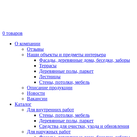
0
товаров
О компании
Отзывы
Наши объекты и предметы интерьера
Фасады, деревянные дома, беседки, заборы
Террасы
Деревянные полы, паркет
Лестницы
Стены, потолки, мебель
Описание продукции
Новости
Вакансии
Каталог
Для внутренних работ
Стены, потолки, мебель
Деревянные полы, паркет
Средства для очистки, ухода и обновления
Для наружных работ