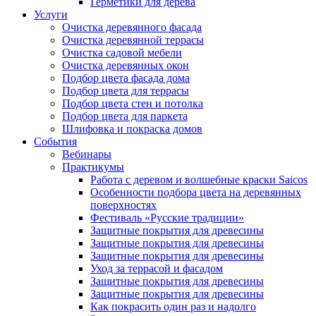
Герметики для дерева
Услуги
Очистка деревянного фасада
Очистка деревянной террасы
Очистка садовой мебели
Очистка деревянных окон
Подбор цвета фасада дома
Подбор цвета для террасы
Подбор цвета стен и потолка
Подбор цвета для паркета
Шлифовка и покраска домов
События
Вебинары
Практикумы
Работа с деревом и волшебные краски Saicos
Особенности подбора цвета на деревянных
поверхностях
Фестиваль «Русские традиции»
Защитные покрытия для древесины
Защитные покрытия для древесины
Защитные покрытия для древесины
Уход за террасой и фасадом
Защитные покрытия для древесины
Защитные покрытия для древесины
Как покрасить один раз и надолго