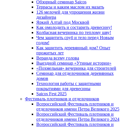
Обзорный семинар Saicos
Террасы и каким маслом их мазать
126 мелочей для упрощения жизни
дизайнера
Яркий Алтай под Москвой
Как омолодить и состарить древесину!
Колбасная вечеринка по теплому шву!
Чем защитить сруб и тело перед Новым
годом!
Как защитить деревянный дом? Опыт
прожитых лет
Веранда всему голова
Выездной семинар «Утиные истории»
«Похмельная» вечеринка для строителей
Семинар для отделочников деревянных
домов
Технология работы с защитными
покрытиями для древесины
Saicos Fest 2025
Фестиваль плотников и отделочников
Всероссийский Фестиваль плотников и
отделочников имени Петра Великого 2025
Всероссийский Фестиваль плотников и
отделочников имени Петра Великого 2024
Всероссийский Фестиваль плотников и