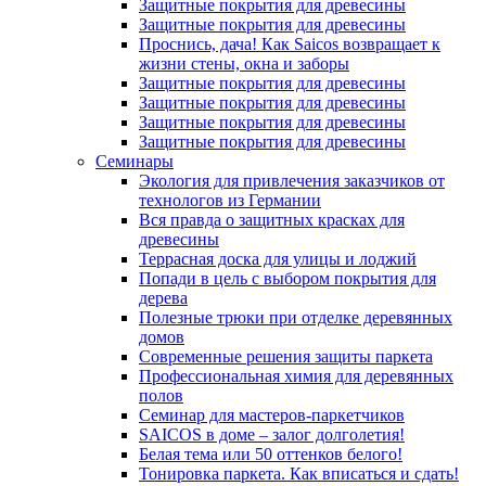
Защитные покрытия для древесины
Защитные покрытия для древесины
Проснись, дача! Как Saicos возвращает к
жизни стены, окна и заборы
Защитные покрытия для древесины
Защитные покрытия для древесины
Защитные покрытия для древесины
Защитные покрытия для древесины
Семинары
Экология для привлечения заказчиков от
технологов из Германии
Вся правда о защитных красках для
древесины
Террасная доска для улицы и лоджий
Попади в цель с выбором покрытия для
дерева
Полезные трюки при отделке деревянных
домов
Современные решения защиты паркета
Профессиональная химия для деревянных
полов
Семинар для мастеров-паркетчиков
SAICOS в доме – залог долголетия!
Белая тема или 50 оттенков белого!
Тонировка паркета. Как вписаться и сдать!