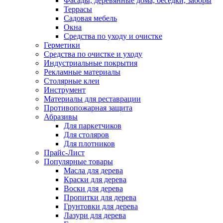
Фасады, деревянные дома, беседки, заборы
Террасы
Садовая мебель
Окна
Средства по уходу и очистке
Герметики
Средства по очистке и уходу
Индустриальные покрытия
Рекламные материалы
Столярные клеи
Инструмент
Материалы для реставрации
Противопожарная защита
Абразивы
Для паркетчиков
Для столяров
Для плотников
Прайс-Лист
Популярные товары
Масла для дерева
Краски для дерева
Воски для дерева
Пропитки для дерева
Грунтовки для дерева
Лазури для дерева