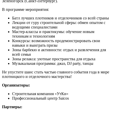
Зеленогорск (Санкт-Петербург).
В программе мероприятия:
Батл лучших плотников и отделочников со всей страны
Лекции от гуру строительной сферы: обмен опытом с
ведущими специалистами
Мастер-классы и практикумы: обучение новым
техникам и технологиям
Конкурсы: возможность продемонстрировать свои
навыки и выиграть призы
Зоны барбекю и активности: отдых и развлечения для
всей семьи
Зоны релакса: уютные пространства для отдыха
Музыкальная программа: джаз, DJ party, танцы
Не упустите шанс стать частью главного события года в мире
плотницкого и отделочного мастерства!
Организаторы:
Строительная компания «УтКи»
Профессиональный центр Saicos
Партнеры: