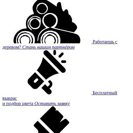
Работаешь с
деревом?
Стань нашим партнёром
Бесплатный
выкрас
и подбор цвета
Оставить заявку