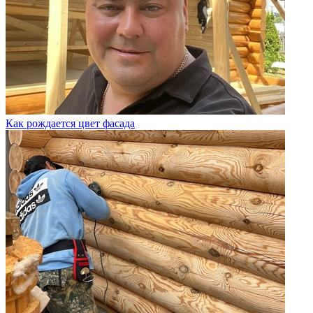
Как рождается цвет фасада