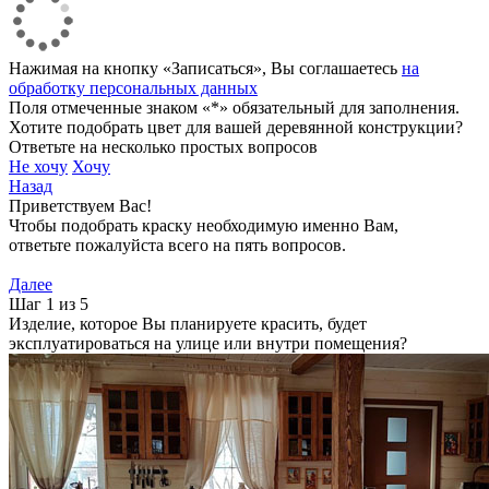
Нажимая на кнопку «Записаться», Вы соглашаетесь
на
обработку персональных данных
Поля отмеченные знаком «*» обязательный для заполнения.
Хотите подобрать цвет для вашей деревянной конструкции?
Ответьте на несколько простых вопросов
Не хочу
Хочу
Назад
Приветствуем Вас!
Чтобы подобрать краску необходимую именно Вам,
ответьте пожалуйста всего на пять вопросов.
Далее
Шаг 1 из 5
Изделие, которое Вы планируете красить, будет
эксплуатироваться на улице или внутри помещения?