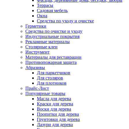
Фасады, деревянные дома, беседки, заборы
Террасы
Садовая мебель
Окна
Средства по уходу и очистке
Герметики
Средства по очистке и уходу
Индустриальные покрытия
Рекламные материалы
Столярные клеи
Инструмент
Материалы для реставрации
Противопожарная защита
Абразивы
Для паркетчиков
Для столяров
Для плотников
Прайс-Лист
Популярные товары
Масла для дерева
Краски для дерева
Воски для дерева
Пропитки для дерева
Грунтовки для дерева
Лазури для дерева