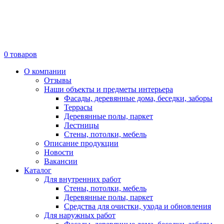
0
товаров
О компании
Отзывы
Наши объекты и предметы интерьера
Фасады, деревянные дома, беседки, заборы
Террасы
Деревянные полы, паркет
Лестницы
Стены, потолки, мебель
Описание продукции
Новости
Вакансии
Каталог
Для внутренних работ
Стены, потолки, мебель
Деревянные полы, паркет
Средства для очистки, ухода и обновления
Для наружных работ