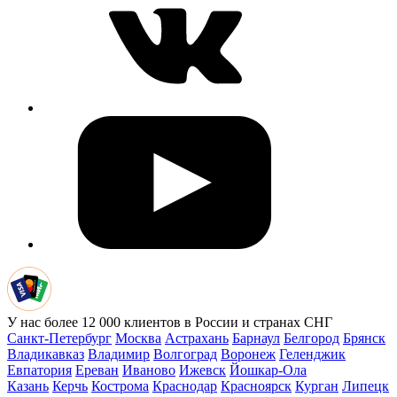
У нас более 12 000 клиентов в России и странах СНГ
Санкт-Петербург
Москва
Астрахань
Барнаул
Белгород
Брянск
Владикавказ
Владимир
Волгоград
Воронеж
Геленджик
Евпатория
Ереван
Иваново
Ижевск
Йошкар-Ола
Казань
Керчь
Кострома
Краснодар
Красноярск
Курган
Липецк