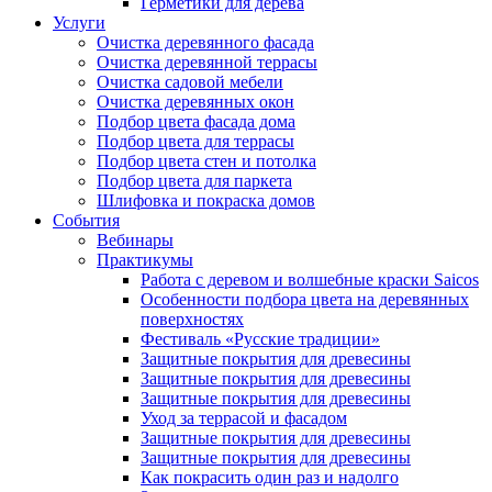
Герметики для дерева
Услуги
Очистка деревянного фасада
Очистка деревянной террасы
Очистка садовой мебели
Очистка деревянных окон
Подбор цвета фасада дома
Подбор цвета для террасы
Подбор цвета стен и потолка
Подбор цвета для паркета
Шлифовка и покраска домов
События
Вебинары
Практикумы
Работа с деревом и волшебные краски Saicos
Особенности подбора цвета на деревянных
поверхностях
Фестиваль «Русские традиции»
Защитные покрытия для древесины
Защитные покрытия для древесины
Защитные покрытия для древесины
Уход за террасой и фасадом
Защитные покрытия для древесины
Защитные покрытия для древесины
Как покрасить один раз и надолго