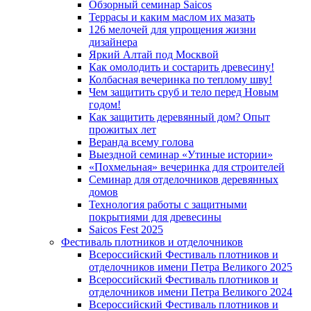
Обзорный семинар Saicos
Террасы и каким маслом их мазать
126 мелочей для упрощения жизни
дизайнера
Яркий Алтай под Москвой
Как омолодить и состарить древесину!
Колбасная вечеринка по теплому шву!
Чем защитить сруб и тело перед Новым
годом!
Как защитить деревянный дом? Опыт
прожитых лет
Веранда всему голова
Выездной семинар «Утиные истории»
«Похмельная» вечеринка для строителей
Семинар для отделочников деревянных
домов
Технология работы с защитными
покрытиями для древесины
Saicos Fest 2025
Фестиваль плотников и отделочников
Всероссийский Фестиваль плотников и
отделочников имени Петра Великого 2025
Всероссийский Фестиваль плотников и
отделочников имени Петра Великого 2024
Всероссийский Фестиваль плотников и