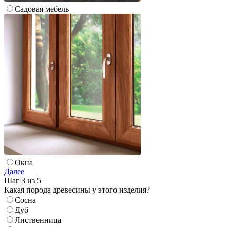
Cадовая мебель
Окна
Далее
Шаг 3 из 5
Какая порода древесины у этого изделия?
Сосна
Дуб
Лиственница