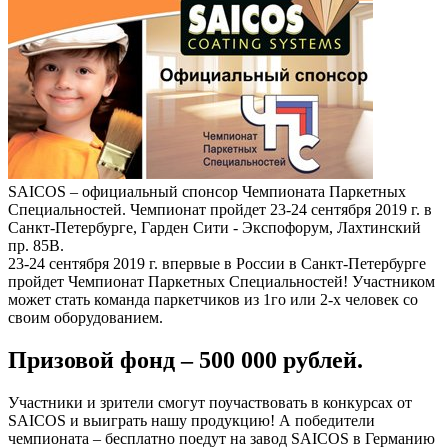
SAICOS – официальный спонсор Чемпионата Паркетных
Специальностей. Чемпионат пройдет 23-24 сентября 2019 г. в
Санкт-Петербурге, Гарден Сити - Экспофорум, Лахтинский
пр. 85В.
23-24 сентября 2019 г. впервые в России в Санкт-Петербурге
пройдет Чемпионат Паркетных Специальностей! Участником
может стать команда паркетчиков из 1го или 2-х человек со
своим оборудованием.
Призовой фонд – 500 000 рублей.
Участники и зрители смогут поучаствовать в конкурсах от
SAICOS и выиграть нашу продукцию! А победители
чемпионата – бесплатно поедут на завод SAICOS в Германию