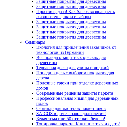
Защитные покрытия для древесины
Защитные покрытия для древесины
Проснись, дача! Как Saicos возвращает к
жизни стены, окна и заборы
Защитные покрытия для древесины
Защитные покрытия для древесины
Защитные покрытия для древесины
Защитные покрытия для древесины
Семинары
Экология для привлечения заказчиков от
технологов из Германии
Вся правда о защитных красках для
древесины
Террасная доска для улицы и лоджий
Попади в цель с выбором покрытия для
дерева
Полезные трюки при отделке деревянных
домов
Современные решения защиты паркета
Профессиональная химия для деревянных
полов
Семинар для мастеров-паркетчиков
SAICOS в доме – залог долголетия!
Белая тема или 50 оттенков белого!
Тонировка паркета. Как вписаться и сдать!