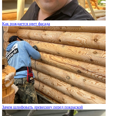
Как рождается цвет фасада
Зачем шлифовать древесину перед покраской