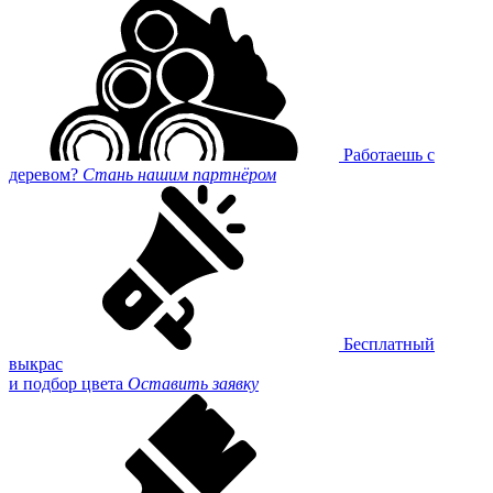
Работаешь с
деревом?
Стань нашим партнёром
Бесплатный
выкрас
и подбор цвета
Оставить заявку