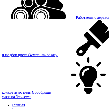
Работаешь с дерев
и подбор цвета
Оставить заявку
конкретную цель
Подобрать
мастера
Заказать
Главная