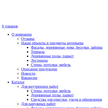
0
товаров
О компании
Отзывы
Наши объекты и предметы интерьера
Фасады, деревянные дома, беседки, заборы
Террасы
Деревянные полы, паркет
Лестницы
Стены, потолки, мебель
Описание продукции
Новости
Вакансии
Каталог
Для внутренних работ
Стены, потолки, мебель
Деревянные полы, паркет
Средства для очистки, ухода и обновления
Для наружных работ