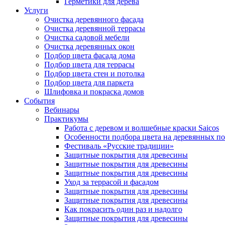
Герметики для дерева
Услуги
Очистка деревянного фасада
Очистка деревянной террасы
Очистка садовой мебели
Очистка деревянных окон
Подбор цвета фасада дома
Подбор цвета для террасы
Подбор цвета стен и потолка
Подбор цвета для паркета
Шлифовка и покраска домов
События
Вебинары
Практикумы
Работа с деревом и волшебные краски Saicos
Особенности подбора цвета на деревянных п
Фестиваль «Русские традиции»
Защитные покрытия для древесины
Защитные покрытия для древесины
Защитные покрытия для древесины
Уход за террасой и фасадом
Защитные покрытия для древесины
Защитные покрытия для древесины
Как покрасить один раз и надолго
Защитные покрытия для древесины