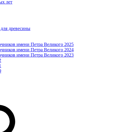
ых лет
 для древесины
очников имени Петра Великого 2025
очников имени Петра Великого 2024
очников имени Петра Великого 2023
2
1
9