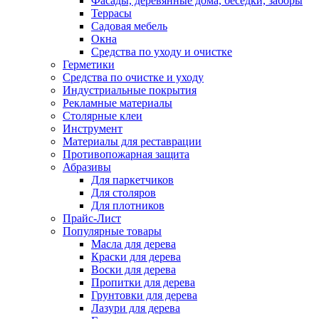
Фасады, деревянные дома, беседки, заборы
Террасы
Садовая мебель
Окна
Средства по уходу и очистке
Герметики
Средства по очистке и уходу
Индустриальные покрытия
Рекламные материалы
Столярные клеи
Инструмент
Материалы для реставрации
Противопожарная защита
Абразивы
Для паркетчиков
Для столяров
Для плотников
Прайс-Лист
Популярные товары
Масла для дерева
Краски для дерева
Воски для дерева
Пропитки для дерева
Грунтовки для дерева
Лазури для дерева