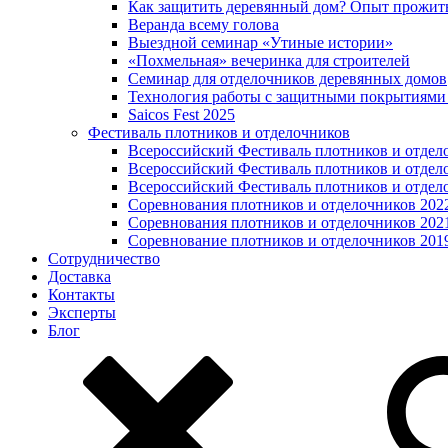
Как защитить деревянный дом? Опыт прожит
Веранда всему голова
Выездной семинар «Утиные истории»
«Похмельная» вечеринка для строителей
Семинар для отделочников деревянных домов
Технология работы с защитными покрытиями
Saicos Fest 2025
Фестиваль плотников и отделочников
Всероссийский Фестиваль плотников и отдел
Всероссийский Фестиваль плотников и отдел
Всероссийский Фестиваль плотников и отдел
Соревнования плотников и отделочников 202
Соревнования плотников и отделочников 202
Соревнование плотников и отделочников 201
Сотрудничество
Доставка
Контакты
Эксперты
Блог