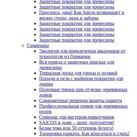
Защитные покрытия для древесины
Защитные покрытия для древесины
Проснись, дача! Как Saicos возвращает к
жизни стены, окна и заборы
Защитные покрытия для древесины
Защитные покрытия для древесины
Защитные покрытия для древесины
Защитные покрытия для древесины
Семинары
Экология для привлечения заказчиков от
технологов из Германии
Вся правда о защитных красках для
древесины
Террасная доска для улицы и лоджий
Попади в цель с выбором покрытия для
дерева
Полезные трюки при отделке деревянных
домов
Современные решения защиты паркета
Профессиональная химия для деревянных
полов
Семинар для мастеров-паркетчиков
SAICOS в доме – залог долголетия!
Белая тема или 50 оттенков белого!
Тонировка паркета. Как вписаться и сдать!