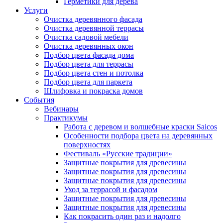
Герметики для дерева
Услуги
Очистка деревянного фасада
Очистка деревянной террасы
Очистка садовой мебели
Очистка деревянных окон
Подбор цвета фасада дома
Подбор цвета для террасы
Подбор цвета стен и потолка
Подбор цвета для паркета
Шлифовка и покраска домов
События
Вебинары
Практикумы
Работа с деревом и волшебные краски Saicos
Особенности подбора цвета на деревянных
поверхностях
Фестиваль «Русские традиции»
Защитные покрытия для древесины
Защитные покрытия для древесины
Защитные покрытия для древесины
Уход за террасой и фасадом
Защитные покрытия для древесины
Защитные покрытия для древесины
Как покрасить один раз и надолго