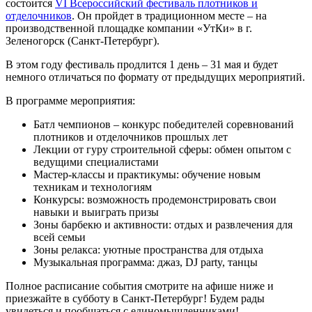
состоится
VI Всероссийский фестиваль плотников и
отделочников
. Он пройдет в традиционном месте – на
производственной площадке компании «УтКи» в г.
Зеленогорск (Санкт-Петербург).
В этом году фестиваль продлится 1 день – 31 мая и будет
немного отличаться по формату от предыдущих мероприятий.
В программе мероприятия:
Батл чемпионов – конкурс победителей соревнований
плотников и отделочников прошлых лет
Лекции от гуру строительной сферы: обмен опытом с
ведущими специалистами
Мастер-классы и практикумы: обучение новым
техникам и технологиям
Конкурсы: возможность продемонстрировать свои
навыки и выиграть призы
Зоны барбекю и активности: отдых и развлечения для
всей семьи
Зоны релакса: уютные пространства для отдыха
Музыкальная программа: джаз, DJ party, танцы
Полное расписание события смотрите на афише ниже и
приезжайте в субботу в Санкт-Петербург! Будем рады
увидеться и пообщаться с единомышленниками!