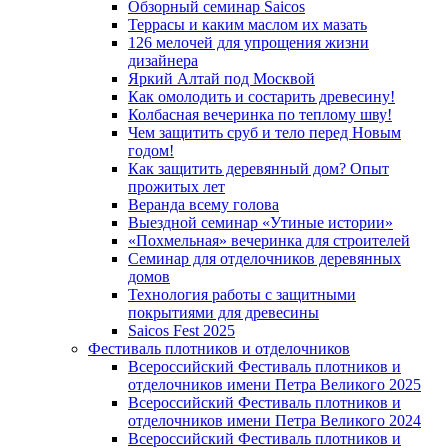
Обзорный семинар Saicos
Террасы и каким маслом их мазать
126 мелочей для упрощения жизни
дизайнера
Яркий Алтай под Москвой
Как омолодить и состарить древесину!
Колбасная вечеринка по теплому шву!
Чем защитить сруб и тело перед Новым
годом!
Как защитить деревянный дом? Опыт
прожитых лет
Веранда всему голова
Выездной семинар «Утиные истории»
«Похмельная» вечеринка для строителей
Семинар для отделочников деревянных
домов
Технология работы с защитными
покрытиями для древесины
Saicos Fest 2025
Фестиваль плотников и отделочников
Всероссийский Фестиваль плотников и
отделочников имени Петра Великого 2025
Всероссийский Фестиваль плотников и
отделочников имени Петра Великого 2024
Всероссийский Фестиваль плотников и