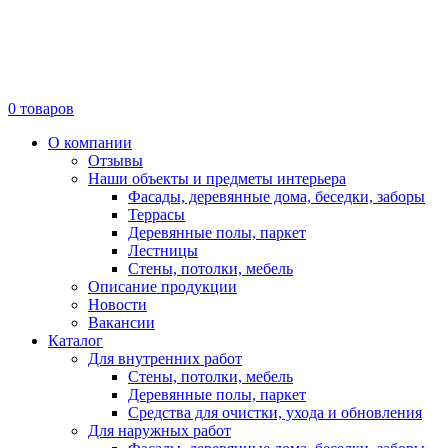
0
товаров
О компании
Отзывы
Наши объекты и предметы интерьера
Фасады, деревянные дома, беседки, заборы
Террасы
Деревянные полы, паркет
Лестницы
Стены, потолки, мебель
Описание продукции
Новости
Вакансии
Каталог
Для внутренних работ
Стены, потолки, мебель
Деревянные полы, паркет
Средства для очистки, ухода и обновления
Для наружных работ