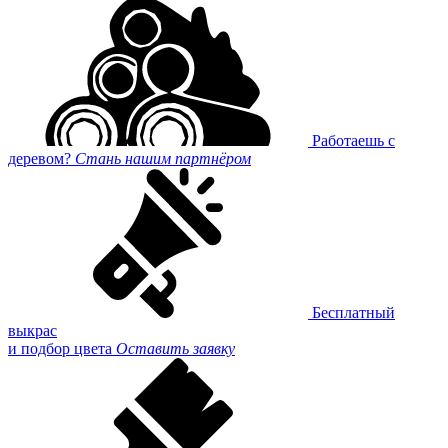
Работаешь с
деревом?
Стань нашим партнёром
Бесплатный
выкрас
и подбор цвета
Оставить заявку