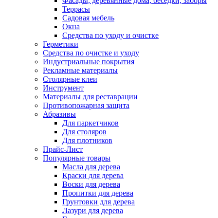
Фасады, деревянные дома, беседки, заборы
Террасы
Садовая мебель
Окна
Средства по уходу и очистке
Герметики
Средства по очистке и уходу
Индустриальные покрытия
Рекламные материалы
Столярные клеи
Инструмент
Материалы для реставрации
Противопожарная защита
Абразивы
Для паркетчиков
Для столяров
Для плотников
Прайс-Лист
Популярные товары
Масла для дерева
Краски для дерева
Воски для дерева
Пропитки для дерева
Грунтовки для дерева
Лазури для дерева