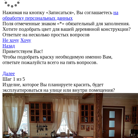
Нажимая на кнопку «Записаться», Вы соглашаетесь
на
обработку персональных данных
Поля отмеченные знаком «*» обязательный для заполнения.
Хотите подобрать цвет для вашей деревянной конструкции?
Ответьте на несколько простых вопросов
Не хочу
Хочу
Назад
Приветствуем Вас!
Чтобы подобрать краску необходимую именно Вам,
ответьте пожалуйста всего на пять вопросов.
Далее
Шаг 1 из 5
Изделие, которое Вы планируете красить, будет
эксплуатироваться на улице или внутри помещения?