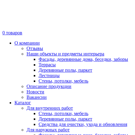
0
товаров
О компании
Отзывы
Наши объекты и предметы интерьера
Фасады, деревянные дома, беседки, заборы
Террасы
Деревянные полы, паркет
Лестницы
Стены, потолки, мебель
Описание продукции
Новости
Вакансии
Каталог
Для внутренних работ
Стены, потолки, мебель
Деревянные полы, паркет
Средства для очистки, ухода и обновления
Для наружных работ