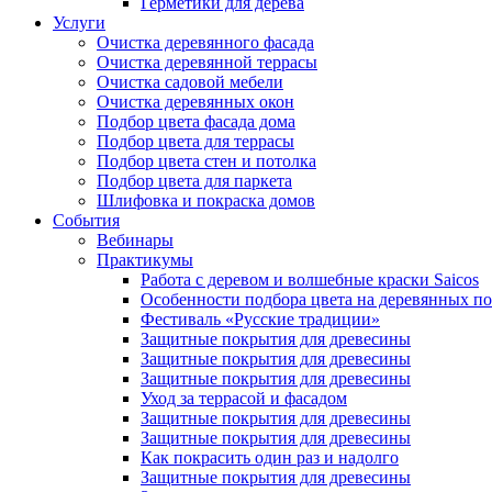
Герметики для дерева
Услуги
Очистка деревянного фасада
Очистка деревянной террасы
Очистка садовой мебели
Очистка деревянных окон
Подбор цвета фасада дома
Подбор цвета для террасы
Подбор цвета стен и потолка
Подбор цвета для паркета
Шлифовка и покраска домов
События
Вебинары
Практикумы
Работа с деревом и волшебные краски Saicos
Особенности подбора цвета на деревянных п
Фестиваль «Русские традиции»
Защитные покрытия для древесины
Защитные покрытия для древесины
Защитные покрытия для древесины
Уход за террасой и фасадом
Защитные покрытия для древесины
Защитные покрытия для древесины
Как покрасить один раз и надолго
Защитные покрытия для древесины