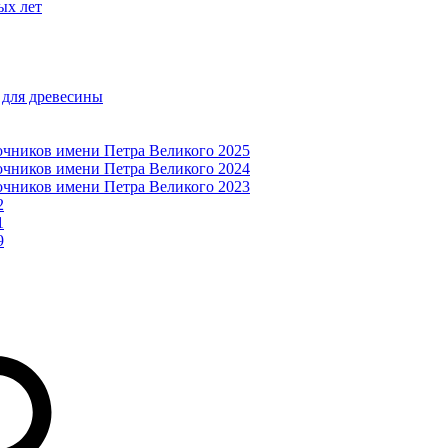
ых лет
 для древесины
очников имени Петра Великого 2025
очников имени Петра Великого 2024
очников имени Петра Великого 2023
2
1
9