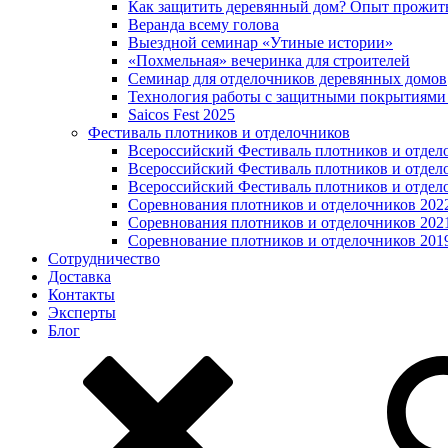
Как защитить деревянный дом? Опыт прожит
Веранда всему голова
Выездной семинар «Утиные истории»
«Похмельная» вечеринка для строителей
Семинар для отделочников деревянных домов
Технология работы с защитными покрытиями
Saicos Fest 2025
Фестиваль плотников и отделочников
Всероссийский Фестиваль плотников и отдел
Всероссийский Фестиваль плотников и отдел
Всероссийский Фестиваль плотников и отдел
Соревнования плотников и отделочников 202
Соревнования плотников и отделочников 202
Соревнование плотников и отделочников 201
Сотрудничество
Доставка
Контакты
Эксперты
Блог