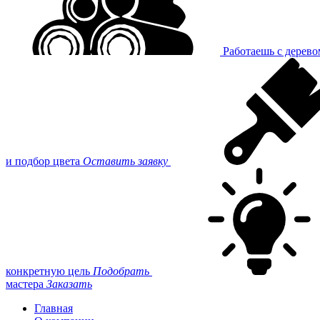
Работаешь с дерев
и подбор цвета
Оставить заявку
конкретную цель
Подобрать
мастера
Заказать
Главная