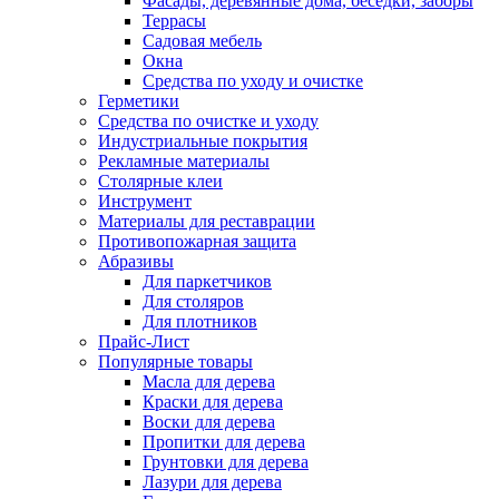
Фасады, деревянные дома, беседки, заборы
Террасы
Садовая мебель
Окна
Средства по уходу и очистке
Герметики
Средства по очистке и уходу
Индустриальные покрытия
Рекламные материалы
Столярные клеи
Инструмент
Материалы для реставрации
Противопожарная защита
Абразивы
Для паркетчиков
Для столяров
Для плотников
Прайс-Лист
Популярные товары
Масла для дерева
Краски для дерева
Воски для дерева
Пропитки для дерева
Грунтовки для дерева
Лазури для дерева