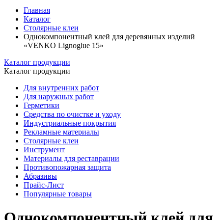
Главная
Каталог
Столярные клеи
Однокомпонентный клей для деревянных изделий
«VENKO Lignoglue 15»
Каталог продукции
Каталог продукции
Для внутренних работ
Для наружных работ
Герметики
Средства по очистке и уходу
Индустриальные покрытия
Рекламные материалы
Столярные клеи
Инструмент
Материалы для реставрации
Противопожарная защита
Абразивы
Прайс-Лист
Популярные товары
Однокомпонентный клей для