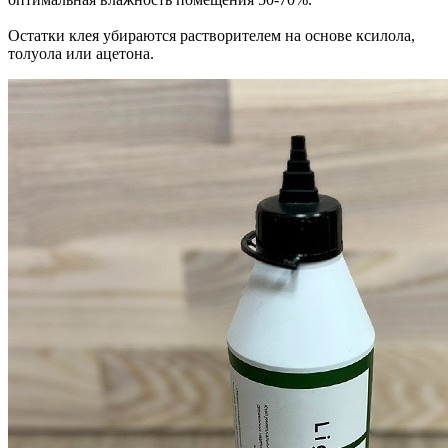
Остатки клея убираются растворителем на основе ксилола,
толуола или ацетона.