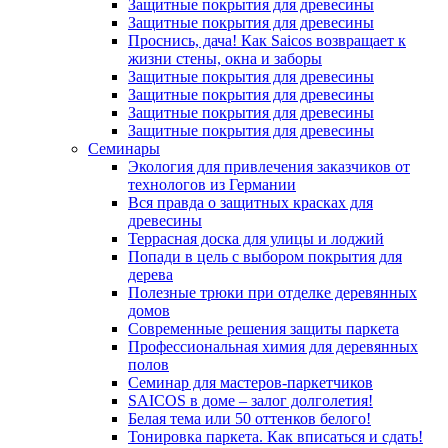
Защитные покрытия для древесины
Защитные покрытия для древесины
Проснись, дача! Как Saicos возвращает к
жизни стены, окна и заборы
Защитные покрытия для древесины
Защитные покрытия для древесины
Защитные покрытия для древесины
Защитные покрытия для древесины
Семинары
Экология для привлечения заказчиков от
технологов из Германии
Вся правда о защитных красках для
древесины
Террасная доска для улицы и лоджий
Попади в цель с выбором покрытия для
дерева
Полезные трюки при отделке деревянных
домов
Современные решения защиты паркета
Профессиональная химия для деревянных
полов
Семинар для мастеров-паркетчиков
SAICOS в доме – залог долголетия!
Белая тема или 50 оттенков белого!
Тонировка паркета. Как вписаться и сдать!