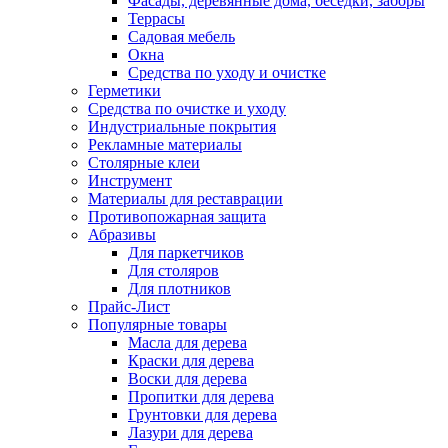
Фасады, деревянные дома, беседки, заборы
Террасы
Садовая мебель
Окна
Средства по уходу и очистке
Герметики
Средства по очистке и уходу
Индустриальные покрытия
Рекламные материалы
Столярные клеи
Инструмент
Материалы для реставрации
Противопожарная защита
Абразивы
Для паркетчиков
Для столяров
Для плотников
Прайс-Лист
Популярные товары
Масла для дерева
Краски для дерева
Воски для дерева
Пропитки для дерева
Грунтовки для дерева
Лазури для дерева