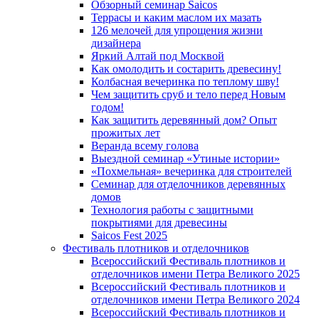
Обзорный семинар Saicos
Террасы и каким маслом их мазать
126 мелочей для упрощения жизни
дизайнера
Яркий Алтай под Москвой
Как омолодить и состарить древесину!
Колбасная вечеринка по теплому шву!
Чем защитить сруб и тело перед Новым
годом!
Как защитить деревянный дом? Опыт
прожитых лет
Веранда всему голова
Выездной семинар «Утиные истории»
«Похмельная» вечеринка для строителей
Семинар для отделочников деревянных
домов
Технология работы с защитными
покрытиями для древесины
Saicos Fest 2025
Фестиваль плотников и отделочников
Всероссийский Фестиваль плотников и
отделочников имени Петра Великого 2025
Всероссийский Фестиваль плотников и
отделочников имени Петра Великого 2024
Всероссийский Фестиваль плотников и