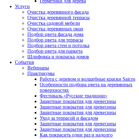
Герметики для дерева
Услуги
Очистка деревянного фасада
Очистка деревянной террасы
Очистка садовой мебели
Очистка деревянных окон
Подбор цвета фасада дома
Подбор цвета для террасы
Подбор цвета стен и потолка
Подбор цвета для паркета
Шлифовка и покраска домов
События
Вебинары
Практикумы
Работа с деревом и волшебные краски Saicos
Особенности подбора цвета на деревянных
поверхностях
Фестиваль «Русские традиции»
Защитные покрытия для древесины
Защитные покрытия для древесины
Защитные покрытия для древесины
Уход за террасой и фасадом
Защитные покрытия для древесины
Защитные покрытия для древесины
Как покрасить один раз и надолго