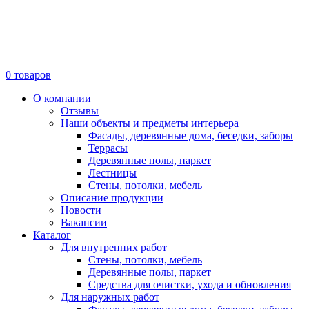
0
товаров
О компании
Отзывы
Наши объекты и предметы интерьера
Фасады, деревянные дома, беседки, заборы
Террасы
Деревянные полы, паркет
Лестницы
Стены, потолки, мебель
Описание продукции
Новости
Вакансии
Каталог
Для внутренних работ
Стены, потолки, мебель
Деревянные полы, паркет
Средства для очистки, ухода и обновления
Для наружных работ