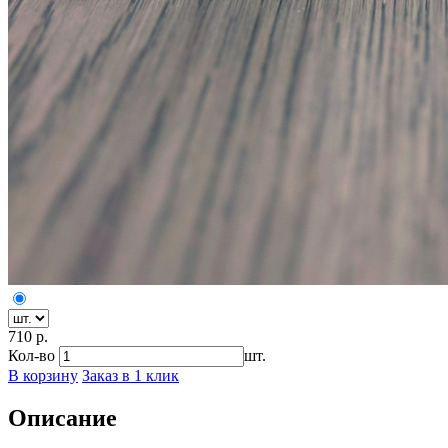
710 р.
Кол-во
шт.
В корзину
Заказ в 1 клик
Описание