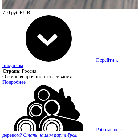
710
руб.
RUB
Перейти к
покупкам
Страна:
Россия
Отличная прочность склеивания.
Подробнее
Работаешь с
деревом?
Стань нашим партнёром