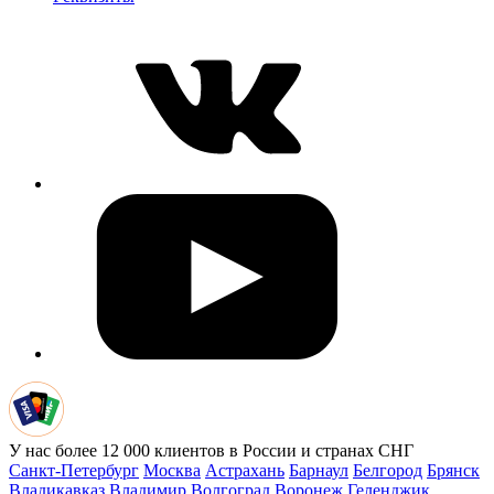
У нас более 12 000 клиентов в России и странах СНГ
Санкт-Петербург
Москва
Астрахань
Барнаул
Белгород
Брянск
Владикавказ
Владимир
Волгоград
Воронеж
Геленджик