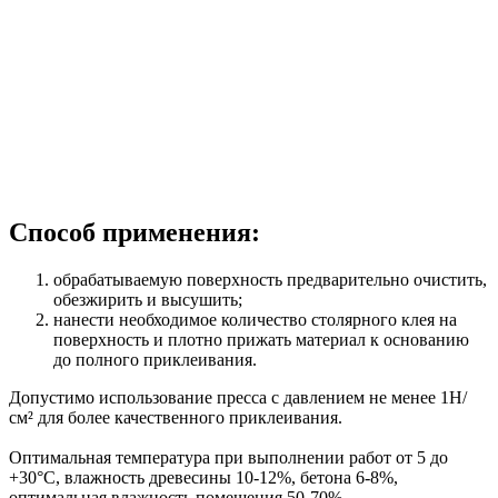
Способ применения:
обрабатываемую поверхность предварительно очистить,
обезжирить и высушить;
нанести необходимое количество столярного клея на
поверхность и плотно прижать материал к основанию
до полного приклеивания.
Допустимо использование пресса с давлением не менее 1Н/
см² для более качественного приклеивания.
Оптимальная температура при выполнении работ от 5 до
+30°C, влажность древесины 10-12%, бетона 6-8%,
оптимальная влажность помещения 50-70%.