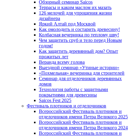
Обзорный семинар Saicos
Террасы и каким маслом их мазать
126 мелочей для упрощения жизни
дизайнера
Яркий Алтай под Москвой
Как омолодить и состарить древесину!
Колбасная вечеринка по теплому шву!
Чем защитить сруб и тело перед Новым
годом!
Как защитить деревянный дом? Опыт
прожитых лет
Веранда всему голова
Выездной семинар «Утиные истории»
«Похмельная» вечеринка для строителей
Семинар для отделочников деревянных
домов
Технология работы с защитными
покрытиями для древесины
Saicos Fest 2025
Фестиваль плотников и отделочников
Всероссийский Фестиваль плотников и
отделочников имени Петра Великого 2025
Всероссийский Фестиваль плотников и
отделочников имени Петра Великого 2024
Всероссийский Фестиваль плотников и