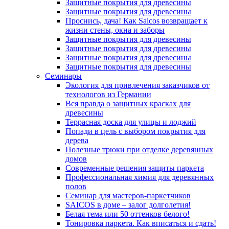
Защитные покрытия для древесины
Защитные покрытия для древесины
Проснись, дача! Как Saicos возвращает к
жизни стены, окна и заборы
Защитные покрытия для древесины
Защитные покрытия для древесины
Защитные покрытия для древесины
Защитные покрытия для древесины
Семинары
Экология для привлечения заказчиков от
технологов из Германии
Вся правда о защитных красках для
древесины
Террасная доска для улицы и лоджий
Попади в цель с выбором покрытия для
дерева
Полезные трюки при отделке деревянных
домов
Современные решения защиты паркета
Профессиональная химия для деревянных
полов
Семинар для мастеров-паркетчиков
SAICOS в доме – залог долголетия!
Белая тема или 50 оттенков белого!
Тонировка паркета. Как вписаться и сдать!