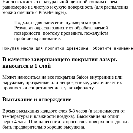
Наносить кистью с натуральной щетиной тонким слоем
равномерно на чистую и сухую поверхность (для распыления
можно смешать с Pinselreiniger).
Подходит для нанесения пульверизатором.
Результат окраски зависит от обрабатываемой
поверхности, поэтому проведите, пожалуйста,
пробное окрашивание.
Покупая масла для пропитки древесины, обратите внимание
В качестве завершающего покрытия лазурь
наносится в 1 слой
Может наноситься на все покрытия Saicos внутренние или
наружные, прозрачные или непрозрачные, увеличивает их
прочность и сопротивление к ультрафиолету.
Высыхание и отверждение
Время высыхания каждого слоя 6-8 часов (в зависимости от
температуры и влажности воздуха). Высыхание на отлип
через 4 часа. При нанесении второго слоя поверхность должна
быть предварительно хорошо высушена.