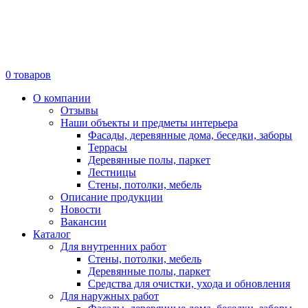
0
товаров
О компании
Отзывы
Наши объекты и предметы интерьера
Фасады, деревянные дома, беседки, заборы
Террасы
Деревянные полы, паркет
Лестницы
Стены, потолки, мебель
Описание продукции
Новости
Вакансии
Каталог
Для внутренних работ
Стены, потолки, мебель
Деревянные полы, паркет
Средства для очистки, ухода и обновления
Для наружных работ