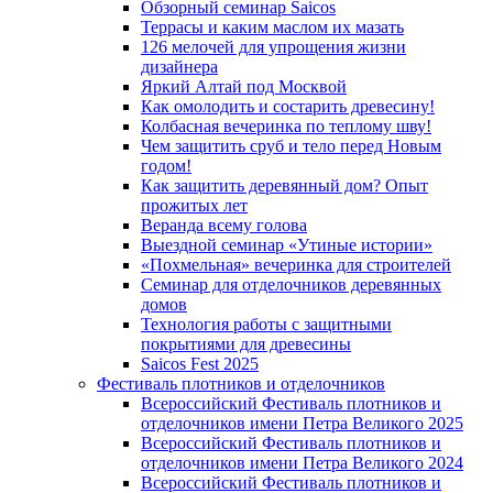
Обзорный семинар Saicos
Террасы и каким маслом их мазать
126 мелочей для упрощения жизни
дизайнера
Яркий Алтай под Москвой
Как омолодить и состарить древесину!
Колбасная вечеринка по теплому шву!
Чем защитить сруб и тело перед Новым
годом!
Как защитить деревянный дом? Опыт
прожитых лет
Веранда всему голова
Выездной семинар «Утиные истории»
«Похмельная» вечеринка для строителей
Семинар для отделочников деревянных
домов
Технология работы с защитными
покрытиями для древесины
Saicos Fest 2025
Фестиваль плотников и отделочников
Всероссийский Фестиваль плотников и
отделочников имени Петра Великого 2025
Всероссийский Фестиваль плотников и
отделочников имени Петра Великого 2024
Всероссийский Фестиваль плотников и