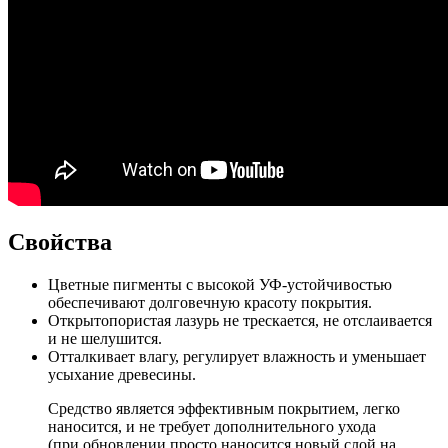
Свойства
Цветные пигменты с высокой УФ-устойчивостью
обеспечивают долговечную красоту покрытия.
Открытопористая лазурь не трескается, не отслаивается
и не шелушится.
Отталкивает влагу, регулирует влажность и уменьшает
усыхание древесины.
Средство является эффективным покрытием, легко
наносится, и не требует дополнительного ухода
(при обновлении просто наносится новый слой на