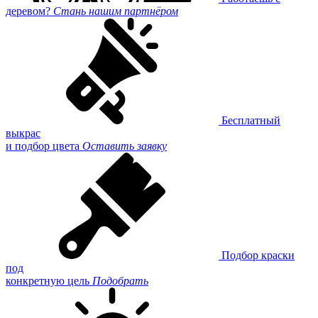
деревом?
Стань нашим партнёром
Бесплатный
выкрас
и подбор цвета
Оставить заявку
Подбор краски
под
конкретную цель
Подобрать