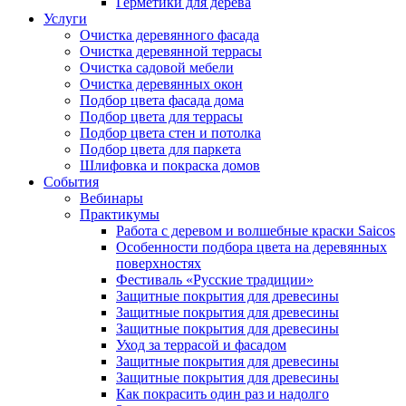
Герметики для дерева
Услуги
Очистка деревянного фасада
Очистка деревянной террасы
Очистка садовой мебели
Очистка деревянных окон
Подбор цвета фасада дома
Подбор цвета для террасы
Подбор цвета стен и потолка
Подбор цвета для паркета
Шлифовка и покраска домов
События
Вебинары
Практикумы
Работа с деревом и волшебные краски Saicos
Особенности подбора цвета на деревянных
поверхностях
Фестиваль «Русские традиции»
Защитные покрытия для древесины
Защитные покрытия для древесины
Защитные покрытия для древесины
Уход за террасой и фасадом
Защитные покрытия для древесины
Защитные покрытия для древесины
Как покрасить один раз и надолго