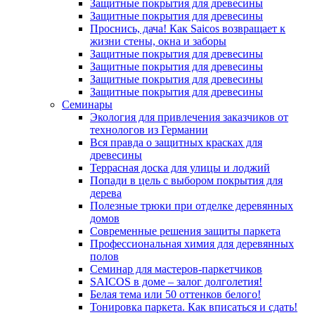
Защитные покрытия для древесины
Защитные покрытия для древесины
Проснись, дача! Как Saicos возвращает к
жизни стены, окна и заборы
Защитные покрытия для древесины
Защитные покрытия для древесины
Защитные покрытия для древесины
Защитные покрытия для древесины
Семинары
Экология для привлечения заказчиков от
технологов из Германии
Вся правда о защитных красках для
древесины
Террасная доска для улицы и лоджий
Попади в цель с выбором покрытия для
дерева
Полезные трюки при отделке деревянных
домов
Современные решения защиты паркета
Профессиональная химия для деревянных
полов
Семинар для мастеров-паркетчиков
SAICOS в доме – залог долголетия!
Белая тема или 50 оттенков белого!
Тонировка паркета. Как вписаться и сдать!