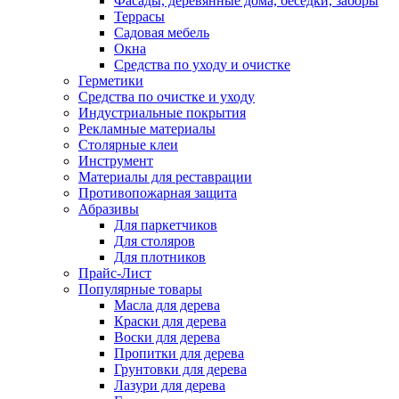
Фасады, деревянные дома, беседки, заборы
Террасы
Садовая мебель
Окна
Средства по уходу и очистке
Герметики
Средства по очистке и уходу
Индустриальные покрытия
Рекламные материалы
Столярные клеи
Инструмент
Материалы для реставрации
Противопожарная защита
Абразивы
Для паркетчиков
Для столяров
Для плотников
Прайс-Лист
Популярные товары
Масла для дерева
Краски для дерева
Воски для дерева
Пропитки для дерева
Грунтовки для дерева
Лазури для дерева