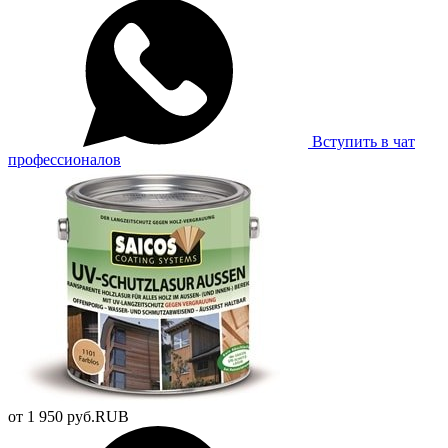
Вступить в чат
профессионалов
от
1 950
руб.
RUB