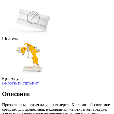
Шпатель
Краскопульт
Выбрать инструмент
Описание
Прозрачная масляная лазурь для дерева Klarlasur – бесцветное
средство для древесины, находящейся на открытом воздухе,
для которой нежелательно окрашивание или покрытие