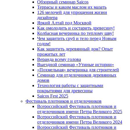
Обзорный семинар Saicos
Террасы и каким маслом их мазать
126 мелочей для упрощения жизни
дизайнера
Яркий Алтай под Москвой
Как омолодить и состарить древесину!
Колбасная вечеринка по теплому шву!
Чем защитить сруб и тело перед Новым
годом!
Как защитить деревянный дом? Опыт
прожитых лет
Веранда всему голова
Выездной семинар «Утиные истории»
«Похмельная» вечеринка для строителей
Семинар для отделочников деревянных
домов
Технология работы с защитными
покрытиями для древесины
Saicos Fest 2025
Фестиваль плотников и отделочников
Всероссийский Фестиваль плотников и
отделочников имени Петра Великого 2025
Всероссийский Фестиваль плотников и
отделочников имени Петра Великого 2024
Всероссийский Фестиваль плотников и