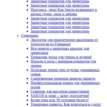
Защитные покрытия для древесины
Защитные покрытия для древесины
Проснись, дача! Как Saicos возвращает к
жизни стены, окна и заборы
Защитные покрытия для древесины
Защитные покрытия для древесины
Защитные покрытия для древесины
Защитные покрытия для древесины
Семинары
Экология для привлечения заказчиков от
технологов из Германии
Вся правда о защитных красках для
древесины
Террасная доска для улицы и лоджий
Попади в цель с выбором покрытия для
дерева
Полезные трюки при отделке деревянных
домов
Современные решения защиты паркета
Профессиональная химия для деревянных
полов
Семинар для мастеров-паркетчиков
SAICOS в доме – залог долголетия!
Белая тема или 50 оттенков белого!
Тонировка паркета. Как вписаться и сдать!