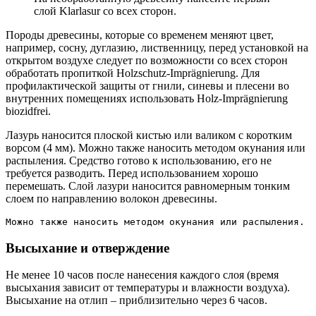
слой Klarlasur со всех сторон.
Породы древесины, которые со временем меняют цвет,
например, сосну, дуглазию, лиственницу, перед установкой на
открытом воздухе следует по возможности со всех сторон
обработать пропиткой Holzschutz-Imprägnierung. Для
профилактической защиты от гнили, синевы и плесени во
внутренних помещениях использовать Holz-Imprägnierung
biozidfrei.
Лазурь наносится плоской кистью или валиком с коротким
ворсом (4 мм). Можно также наносить методом окунания или
распыления. Средство готово к использованию, его не
требуется разводить. Перед использованием хорошо
перемешать. Слой лазури наносится равномерным тонким
слоем по направлению волокон древесины.
Можно также наносить методом окунания или распыления.
Высыхание и отверждение
Не менее 10 часов после нанесения каждого слоя (время
высыхания зависит от температуры и влажности воздуха).
Высыхание на отлип – приблизительно через 6 часов.