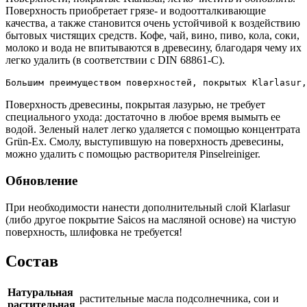
Поверхность приобретает грязе- и водоотталкивающие
качества, а также становится очень устойчивой к воздействию
бытовых чистящих средств. Кофе, чай, вино, пиво, кола, соки,
молоко и вода не впитываются в древесину, благодаря чему их
легко удалить (в соответствии с DIN 68861-C).
Большим преимуществом поверхностей, покрытых Klarlasur
Поверхность древесины, покрытая лазурью, не требует
специального ухода: достаточно в любое время вымыть ее
водой. Зеленый налет легко удаляется с помощью концентрата
Grün-Ex. Смолу, выступившую на поверхность древесины,
можно удалить с помощью растворителя Pinselreiniger.
Обновление
При необходимости нанести дополнительный слой Klarlasur
(либо другое покрытие Saicos на масляной основе) на чистую
поверхность, шлифовка не требуется!
Состав
Натуральная
растительные масла подсолнечника, сои и
растительная