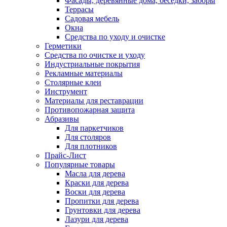
Фасады, деревянные дома, беседки, заборы
Террасы
Садовая мебель
Окна
Средства по уходу и очистке
Герметики
Средства по очистке и уходу
Индустриальные покрытия
Рекламные материалы
Столярные клеи
Инструмент
Материалы для реставрации
Противопожарная защита
Абразивы
Для паркетчиков
Для столяров
Для плотников
Прайс-Лист
Популярные товары
Масла для дерева
Краски для дерева
Воски для дерева
Пропитки для дерева
Грунтовки для дерева
Лазури для дерева