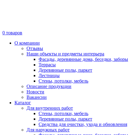
0
товаров
О компании
Отзывы
Наши объекты и предметы интерьера
Фасады, деревянные дома, беседки, заборы
Террасы
Деревянные полы, паркет
Лестницы
Стены, потолки, мебель
Описание продукции
Новости
Вакансии
Каталог
Для внутренних работ
Стены, потолки, мебель
Деревянные полы, паркет
Средства для очистки, ухода и обновления
Для наружных работ