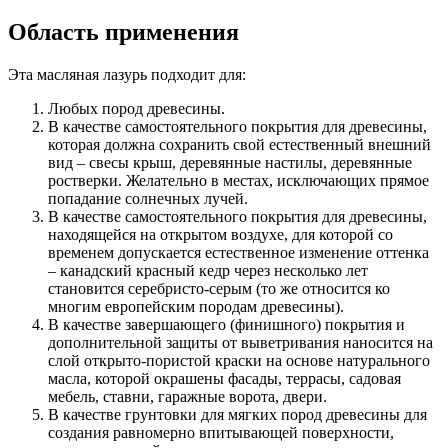
Область применения
Эта масляная лазурь подходит для:
Любых пород древесины.
В качестве самостоятельного покрытия для древесины,
которая должна сохранить свой естественный внешний
вид – свесы крыш, деревянные настилы, деревянные
ростверки. Желательно в местах, исключающих прямое
попадание солнечных лучей.
В качестве самостоятельного покрытия для древесины,
находящейся на открытом воздухе, для которой со
временем допускается естественное изменение оттенка
– канадский красный кедр через несколько лет
становится серебристо-серым (то же относится ко
многим европейским породам древесины).
В качестве завершающего (финишного) покрытия и
дополнительной защиты от выветривания наносится на
слой открыто-пористой краски на основе натурального
масла, которой окрашены фасады, террасы, садовая
мебель, ставни, гаражные ворота, двери.
В качестве грунтовки для мягких пород древесины для
создания равномерно впитывающей поверхности,