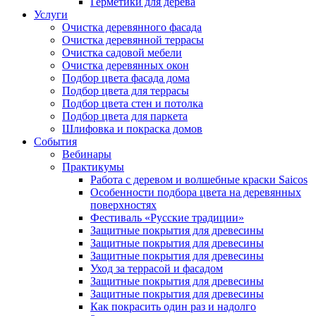
Герметики для дерева
Услуги
Очистка деревянного фасада
Очистка деревянной террасы
Очистка садовой мебели
Очистка деревянных окон
Подбор цвета фасада дома
Подбор цвета для террасы
Подбор цвета стен и потолка
Подбор цвета для паркета
Шлифовка и покраска домов
События
Вебинары
Практикумы
Работа с деревом и волшебные краски Saicos
Особенности подбора цвета на деревянных
поверхностях
Фестиваль «Русские традиции»
Защитные покрытия для древесины
Защитные покрытия для древесины
Защитные покрытия для древесины
Уход за террасой и фасадом
Защитные покрытия для древесины
Защитные покрытия для древесины
Как покрасить один раз и надолго