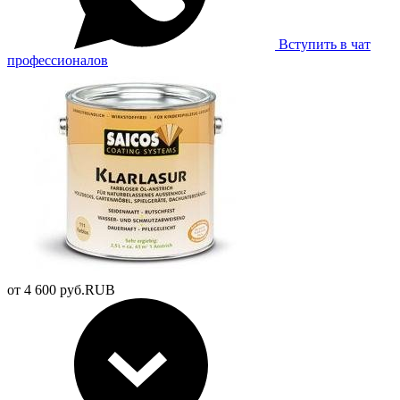
Вступить в чат
профессионалов
от
4 600
руб.
RUB