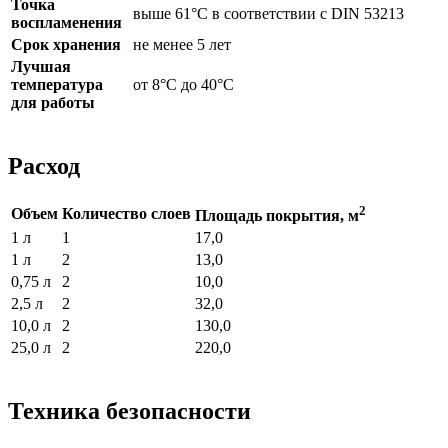
Точка
выше 61°С в соответствии с DIN 53213
воспламенения
Срок хранения
не менее 5 лет
Лучшая
температура
от 8°С до 40°С
для работы
Расход
2
Объем
Количество слоев
Площадь покрытия, м
1 л
1
17,0
1 л
2
13,0
0,75 л
2
10,0
2,5 л
2
32,0
10,0 л
2
130,0
25,0 л
2
220,0
Техника безопасности