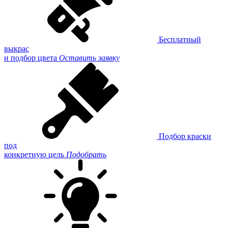
Бесплатный
выкрас
и подбор цвета
Оставить заявку
Подбор краски
под
конкретную цель
Подобрать