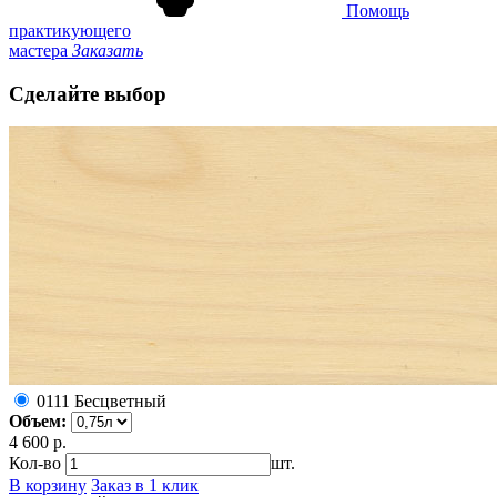
Помощь
практикующего
мастера
Заказать
Сделайте выбор
0111 Бесцветный
Объем:
4 600 р.
Кол-во
шт.
В корзину
Заказ в 1 клик