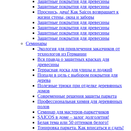
Защитные покрытия для древесины
Защитные покрытия для древесины
Проснись, дача! Как Saicos возвращает к
жизни стены, окна и заборы
Защитные покрытия для древесины
Защитные покрытия для древесины
Защитные покрытия для древесины
Защитные покрытия для древесины
Семинары
Экология для привлечения заказчиков от
технологов из Германии
Вся правда о защитных красках для
древесины
Террасная доска для улицы и лоджий
Попади в цель с выбором покрытия для
дерева
Полезные трюки при отделке деревянных
домов
Современные решения защиты паркета
Профессиональная химия для деревянных
полов
Семинар для мастеров-паркетчиков
SAICOS в доме – залог долголетия!
Белая тема или 50 оттенков белого!
Тонировка паркета. Как вписаться и сдать!