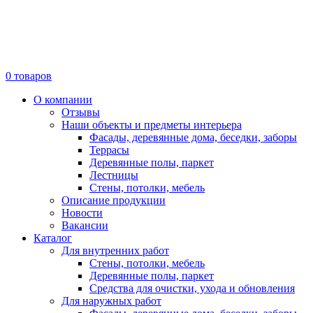
0
товаров
О компании
Отзывы
Наши объекты и предметы интерьера
Фасады, деревянные дома, беседки, заборы
Террасы
Деревянные полы, паркет
Лестницы
Стены, потолки, мебель
Описание продукции
Новости
Вакансии
Каталог
Для внутренних работ
Стены, потолки, мебель
Деревянные полы, паркет
Средства для очистки, ухода и обновления
Для наружных работ