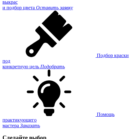
выкрас
и подбор цвета
Оставить заявку
Подбор краски
под
конкретную цель
Подобрать
Помощь
практикующего
мастера
Заказать
Сделайте выбор