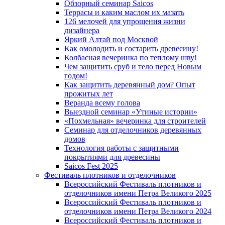
Обзорный семинар Saicos
Террасы и каким маслом их мазать
126 мелочей для упрощения жизни
дизайнера
Яркий Алтай под Москвой
Как омолодить и состарить древесину!
Колбасная вечеринка по теплому шву!
Чем защитить сруб и тело перед Новым
годом!
Как защитить деревянный дом? Опыт
прожитых лет
Веранда всему голова
Выездной семинар «Утиные истории»
«Похмельная» вечеринка для строителей
Семинар для отделочников деревянных
домов
Технология работы с защитными
покрытиями для древесины
Saicos Fest 2025
Фестиваль плотников и отделочников
Всероссийский Фестиваль плотников и
отделочников имени Петра Великого 2025
Всероссийский Фестиваль плотников и
отделочников имени Петра Великого 2024
Всероссийский Фестиваль плотников и