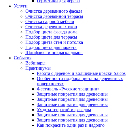
Герметики для дерева
Услуги
Очистка деревянного фасада
Очистка деревянной террасы
Очистка садовой мебели
Очистка деревянных окон
Подбор цвета фасада дома
Подбор цвета для террасы
Подбор цвета стен и потолка
Подбор цвета для паркета
Шлифовка и покраска домов
События
Вебинары
Практикумы
Работа с деревом и волшебные краски Saicos
Особенности подбора цвета на деревянных
поверхностях
Фестиваль «Русские традиции»
Защитные покрытия для древесины
Защитные покрытия для древесины
Защитные покрытия для древесины
Уход за террасой и фасадом
Защитные покрытия для древесины
Защитные покрытия для древесины
Как покрасить один раз и надолго