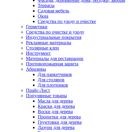
Фасады, деревянные дома, беседки, заборы
Террасы
Садовая мебель
Окна
Средства по уходу и очистке
Герметики
Средства по очистке и уходу
Индустриальные покрытия
Рекламные материалы
Столярные клеи
Инструмент
Материалы для реставрации
Противопожарная защита
Абразивы
Для паркетчиков
Для столяров
Для плотников
Прайс-Лист
Популярные товары
Масла для дерева
Краски для дерева
Воски для дерева
Пропитки для дерева
Грунтовки для дерева
Лазури для дерева