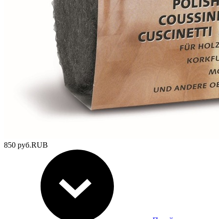
850
руб.
RUB