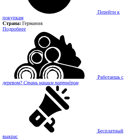
Перейти к
покупкам
Страна:
Германия
Подробнее
Работаешь с
деревом?
Стань нашим партнёром
Бесплатный
выкрас