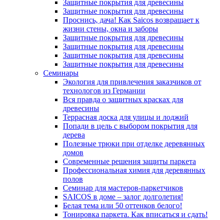
Защитные покрытия для древесины
Защитные покрытия для древесины
Проснись, дача! Как Saicos возвращает к
жизни стены, окна и заборы
Защитные покрытия для древесины
Защитные покрытия для древесины
Защитные покрытия для древесины
Защитные покрытия для древесины
Семинары
Экология для привлечения заказчиков от
технологов из Германии
Вся правда о защитных красках для
древесины
Террасная доска для улицы и лоджий
Попади в цель с выбором покрытия для
дерева
Полезные трюки при отделке деревянных
домов
Современные решения защиты паркета
Профессиональная химия для деревянных
полов
Семинар для мастеров-паркетчиков
SAICOS в доме – залог долголетия!
Белая тема или 50 оттенков белого!
Тонировка паркета. Как вписаться и сдать!