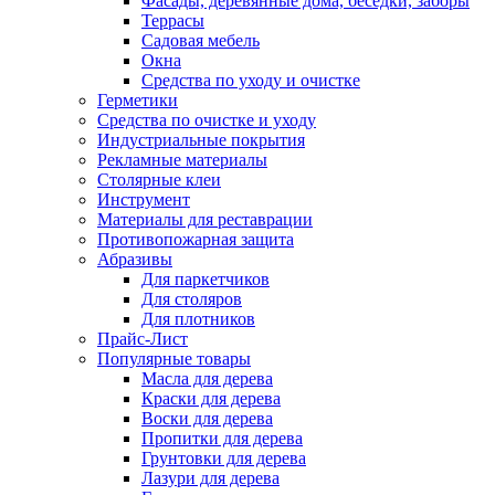
Фасады, деревянные дома, беседки, заборы
Террасы
Садовая мебель
Окна
Средства по уходу и очистке
Герметики
Средства по очистке и уходу
Индустриальные покрытия
Рекламные материалы
Столярные клеи
Инструмент
Материалы для реставрации
Противопожарная защита
Абразивы
Для паркетчиков
Для столяров
Для плотников
Прайс-Лист
Популярные товары
Масла для дерева
Краски для дерева
Воски для дерева
Пропитки для дерева
Грунтовки для дерева
Лазури для дерева