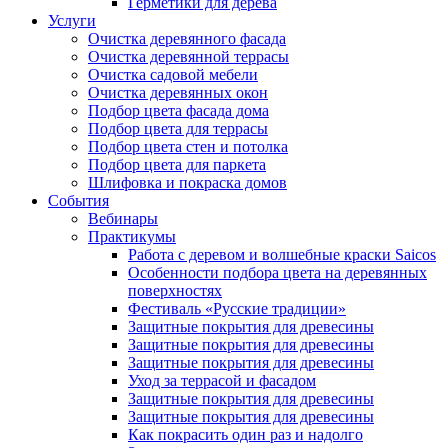
Герметики для дерева
Услуги
Очистка деревянного фасада
Очистка деревянной террасы
Очистка садовой мебели
Очистка деревянных окон
Подбор цвета фасада дома
Подбор цвета для террасы
Подбор цвета стен и потолка
Подбор цвета для паркета
Шлифовка и покраска домов
События
Вебинары
Практикумы
Работа с деревом и волшебные краски Saicos
Особенности подбора цвета на деревянных
поверхностях
Фестиваль «Русские традиции»
Защитные покрытия для древесины
Защитные покрытия для древесины
Защитные покрытия для древесины
Уход за террасой и фасадом
Защитные покрытия для древесины
Защитные покрытия для древесины
Как покрасить один раз и надолго