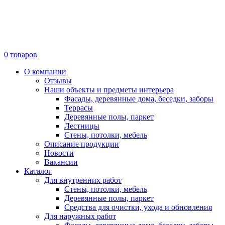
0
товаров
О компании
Отзывы
Наши объекты и предметы интерьера
Фасады, деревянные дома, беседки, заборы
Террасы
Деревянные полы, паркет
Лестницы
Стены, потолки, мебель
Описание продукции
Новости
Вакансии
Каталог
Для внутренних работ
Стены, потолки, мебель
Деревянные полы, паркет
Средства для очистки, ухода и обновления
Для наружных работ