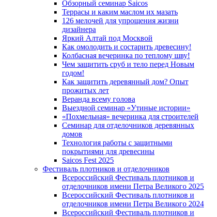
Обзорный семинар Saicos
Террасы и каким маслом их мазать
126 мелочей для упрощения жизни
дизайнера
Яркий Алтай под Москвой
Как омолодить и состарить древесину!
Колбасная вечеринка по теплому шву!
Чем защитить сруб и тело перед Новым
годом!
Как защитить деревянный дом? Опыт
прожитых лет
Веранда всему голова
Выездной семинар «Утиные истории»
«Похмельная» вечеринка для строителей
Семинар для отделочников деревянных
домов
Технология работы с защитными
покрытиями для древесины
Saicos Fest 2025
Фестиваль плотников и отделочников
Всероссийский Фестиваль плотников и
отделочников имени Петра Великого 2025
Всероссийский Фестиваль плотников и
отделочников имени Петра Великого 2024
Всероссийский Фестиваль плотников и