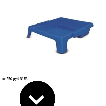
от
750
руб.
RUB