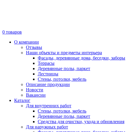
0
товаров
О компании
Отзывы
Наши объекты и предметы интерьера
Фасады, деревянные дома, беседки, заборы
Террасы
Деревянные полы, паркет
Лестницы
Стены, потолки, мебель
Описание продукции
Новости
Вакансии
Каталог
Для внутренних работ
Стены, потолки, мебель
Деревянные полы, паркет
Средства для очистки, ухода и обновления
Для наружных работ