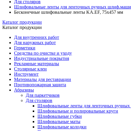
Для столяров
Шлифовальные ленты для ленточных ручных шлиф.маш
Бесконечные шлифовальные ленты KA.EF, 75х457 мм
Каталог продукции
Каталог продукции
Для внутренних работ
Для наружных работ
Герметики
Средства по очистке и уходу
Индустриальные покрытия
Рекламные материалы
Столярные клеи
Инструмент
Материалы для реставрации
Противопожарная защита
Абразивы
Для паркетчиков
Для столяров
Шлифовальные ленты для ленточных ручных
Шлифовальные и полировальные круги
Шлифовальные губки
Шлифовальные маты
Шлифовальные колодки