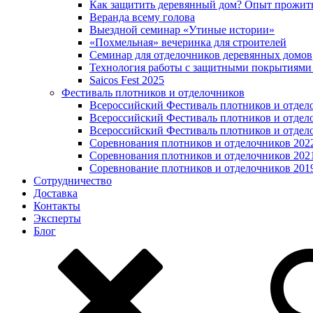
Как защитить деревянный дом? Опыт прожит
Веранда всему голова
Выездной семинар «Утиные истории»
«Похмельная» вечеринка для строителей
Семинар для отделочников деревянных домов
Технология работы с защитными покрытиями
Saicos Fest 2025
Фестиваль плотников и отделочников
Всероссийский Фестиваль плотников и отдел
Всероссийский Фестиваль плотников и отдел
Всероссийский Фестиваль плотников и отдел
Соревнования плотников и отделочников 202
Соревнования плотников и отделочников 202
Соревнование плотников и отделочников 201
Сотрудничество
Доставка
Контакты
Эксперты
Блог