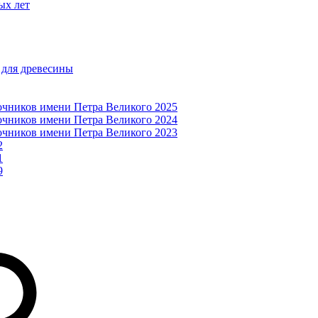
ых лет
 для древесины
очников имени Петра Великого 2025
очников имени Петра Великого 2024
очников имени Петра Великого 2023
2
1
9