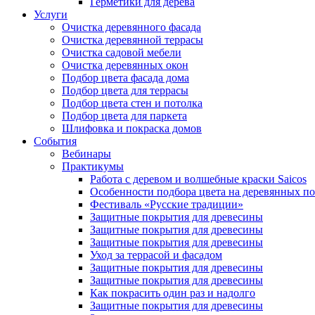
Герметики для дерева
Услуги
Очистка деревянного фасада
Очистка деревянной террасы
Очистка садовой мебели
Очистка деревянных окон
Подбор цвета фасада дома
Подбор цвета для террасы
Подбор цвета стен и потолка
Подбор цвета для паркета
Шлифовка и покраска домов
События
Вебинары
Практикумы
Работа с деревом и волшебные краски Saicos
Особенности подбора цвета на деревянных п
Фестиваль «Русские традиции»
Защитные покрытия для древесины
Защитные покрытия для древесины
Защитные покрытия для древесины
Уход за террасой и фасадом
Защитные покрытия для древесины
Защитные покрытия для древесины
Как покрасить один раз и надолго
Защитные покрытия для древесины