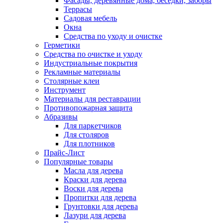
Фасады, деревянные дома, беседки, заборы
Террасы
Садовая мебель
Окна
Средства по уходу и очистке
Герметики
Средства по очистке и уходу
Индустриальные покрытия
Рекламные материалы
Столярные клеи
Инструмент
Материалы для реставрации
Противопожарная защита
Абразивы
Для паркетчиков
Для столяров
Для плотников
Прайс-Лист
Популярные товары
Масла для дерева
Краски для дерева
Воски для дерева
Пропитки для дерева
Грунтовки для дерева
Лазури для дерева