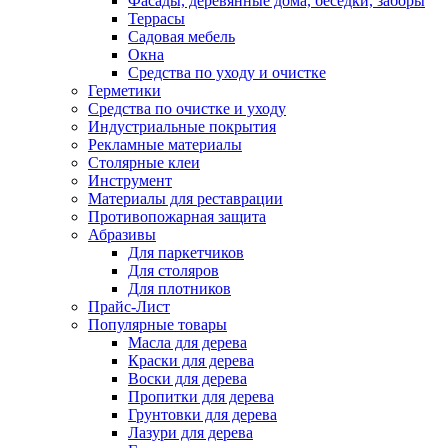
Фасады, деревянные дома, беседки, заборы
Террасы
Садовая мебель
Окна
Средства по уходу и очистке
Герметики
Средства по очистке и уходу
Индустриальные покрытия
Рекламные материалы
Столярные клеи
Инструмент
Материалы для реставрации
Противопожарная защита
Абразивы
Для паркетчиков
Для столяров
Для плотников
Прайс-Лист
Популярные товары
Масла для дерева
Краски для дерева
Воски для дерева
Пропитки для дерева
Грунтовки для дерева
Лазури для дерева