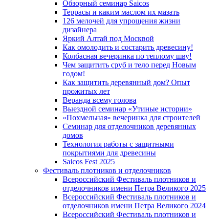
Обзорный семинар Saicos
Террасы и каким маслом их мазать
126 мелочей для упрощения жизни
дизайнера
Яркий Алтай под Москвой
Как омолодить и состарить древесину!
Колбасная вечеринка по теплому шву!
Чем защитить сруб и тело перед Новым
годом!
Как защитить деревянный дом? Опыт
прожитых лет
Веранда всему голова
Выездной семинар «Утиные истории»
«Похмельная» вечеринка для строителей
Семинар для отделочников деревянных
домов
Технология работы с защитными
покрытиями для древесины
Saicos Fest 2025
Фестиваль плотников и отделочников
Всероссийский Фестиваль плотников и
отделочников имени Петра Великого 2025
Всероссийский Фестиваль плотников и
отделочников имени Петра Великого 2024
Всероссийский Фестиваль плотников и