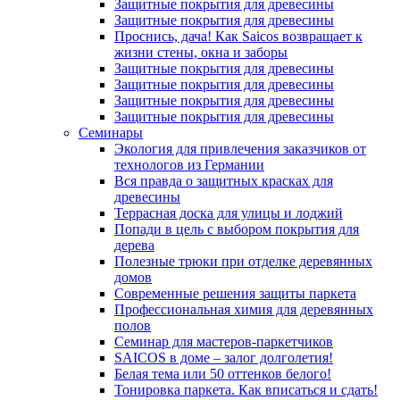
Защитные покрытия для древесины
Защитные покрытия для древесины
Проснись, дача! Как Saicos возвращает к
жизни стены, окна и заборы
Защитные покрытия для древесины
Защитные покрытия для древесины
Защитные покрытия для древесины
Защитные покрытия для древесины
Семинары
Экология для привлечения заказчиков от
технологов из Германии
Вся правда о защитных красках для
древесины
Террасная доска для улицы и лоджий
Попади в цель с выбором покрытия для
дерева
Полезные трюки при отделке деревянных
домов
Современные решения защиты паркета
Профессиональная химия для деревянных
полов
Семинар для мастеров-паркетчиков
SAICOS в доме – залог долголетия!
Белая тема или 50 оттенков белого!
Тонировка паркета. Как вписаться и сдать!