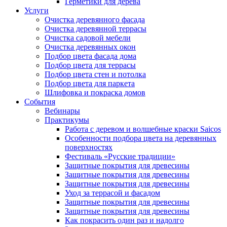
Герметики для дерева
Услуги
Очистка деревянного фасада
Очистка деревянной террасы
Очистка садовой мебели
Очистка деревянных окон
Подбор цвета фасада дома
Подбор цвета для террасы
Подбор цвета стен и потолка
Подбор цвета для паркета
Шлифовка и покраска домов
События
Вебинары
Практикумы
Работа с деревом и волшебные краски Saicos
Особенности подбора цвета на деревянных
поверхностях
Фестиваль «Русские традиции»
Защитные покрытия для древесины
Защитные покрытия для древесины
Защитные покрытия для древесины
Уход за террасой и фасадом
Защитные покрытия для древесины
Защитные покрытия для древесины
Как покрасить один раз и надолго