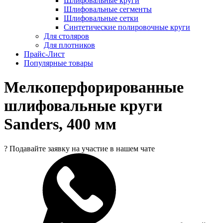
Шлифовальные круги
Шлифовальные сегменты
Шлифовальные сетки
Синтетические полировочные круги
Для столяров
Для плотников
Прайс-Лист
Популярные товары
Мелкоперфорированные
шлифовальные круги
Sanders, 400 мм
?
Подавайте заявку на участие в нашем чате