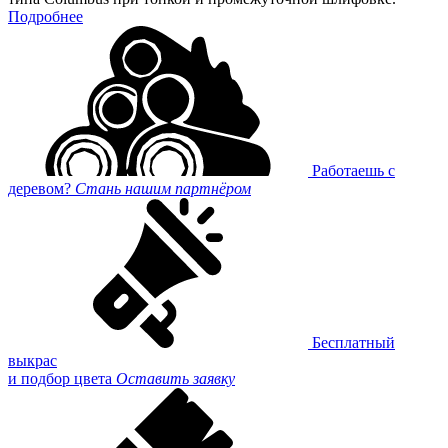
Подробнее
Работаешь с
деревом?
Стань нашим партнёром
Бесплатный
выкрас
и подбор цвета
Оставить заявку