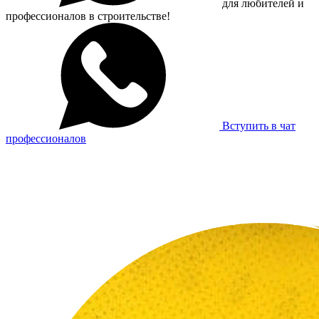
для любителей и
профессионалов в строительстве!
Вступить в чат
профессионалов