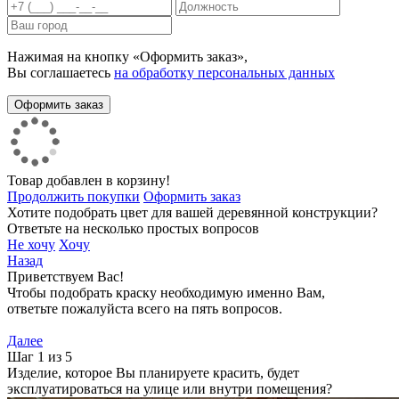
Нажимая на кнопку «Оформить заказ»,
Вы соглашаетесь
на обработку персональных данных
Товар добавлен в корзину!
Продолжить покупки
Оформить заказ
Хотите подобрать цвет для вашей деревянной конструкции?
Ответьте на несколько простых вопросов
Не хочу
Хочу
Назад
Приветствуем Вас!
Чтобы подобрать краску необходимую именно Вам,
ответьте пожалуйста всего на пять вопросов.
Далее
Шаг 1 из 5
Изделие, которое Вы планируете красить, будет
эксплуатироваться на улице или внутри помещения?