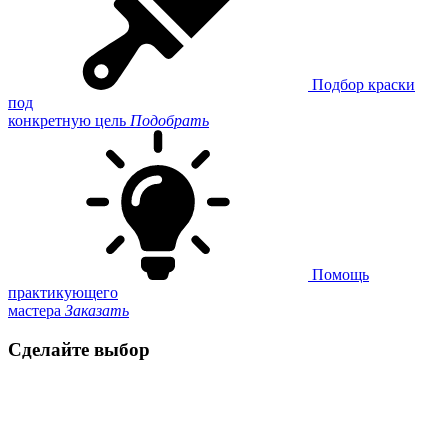
Подбор краски
под
конкретную цель
Подобрать
Помощь
практикующего
мастера
Заказать
Сделайте выбор