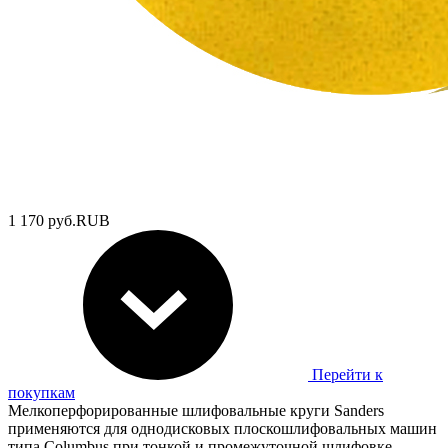
1 170
руб.
RUB
Перейти к
покупкам
Мелкоперфорированные шлифовальные круги Sanders
применяются для однодисковых плоскошлифовальных машин
типа Columbus при тонкой и промежуточной шлифовке.