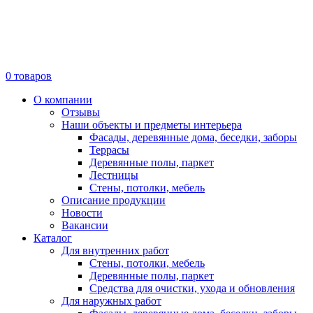
0
товаров
О компании
Отзывы
Наши объекты и предметы интерьера
Фасады, деревянные дома, беседки, заборы
Террасы
Деревянные полы, паркет
Лестницы
Стены, потолки, мебель
Описание продукции
Новости
Вакансии
Каталог
Для внутренних работ
Стены, потолки, мебель
Деревянные полы, паркет
Средства для очистки, ухода и обновления
Для наружных работ