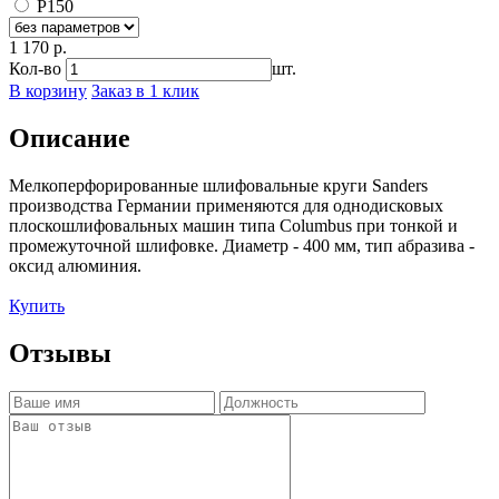
Р150
1 170 р.
Кол-во
шт.
В корзину
Заказ в 1 клик
Описание
Мелкоперфорированные шлифовальные круги Sanders
производства Германии применяются для однодисковых
плоскошлифовальных машин типа Columbus при тонкой и
промежуточной шлифовке. Диаметр - 400 мм, тип абразива -
оксид алюминия.
Купить
Отзывы