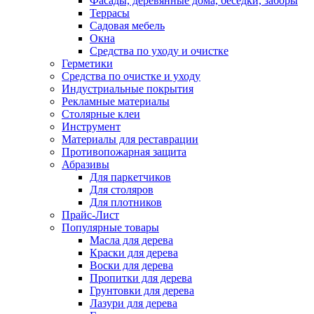
Фасады, деревянные дома, беседки, заборы
Террасы
Садовая мебель
Окна
Средства по уходу и очистке
Герметики
Средства по очистке и уходу
Индустриальные покрытия
Рекламные материалы
Столярные клеи
Инструмент
Материалы для реставрации
Противопожарная защита
Абразивы
Для паркетчиков
Для столяров
Для плотников
Прайс-Лист
Популярные товары
Масла для дерева
Краски для дерева
Воски для дерева
Пропитки для дерева
Грунтовки для дерева
Лазури для дерева