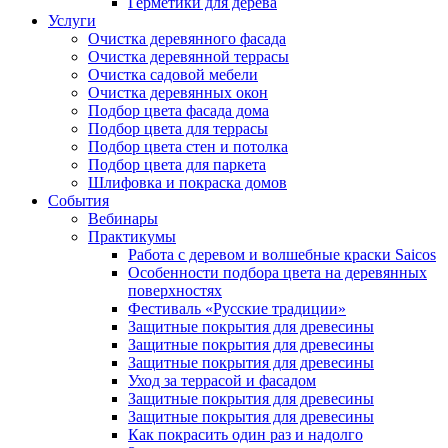
Герметики для дерева
Услуги
Очистка деревянного фасада
Очистка деревянной террасы
Очистка садовой мебели
Очистка деревянных окон
Подбор цвета фасада дома
Подбор цвета для террасы
Подбор цвета стен и потолка
Подбор цвета для паркета
Шлифовка и покраска домов
События
Вебинары
Практикумы
Работа с деревом и волшебные краски Saicos
Особенности подбора цвета на деревянных
поверхностях
Фестиваль «Русские традиции»
Защитные покрытия для древесины
Защитные покрытия для древесины
Защитные покрытия для древесины
Уход за террасой и фасадом
Защитные покрытия для древесины
Защитные покрытия для древесины
Как покрасить один раз и надолго