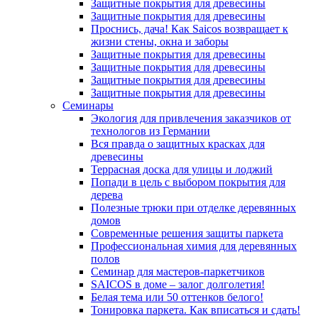
Защитные покрытия для древесины
Защитные покрытия для древесины
Проснись, дача! Как Saicos возвращает к
жизни стены, окна и заборы
Защитные покрытия для древесины
Защитные покрытия для древесины
Защитные покрытия для древесины
Защитные покрытия для древесины
Семинары
Экология для привлечения заказчиков от
технологов из Германии
Вся правда о защитных красках для
древесины
Террасная доска для улицы и лоджий
Попади в цель с выбором покрытия для
дерева
Полезные трюки при отделке деревянных
домов
Современные решения защиты паркета
Профессиональная химия для деревянных
полов
Семинар для мастеров-паркетчиков
SAICOS в доме – залог долголетия!
Белая тема или 50 оттенков белого!
Тонировка паркета. Как вписаться и сдать!