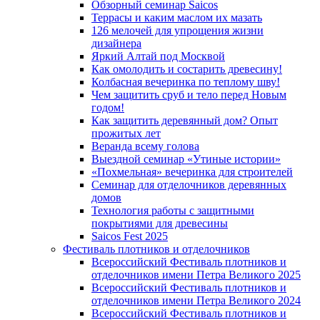
Обзорный семинар Saicos
Террасы и каким маслом их мазать
126 мелочей для упрощения жизни
дизайнера
Яркий Алтай под Москвой
Как омолодить и состарить древесину!
Колбасная вечеринка по теплому шву!
Чем защитить сруб и тело перед Новым
годом!
Как защитить деревянный дом? Опыт
прожитых лет
Веранда всему голова
Выездной семинар «Утиные истории»
«Похмельная» вечеринка для строителей
Семинар для отделочников деревянных
домов
Технология работы с защитными
покрытиями для древесины
Saicos Fest 2025
Фестиваль плотников и отделочников
Всероссийский Фестиваль плотников и
отделочников имени Петра Великого 2025
Всероссийский Фестиваль плотников и
отделочников имени Петра Великого 2024
Всероссийский Фестиваль плотников и