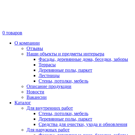
0
товаров
О компании
Отзывы
Наши объекты и предметы интерьера
Фасады, деревянные дома, беседки, заборы
Террасы
Деревянные полы, паркет
Лестницы
Стены, потолки, мебель
Описание продукции
Новости
Вакансии
Каталог
Для внутренних работ
Стены, потолки, мебель
Деревянные полы, паркет
Средства для очистки, ухода и обновления
Для наружных работ