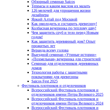
Обзорный семинар Saicos
Террасы и каким маслом их мазать
126 мелочей для упрощения жизни
дизайнера
Яркий Алтай под Москвой
Как омолодить и состарить древесину!
Колбасная вечеринка по теплому шву!
Чем защитить сруб и тело перед Новым
годом!
Как защитить деревянный дом? Опыт
прожитых лет
Веранда всему голова
Выездной семинар «Утиные истории»
«Похмельная» вечеринка для строителей
Семинар для отделочников деревянных
домов
Технология работы с защитными
покрытиями для древесины
Saicos Fest 2025
Фестиваль плотников и отделочников
Всероссийский Фестиваль плотников и
отделочников имени Петра Великого 2025
Всероссийский Фестиваль плотников и
отделочников имени Петра Великого 2024
Всероссийский Фестиваль плотников и