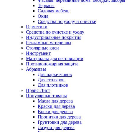
Фасады, деревянные дома, беседки, заборы
Террасы
Садовая мебель
Окна
Средства по уходу и очистке
Герметики
Средства по очистке и уходу
Индустриальные покрытия
Рекламные материалы
Столярные клеи
Инструмент
Материалы для реставрации
Противопожарная защита
Абразивы
Для паркетчиков
Для столяров
Для плотников
Прайс-Лист
Популярные товары
Масла для дерева
Краски для дерева
Воски для дерева
Пропитки для дерева
Грунтовки для дерева
Лазури для дерева