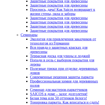
Защитные покрытия для древесины
Защитные покрытия для древесины
Проснись, дача! Как Saicos возвращает к
жизни стены, окна и заборы
Защитные покрытия для древесины
Защитные покрытия для древесины
Защитные покрытия для древесины
Защитные покрытия для древесины
Семинары
Экология для привлечения заказчиков от
технологов из Германии
Вся правда о защитных красках для
древесины
Террасная доска для улицы и лоджий
Попади в цель с выбором покрытия для
дерева
Полезные трюки при отделке деревянных
домов
Современные решения защиты паркета
Профессиональная химия для деревянных
полов
Семинар для мастеров-паркетчиков
SAICOS в доме – залог долголетия!
Белая тема или 50 оттенков белого!
Тонировка паркета. Как вписаться и сдать!