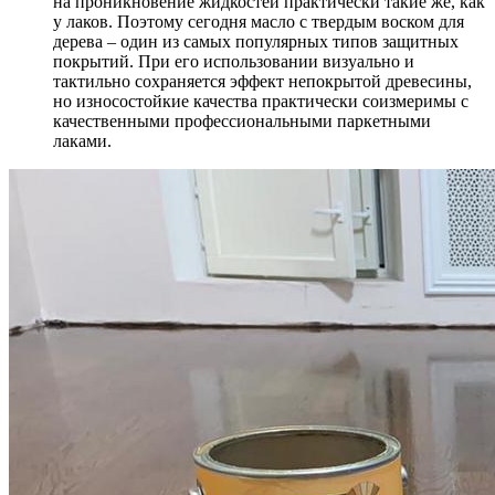
на проникновение жидкостей практически такие же, как
у лаков. Поэтому сегодня масло с твердым воском для
дерева – один из самых популярных типов защитных
покрытий. При его использовании визуально и
тактильно сохраняется эффект непокрытой древесины,
но износостойкие качества практически соизмеримы с
качественными профессиональными паркетными
лаками.