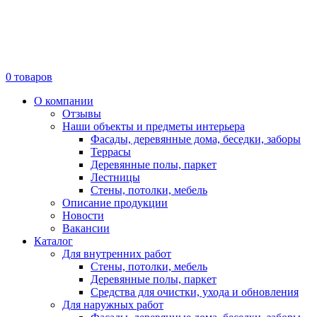
0
товаров
О компании
Отзывы
Наши объекты и предметы интерьера
Фасады, деревянные дома, беседки, заборы
Террасы
Деревянные полы, паркет
Лестницы
Стены, потолки, мебель
Описание продукции
Новости
Вакансии
Каталог
Для внутренних работ
Стены, потолки, мебель
Деревянные полы, паркет
Средства для очистки, ухода и обновления
Для наружных работ