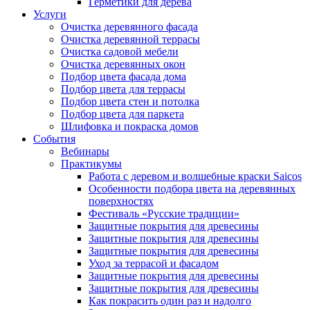
Герметики для дерева
Услуги
Очистка деревянного фасада
Очистка деревянной террасы
Очистка садовой мебели
Очистка деревянных окон
Подбор цвета фасада дома
Подбор цвета для террасы
Подбор цвета стен и потолка
Подбор цвета для паркета
Шлифовка и покраска домов
События
Вебинары
Практикумы
Работа с деревом и волшебные краски Saicos
Особенности подбора цвета на деревянных
поверхностях
Фестиваль «Русские традиции»
Защитные покрытия для древесины
Защитные покрытия для древесины
Защитные покрытия для древесины
Уход за террасой и фасадом
Защитные покрытия для древесины
Защитные покрытия для древесины
Как покрасить один раз и надолго