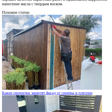
нанесение масла с твердым воском.
Похожие статьи
Какие пропитки защитят фасад от синевы и плесени