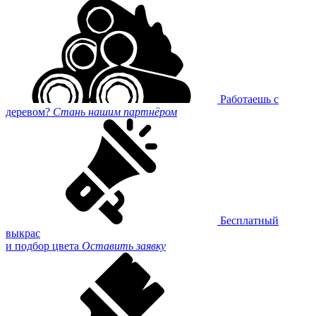
Работаешь с
деревом?
Стань нашим партнёром
Бесплатный
выкрас
и подбор цвета
Оставить заявку