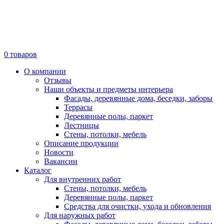
0
товаров
О компании
Отзывы
Наши объекты и предметы интерьера
Фасады, деревянные дома, беседки, заборы
Террасы
Деревянные полы, паркет
Лестницы
Стены, потолки, мебель
Описание продукции
Новости
Вакансии
Каталог
Для внутренних работ
Стены, потолки, мебель
Деревянные полы, паркет
Средства для очистки, ухода и обновления
Для наружных работ