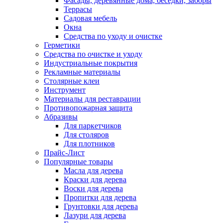
Фасады, деревянные дома, беседки, заборы
Террасы
Садовая мебель
Окна
Средства по уходу и очистке
Герметики
Средства по очистке и уходу
Индустриальные покрытия
Рекламные материалы
Столярные клеи
Инструмент
Материалы для реставрации
Противопожарная защита
Абразивы
Для паркетчиков
Для столяров
Для плотников
Прайс-Лист
Популярные товары
Масла для дерева
Краски для дерева
Воски для дерева
Пропитки для дерева
Грунтовки для дерева
Лазури для дерева