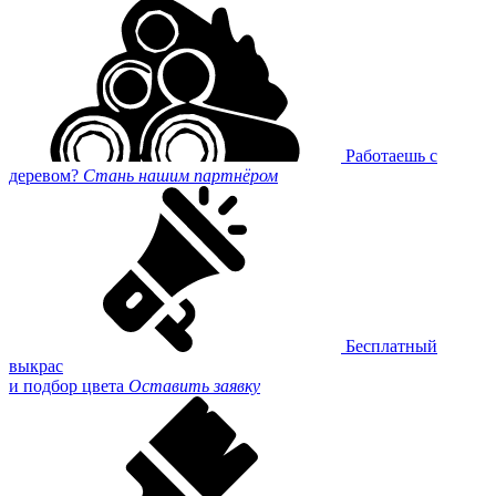
Работаешь с
деревом?
Стань нашим партнёром
Бесплатный
выкрас
и подбор цвета
Оставить заявку