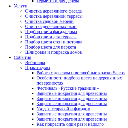
Герметики для дерева
Услуги
Очистка деревянного фасада
Очистка деревянной террасы
Очистка садовой мебели
Очистка деревянных окон
Подбор цвета фасада дома
Подбор цвета для террасы
Подбор цвета стен и потолка
Подбор цвета для паркета
Шлифовка и покраска домов
События
Вебинары
Практикумы
Работа с деревом и волшебные краски Saicos
Особенности подбора цвета на деревянных
поверхностях
Фестиваль «Русские традиции»
Защитные покрытия для древесины
Защитные покрытия для древесины
Защитные покрытия для древесины
Уход за террасой и фасадом
Защитные покрытия для древесины
Защитные покрытия для древесины
Как покрасить один раз и надолго