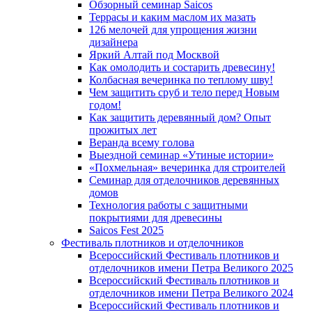
Обзорный семинар Saicos
Террасы и каким маслом их мазать
126 мелочей для упрощения жизни
дизайнера
Яркий Алтай под Москвой
Как омолодить и состарить древесину!
Колбасная вечеринка по теплому шву!
Чем защитить сруб и тело перед Новым
годом!
Как защитить деревянный дом? Опыт
прожитых лет
Веранда всему голова
Выездной семинар «Утиные истории»
«Похмельная» вечеринка для строителей
Семинар для отделочников деревянных
домов
Технология работы с защитными
покрытиями для древесины
Saicos Fest 2025
Фестиваль плотников и отделочников
Всероссийский Фестиваль плотников и
отделочников имени Петра Великого 2025
Всероссийский Фестиваль плотников и
отделочников имени Петра Великого 2024
Всероссийский Фестиваль плотников и