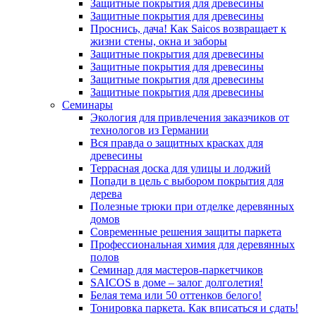
Защитные покрытия для древесины
Защитные покрытия для древесины
Проснись, дача! Как Saicos возвращает к
жизни стены, окна и заборы
Защитные покрытия для древесины
Защитные покрытия для древесины
Защитные покрытия для древесины
Защитные покрытия для древесины
Семинары
Экология для привлечения заказчиков от
технологов из Германии
Вся правда о защитных красках для
древесины
Террасная доска для улицы и лоджий
Попади в цель с выбором покрытия для
дерева
Полезные трюки при отделке деревянных
домов
Современные решения защиты паркета
Профессиональная химия для деревянных
полов
Семинар для мастеров-паркетчиков
SAICOS в доме – залог долголетия!
Белая тема или 50 оттенков белого!
Тонировка паркета. Как вписаться и сдать!