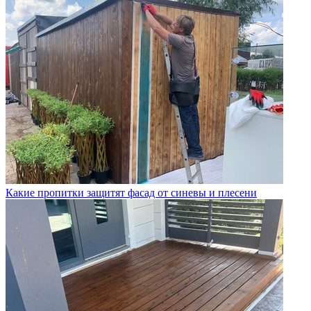
Какие пропитки защитят фасад от синевы и плесени