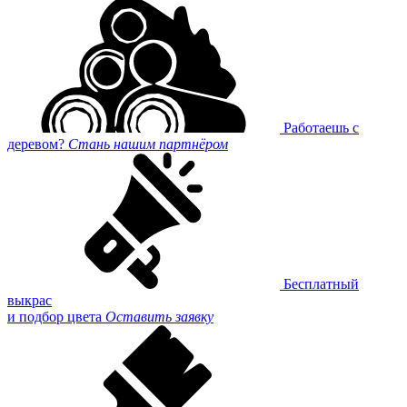
Работаешь с
деревом?
Стань нашим партнёром
Бесплатный
выкрас
и подбор цвета
Оставить заявку