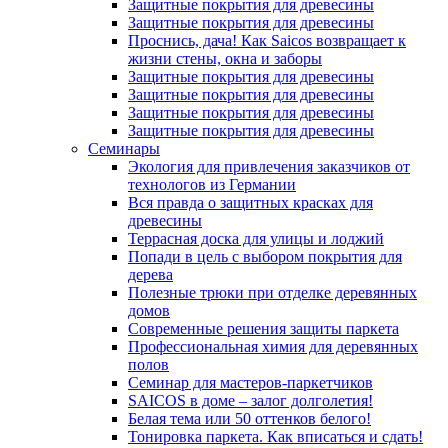
Защитные покрытия для древесины
Защитные покрытия для древесины
Проснись, дача! Как Saicos возвращает к
жизни стены, окна и заборы
Защитные покрытия для древесины
Защитные покрытия для древесины
Защитные покрытия для древесины
Защитные покрытия для древесины
Семинары
Экология для привлечения заказчиков от
технологов из Германии
Вся правда о защитных красках для
древесины
Террасная доска для улицы и лоджий
Попади в цель с выбором покрытия для
дерева
Полезные трюки при отделке деревянных
домов
Современные решения защиты паркета
Профессиональная химия для деревянных
полов
Семинар для мастеров-паркетчиков
SAICOS в доме – залог долголетия!
Белая тема или 50 оттенков белого!
Тонировка паркета. Как вписаться и сдать!