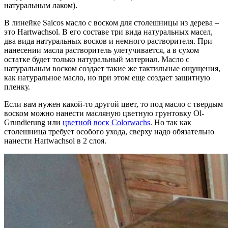
натуральным лаком).
В линейке Saicos масло с воском для столешницы из дерева –
это Hartwachsol. В его составе три вида натуральных масел,
два вида натуральных восков и немного растворителя. При
нанесении масла растворитель улетучивается, а в сухом
остатке будет только натуральный материал. Масло с
натуральным воском создает такие же тактильные ощущения,
как натуральное масло, но при этом еще создает защитную
пленку.
Если вам нужен какой-то другой цвет, то под масло с твердым
воском можно нанести масляную цветную грунтовку Ol-
Grundierung или
цветной воск Colorwachs
. Но так как
столешница требует особого ухода, сверху надо обязательно
нанести Hartwachsol в 2 слоя.