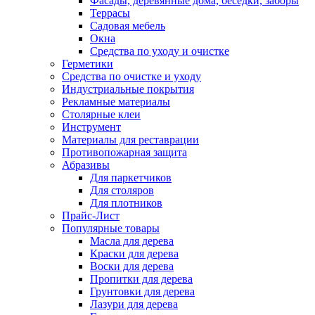
Фасады, деревянные дома, беседки, заборы
Террасы
Садовая мебель
Окна
Средства по уходу и очистке
Герметики
Средства по очистке и уходу
Индустриальные покрытия
Рекламные материалы
Столярные клеи
Инструмент
Материалы для реставрации
Противопожарная защита
Абразивы
Для паркетчиков
Для столяров
Для плотников
Прайс-Лист
Популярные товары
Масла для дерева
Краски для дерева
Воски для дерева
Пропитки для дерева
Грунтовки для дерева
Лазури для дерева