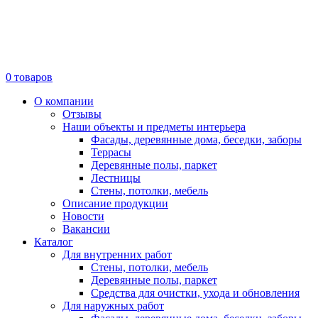
0
товаров
О компании
Отзывы
Наши объекты и предметы интерьера
Фасады, деревянные дома, беседки, заборы
Террасы
Деревянные полы, паркет
Лестницы
Стены, потолки, мебель
Описание продукции
Новости
Вакансии
Каталог
Для внутренних работ
Стены, потолки, мебель
Деревянные полы, паркет
Средства для очистки, ухода и обновления
Для наружных работ