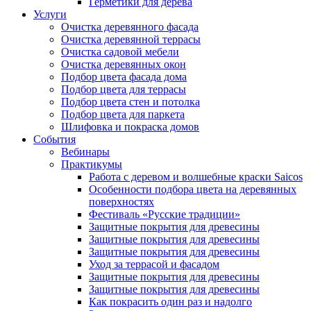
Герметики для дерева
Услуги
Очистка деревянного фасада
Очистка деревянной террасы
Очистка садовой мебели
Очистка деревянных окон
Подбор цвета фасада дома
Подбор цвета для террасы
Подбор цвета стен и потолка
Подбор цвета для паркета
Шлифовка и покраска домов
События
Вебинары
Практикумы
Работа с деревом и волшебные краски Saicos
Особенности подбора цвета на деревянных
поверхностях
Фестиваль «Русские традиции»
Защитные покрытия для древесины
Защитные покрытия для древесины
Защитные покрытия для древесины
Уход за террасой и фасадом
Защитные покрытия для древесины
Защитные покрытия для древесины
Как покрасить один раз и надолго