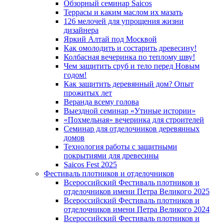
Обзорный семинар Saicos
Террасы и каким маслом их мазать
126 мелочей для упрощения жизни
дизайнера
Яркий Алтай под Москвой
Как омолодить и состарить древесину!
Колбасная вечеринка по теплому шву!
Чем защитить сруб и тело перед Новым
годом!
Как защитить деревянный дом? Опыт
прожитых лет
Веранда всему голова
Выездной семинар «Утиные истории»
«Похмельная» вечеринка для строителей
Семинар для отделочников деревянных
домов
Технология работы с защитными
покрытиями для древесины
Saicos Fest 2025
Фестиваль плотников и отделочников
Всероссийский Фестиваль плотников и
отделочников имени Петра Великого 2025
Всероссийский Фестиваль плотников и
отделочников имени Петра Великого 2024
Всероссийский Фестиваль плотников и