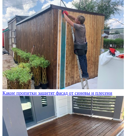
Какие пропитки защитят фасад от синевы и плесени