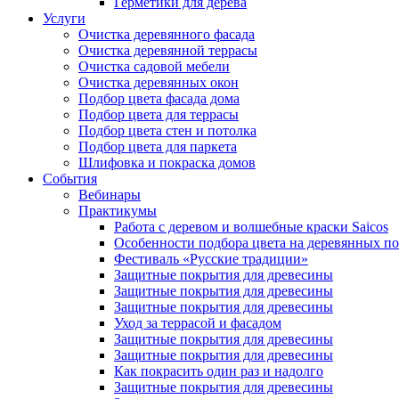
Герметики для дерева
Услуги
Очистка деревянного фасада
Очистка деревянной террасы
Очистка садовой мебели
Очистка деревянных окон
Подбор цвета фасада дома
Подбор цвета для террасы
Подбор цвета стен и потолка
Подбор цвета для паркета
Шлифовка и покраска домов
События
Вебинары
Практикумы
Работа с деревом и волшебные краски Saicos
Особенности подбора цвета на деревянных п
Фестиваль «Русские традиции»
Защитные покрытия для древесины
Защитные покрытия для древесины
Защитные покрытия для древесины
Уход за террасой и фасадом
Защитные покрытия для древесины
Защитные покрытия для древесины
Как покрасить один раз и надолго
Защитные покрытия для древесины