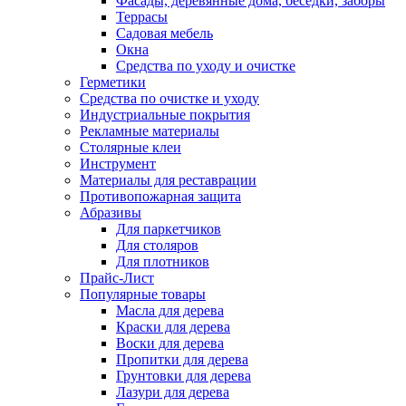
Фасады, деревянные дома, беседки, заборы
Террасы
Садовая мебель
Окна
Средства по уходу и очистке
Герметики
Средства по очистке и уходу
Индустриальные покрытия
Рекламные материалы
Столярные клеи
Инструмент
Материалы для реставрации
Противопожарная защита
Абразивы
Для паркетчиков
Для столяров
Для плотников
Прайс-Лист
Популярные товары
Масла для дерева
Краски для дерева
Воски для дерева
Пропитки для дерева
Грунтовки для дерева
Лазури для дерева