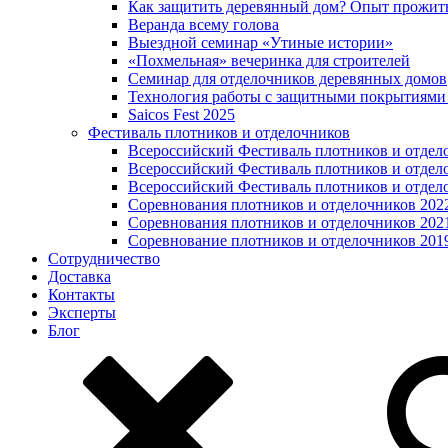
Как защитить деревянный дом? Опыт прожит
Веранда всему голова
Выездной семинар «Утиные истории»
«Похмельная» вечеринка для строителей
Семинар для отделочников деревянных домов
Технология работы с защитными покрытиями
Saicos Fest 2025
Фестиваль плотников и отделочников
Всероссийский Фестиваль плотников и отдел
Всероссийский Фестиваль плотников и отдел
Всероссийский Фестиваль плотников и отдел
Соревнования плотников и отделочников 202
Соревнования плотников и отделочников 202
Соревнование плотников и отделочников 201
Сотрудничество
Доставка
Контакты
Эксперты
Блог