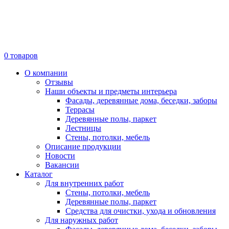
0
товаров
О компании
Отзывы
Наши объекты и предметы интерьера
Фасады, деревянные дома, беседки, заборы
Террасы
Деревянные полы, паркет
Лестницы
Стены, потолки, мебель
Описание продукции
Новости
Вакансии
Каталог
Для внутренних работ
Стены, потолки, мебель
Деревянные полы, паркет
Средства для очистки, ухода и обновления
Для наружных работ