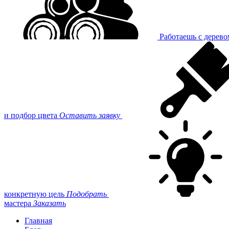
Работаешь с дерев
и подбор цвета
Оставить заявку
конкретную цель
Подобрать
мастера
Заказать
Главная