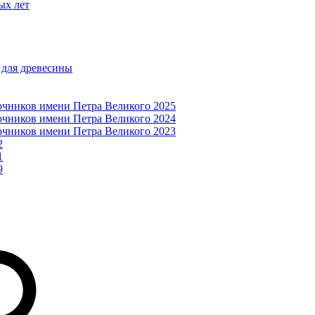
ых лет
 для древесины
очников имени Петра Великого 2025
очников имени Петра Великого 2024
очников имени Петра Великого 2023
2
1
9