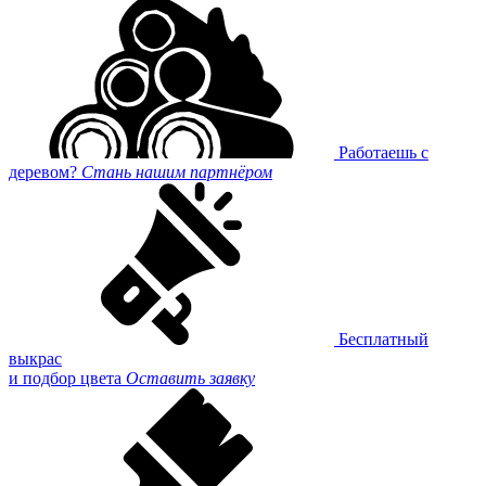
Работаешь с
деревом?
Стань нашим партнёром
Бесплатный
выкрас
и подбор цвета
Оставить заявку