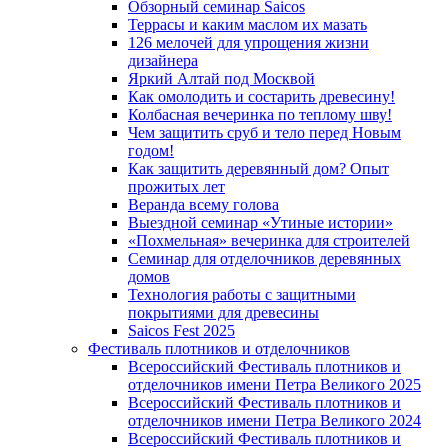
Обзорный семинар Saicos
Террасы и каким маслом их мазать
126 мелочей для упрощения жизни
дизайнера
Яркий Алтай под Москвой
Как омолодить и состарить древесину!
Колбасная вечеринка по теплому шву!
Чем защитить сруб и тело перед Новым
годом!
Как защитить деревянный дом? Опыт
прожитых лет
Веранда всему голова
Выездной семинар «Утиные истории»
«Похмельная» вечеринка для строителей
Семинар для отделочников деревянных
домов
Технология работы с защитными
покрытиями для древесины
Saicos Fest 2025
Фестиваль плотников и отделочников
Всероссийский Фестиваль плотников и
отделочников имени Петра Великого 2025
Всероссийский Фестиваль плотников и
отделочников имени Петра Великого 2024
Всероссийский Фестиваль плотников и