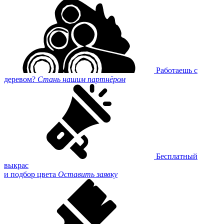
Работаешь с
деревом?
Стань нашим партнёром
Бесплатный
выкрас
и подбор цвета
Оставить заявку