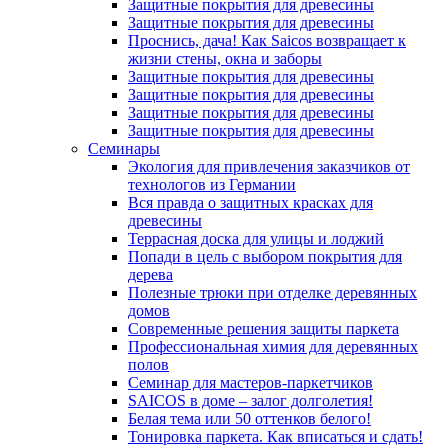
Защитные покрытия для древесины
Защитные покрытия для древесины
Проснись, дача! Как Saicos возвращает к
жизни стены, окна и заборы
Защитные покрытия для древесины
Защитные покрытия для древесины
Защитные покрытия для древесины
Защитные покрытия для древесины
Семинары
Экология для привлечения заказчиков от
технологов из Германии
Вся правда о защитных красках для
древесины
Террасная доска для улицы и лоджий
Попади в цель с выбором покрытия для
дерева
Полезные трюки при отделке деревянных
домов
Современные решения защиты паркета
Профессиональная химия для деревянных
полов
Семинар для мастеров-паркетчиков
SAICOS в доме – залог долголетия!
Белая тема или 50 оттенков белого!
Тонировка паркета. Как вписаться и сдать!