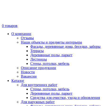
0
товаров
О компании
Отзывы
Наши объекты и предметы интерьера
Фасады, деревянные дома, беседки, заборы
Террасы
Деревянные полы, паркет
Лестницы
Стены, потолки, мебель
Описание продукции
Новости
Вакансии
Каталог
Для внутренних работ
Стены, потолки, мебель
Деревянные полы, паркет
Средства для очистки, ухода и обновления
Для наружных работ