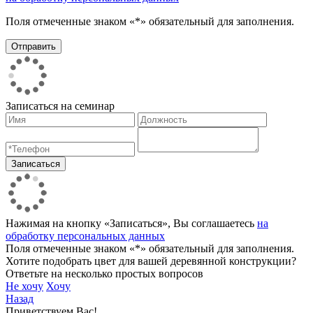
Поля отмеченные знаком «*» обязательный для заполнения.
Записаться на семинар
Нажимая на кнопку «Записаться», Вы соглашаетесь
на
обработку персональных данных
Поля отмеченные знаком «*» обязательный для заполнения.
Хотите подобрать цвет для вашей деревянной конструкции?
Ответьте на несколько простых вопросов
Не хочу
Хочу
Назад
Приветствуем Вас!