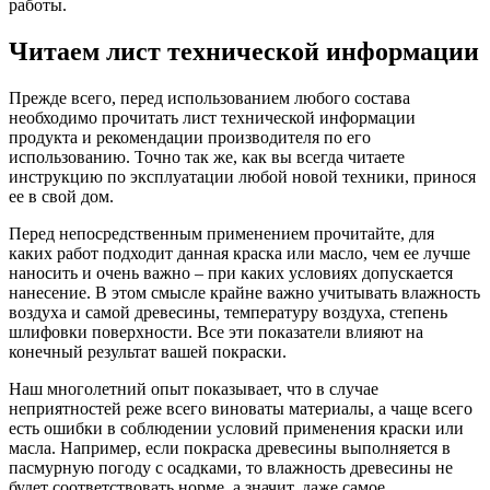
работы.
Читаем лист технической информации
Прежде всего, перед использованием любого состава
необходимо прочитать лист технической информации
продукта и рекомендации производителя по его
использованию. Точно так же, как вы всегда читаете
инструкцию по эксплуатации любой новой техники, принося
ее в свой дом.
Перед непосредственным применением прочитайте, для
каких работ подходит данная краска или масло, чем ее лучше
наносить и очень важно – при каких условиях допускается
нанесение. В этом смысле крайне важно учитывать влажность
воздуха и самой древесины, температуру воздуха, степень
шлифовки поверхности. Все эти показатели влияют на
конечный результат вашей покраски.
Наш многолетний опыт показывает, что в случае
неприятностей реже всего виноваты материалы, а чаще всего
есть ошибки в соблюдении условий применения краски или
масла. Например, если покраска древесины выполняется в
пасмурную погоду с осадками, то влажность древесины не
будет соответствовать норме, а значит, даже самое