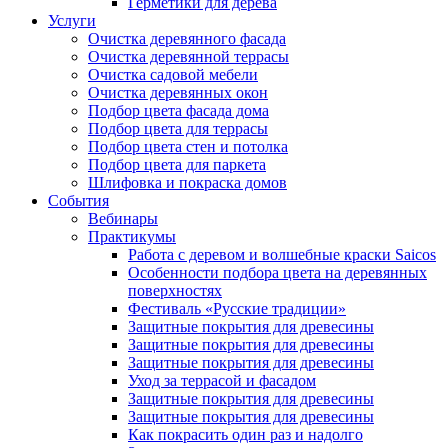
Герметики для дерева
Услуги
Очистка деревянного фасада
Очистка деревянной террасы
Очистка садовой мебели
Очистка деревянных окон
Подбор цвета фасада дома
Подбор цвета для террасы
Подбор цвета стен и потолка
Подбор цвета для паркета
Шлифовка и покраска домов
События
Вебинары
Практикумы
Работа с деревом и волшебные краски Saicos
Особенности подбора цвета на деревянных
поверхностях
Фестиваль «Русские традиции»
Защитные покрытия для древесины
Защитные покрытия для древесины
Защитные покрытия для древесины
Уход за террасой и фасадом
Защитные покрытия для древесины
Защитные покрытия для древесины
Как покрасить один раз и надолго