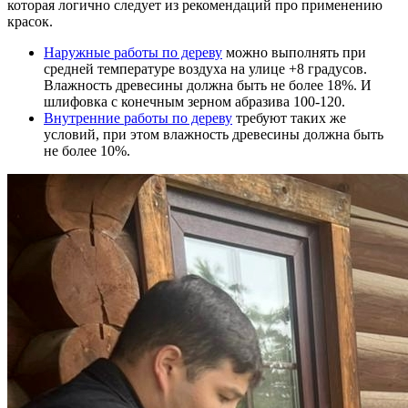
которая логично следует из рекомендаций про применению
красок.
Наружные работы по дереву
можно выполнять при
средней температуре воздуха на улице +8 градусов.
Влажность древесины должна быть не более 18%. И
шлифовка с конечным зерном абразива 100-120.
Внутренние работы по дереву
требуют таких же
условий, при этом влажность древесины должна быть
не более 10%.