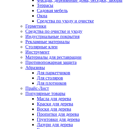
Фасады, деревянные дома, беседки, заборы
Террасы
Садовая мебель
Окна
Средства по уходу и очистке
Герметики
Средства по очистке и уходу
Индустриальные покрытия
Рекламные материалы
Столярные клеи
Инструмент
Материалы для реставрации
Противопожарная защита
Абразивы
Для паркетчиков
Для столяров
Для плотников
Прайс-Лист
Популярные товары
Масла для дерева
Краски для дерева
Воски для дерева
Пропитки для дерева
Грунтовки для дерева
Лазури для дерева