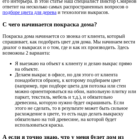
его интерьера. В этой статье наш специалист Виктор Смирнов
ответит на несколько самых распространенных вопросов о
подборе цвета для дерева
и технологии выкрасов.
С чего начинается покраска дома?
Покраска дома начинается со звонка от клиента, который
спрашивает, как подобрать цвет для дома. Мы начинаем вести
диалог о выкрасах и о том, где и как их производить. Здесь
возможны 2 варианта:
Я выезжаю на объект к клиенту и делаю выкрас прямо
на объекте.
Делаем выкрас в офисе, но для этого от клиента
понадобится образец, к которому подбираем цвет
(например, при подборе цвета для потолка или стен
можно ориентироваться на обои, напольную плитку или
паркет, текстиль, мебель и т.д.), и обязательно
древесина, которую нужно будет окрашивать. Если
этого не сделать, то в результате может быть сильное
расхождение в цвете, то есть надо делать выкраску
обязательно на той древесине, на которой будет
использоваться краска.
А если я точно знаю, что у меня будет дом из