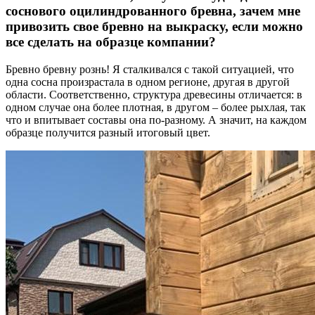
соснового оцилиндрованного бревна, зачем мне
привозить свое бревно на выкраску, если можно
все сделать на образце компании?
Бревно бревну рознь! Я сталкивался с такой ситуацией, что
одна сосна произрастала в одном регионе, другая в другой
области. Соответственно, структура древесины отличается: в
одном случае она более плотная, в другом – более рыхлая, так
что и впитывает составы она по-разному. А значит, на каждом
образце получится разный итоговый цвет.