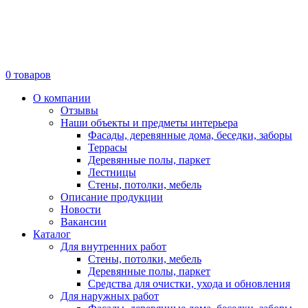
0
товаров
О компании
Отзывы
Наши объекты и предметы интерьера
Фасады, деревянные дома, беседки, заборы
Террасы
Деревянные полы, паркет
Лестницы
Стены, потолки, мебель
Описание продукции
Новости
Вакансии
Каталог
Для внутренних работ
Стены, потолки, мебель
Деревянные полы, паркет
Средства для очистки, ухода и обновления
Для наружных работ