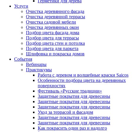
Герметики для дерева
Услуги
Очистка деревянного фасада
Очистка деревянной террасы
Очистка садовой мебели
Очистка деревянных окон
Подбор цвета фасада дома
Подбор цвета для террасы
Подбор цвета стен и потолка
Подбор цвета для паркета
Шлифовка и покраска домов
События
Вебинары
Практикумы
Работа с деревом и волшебные краски Saicos
Особенности подбора цвета на деревянных
поверхностях
Фестиваль «Русские традиции»
Защитные покрытия для древесины
Защитные покрытия для древесины
Защитные покрытия для древесины
Уход за террасой и фасадом
Защитные покрытия для древесины
Защитные покрытия для древесины
Как покрасить один раз и надолго