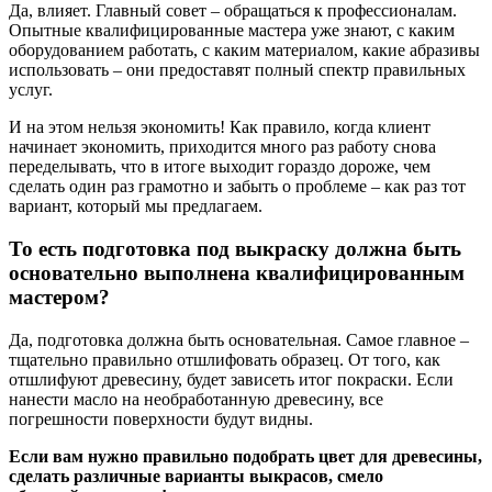
Да, влияет. Главный совет – обращаться к профессионалам.
Опытные квалифицированные мастера уже знают, с каким
оборудованием работать, с каким материалом, какие абразивы
использовать – они предоставят полный спектр правильных
услуг.
И на этом нельзя экономить! Как правило, когда клиент
начинает экономить, приходится много раз работу снова
переделывать, что в итоге выходит гораздо дороже, чем
сделать один раз грамотно и забыть о проблеме – как раз тот
вариант, который мы предлагаем.
То есть подготовка под выкраску должна быть
основательно выполнена квалифицированным
мастером?
Да, подготовка должна быть основательная. Самое главное –
тщательно правильно отшлифовать образец. От того, как
отшлифуют древесину, будет зависеть итог покраски. Если
нанести масло на необработанную древесину, все
погрешности поверхности будут видны.
Если вам нужно правильно подобрать цвет для древесины,
сделать различные варианты выкрасов, смело