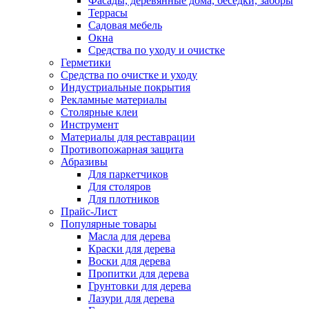
Фасады, деревянные дома, беседки, заборы
Террасы
Садовая мебель
Окна
Средства по уходу и очистке
Герметики
Средства по очистке и уходу
Индустриальные покрытия
Рекламные материалы
Столярные клеи
Инструмент
Материалы для реставрации
Противопожарная защита
Абразивы
Для паркетчиков
Для столяров
Для плотников
Прайс-Лист
Популярные товары
Масла для дерева
Краски для дерева
Воски для дерева
Пропитки для дерева
Грунтовки для дерева
Лазури для дерева