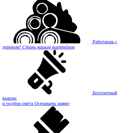
Работаешь с
деревом?
Стань нашим партнёром
Бесплатный
выкрас
и подбор цвета
Оставить заявку