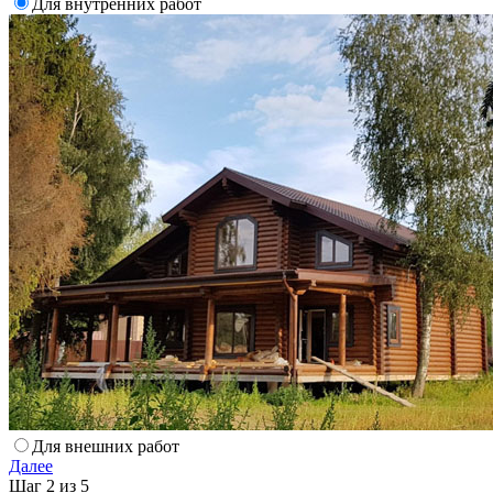
Для внутренних работ
Для внешних работ
Далее
Шаг 2 из 5