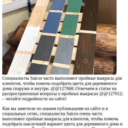
Специалисты Saicos часто выполняют пробные выкрасы для
клиентов, чтобы помочь подобрать цвета для деревянного
дома снаружи и внутри. @@127968; Отвечаем в статье на
распространенные вопросы о пробных выкрасах @@127912;
– читайте подробности на сайте!
Как вы заметили по нашим публикациям на сайте и в
социальных сетях, специалисты Saicos очень часто
выполняют пробные выкрасы для клиентов, чтобы помочь
подобрать наилучший вариант цвета для деревянного дома и