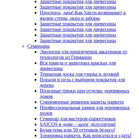
Защитные покрытия для древесины
Защитные покрытия для древесины
Проснись, дача! Как Saicos возвращает к
жизни стены, окна и заборы
Защитные покрытия для древесины
Защитные покрытия для древесины
Защитные покрытия для древесины
Защитные покрытия для древесины
Семинары
Экология для привлечения заказчиков от
технологов из Германии
Вся правда о защитных красках для
древесины
Террасная доска для улицы и лоджий
Попади в цель с выбором покрытия для
дерева
Полезные трюки при отделке деревянных
домов
Современные решения защиты паркета
Профессиональная химия для деревянных
полов
Семинар для мастеров-паркетчиков
SAICOS в доме – залог долголетия!
Белая тема или 50 оттенков белого!
Тонировка паркета. Как вписаться и сдать!