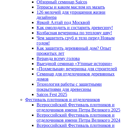
Обзорный семинар Saicos
Террасы и каким маслом их мазать
126 мелочей для упрощения жизни
дизайнера
Яркий Алтай под Москвой
Как омолодить и состарить древесину!
Колбасная вечеринка по теплому шву!
Чем защитить сруб и тело перед Новым
годом!
Как защитить деревянный дом? Опыт
прожитых лет
Веранда всему голова
Выездной семинар «Утиные истории»
«Похмельная» вечеринка для строителей
Семинар для отделочников деревянных
домов
Технология работы с защитными
покрытиями для древесины
Saicos Fest 2025
Фестиваль плотников и отделочников
Всероссийский Фестиваль плотников и
отделочников имени Петра Великого 2025
Всероссийский Фестиваль плотников и
отделочников имени Петра Великого 2024
Всероссийский Фестиваль плотников и