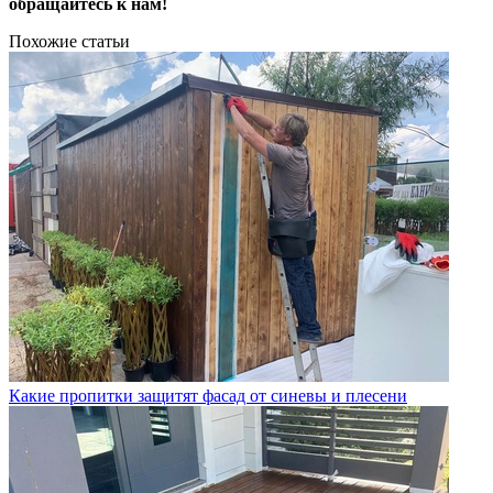
обращайтесь к нам!
Похожие статьи
Какие пропитки защитят фасад от синевы и плесени