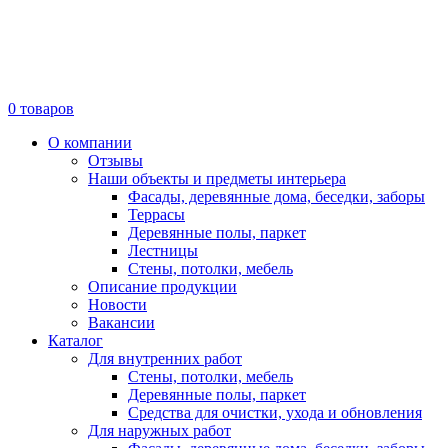
0
товаров
О компании
Отзывы
Наши объекты и предметы интерьера
Фасады, деревянные дома, беседки, заборы
Террасы
Деревянные полы, паркет
Лестницы
Стены, потолки, мебель
Описание продукции
Новости
Вакансии
Каталог
Для внутренних работ
Стены, потолки, мебель
Деревянные полы, паркет
Средства для очистки, ухода и обновления
Для наружных работ