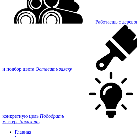
Работаешь с дерев
и подбор цвета
Оставить заявку
конкретную цель
Подобрать
мастера
Заказать
Главная