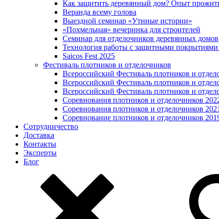
Как защитить деревянный дом? Опыт прожит
Веранда всему голова
Выездной семинар «Утиные истории»
«Похмельная» вечеринка для строителей
Семинар для отделочников деревянных домов
Технология работы с защитными покрытиями
Saicos Fest 2025
Фестиваль плотников и отделочников
Всероссийский Фестиваль плотников и отдел
Всероссийский Фестиваль плотников и отдел
Всероссийский Фестиваль плотников и отдел
Соревнования плотников и отделочников 202
Соревнования плотников и отделочников 202
Соревнование плотников и отделочников 201
Сотрудничество
Доставка
Контакты
Эксперты
Блог