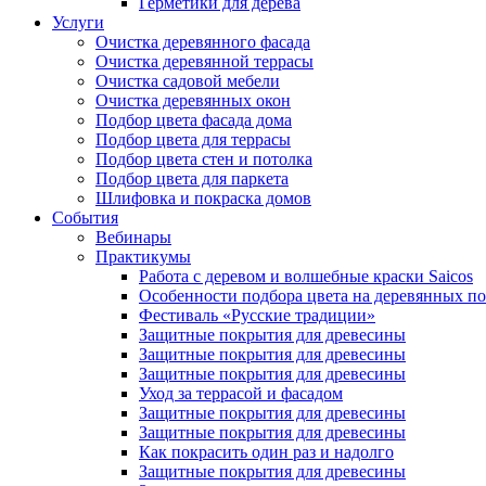
Герметики для дерева
Услуги
Очистка деревянного фасада
Очистка деревянной террасы
Очистка садовой мебели
Очистка деревянных окон
Подбор цвета фасада дома
Подбор цвета для террасы
Подбор цвета стен и потолка
Подбор цвета для паркета
Шлифовка и покраска домов
События
Вебинары
Практикумы
Работа с деревом и волшебные краски Saicos
Особенности подбора цвета на деревянных п
Фестиваль «Русские традиции»
Защитные покрытия для древесины
Защитные покрытия для древесины
Защитные покрытия для древесины
Уход за террасой и фасадом
Защитные покрытия для древесины
Защитные покрытия для древесины
Как покрасить один раз и надолго
Защитные покрытия для древесины