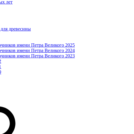
ых лет
 для древесины
очников имени Петра Великого 2025
очников имени Петра Великого 2024
очников имени Петра Великого 2023
2
1
9