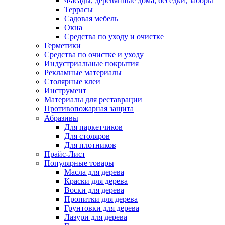
Фасады, деревянные дома, беседки, заборы
Террасы
Садовая мебель
Окна
Средства по уходу и очистке
Герметики
Средства по очистке и уходу
Индустриальные покрытия
Рекламные материалы
Столярные клеи
Инструмент
Материалы для реставрации
Противопожарная защита
Абразивы
Для паркетчиков
Для столяров
Для плотников
Прайс-Лист
Популярные товары
Масла для дерева
Краски для дерева
Воски для дерева
Пропитки для дерева
Грунтовки для дерева
Лазури для дерева