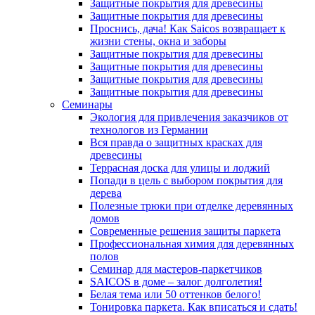
Защитные покрытия для древесины
Защитные покрытия для древесины
Проснись, дача! Как Saicos возвращает к
жизни стены, окна и заборы
Защитные покрытия для древесины
Защитные покрытия для древесины
Защитные покрытия для древесины
Защитные покрытия для древесины
Семинары
Экология для привлечения заказчиков от
технологов из Германии
Вся правда о защитных красках для
древесины
Террасная доска для улицы и лоджий
Попади в цель с выбором покрытия для
дерева
Полезные трюки при отделке деревянных
домов
Современные решения защиты паркета
Профессиональная химия для деревянных
полов
Семинар для мастеров-паркетчиков
SAICOS в доме – залог долголетия!
Белая тема или 50 оттенков белого!
Тонировка паркета. Как вписаться и сдать!