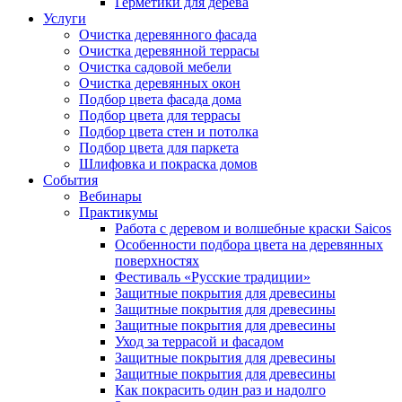
Герметики для дерева
Услуги
Очистка деревянного фасада
Очистка деревянной террасы
Очистка садовой мебели
Очистка деревянных окон
Подбор цвета фасада дома
Подбор цвета для террасы
Подбор цвета стен и потолка
Подбор цвета для паркета
Шлифовка и покраска домов
События
Вебинары
Практикумы
Работа с деревом и волшебные краски Saicos
Особенности подбора цвета на деревянных
поверхностях
Фестиваль «Русские традиции»
Защитные покрытия для древесины
Защитные покрытия для древесины
Защитные покрытия для древесины
Уход за террасой и фасадом
Защитные покрытия для древесины
Защитные покрытия для древесины
Как покрасить один раз и надолго