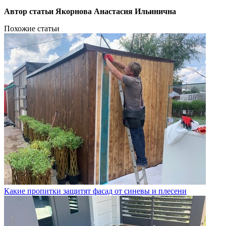
Автор статьи Якорнова Анастасия Ильинична
Похожие статьи
Какие пропитки защитят фасад от синевы и плесени