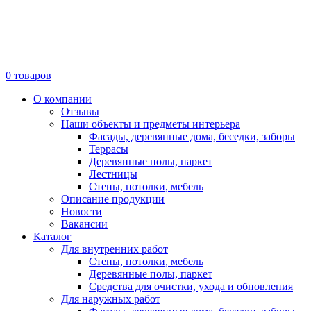
0
товаров
О компании
Отзывы
Наши объекты и предметы интерьера
Фасады, деревянные дома, беседки, заборы
Террасы
Деревянные полы, паркет
Лестницы
Стены, потолки, мебель
Описание продукции
Новости
Вакансии
Каталог
Для внутренних работ
Стены, потолки, мебель
Деревянные полы, паркет
Средства для очистки, ухода и обновления
Для наружных работ