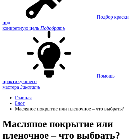
Подбор краски
под
конкретную цель
Подобрать
Помощь
практикующего
мастера
Заказать
Главная
Блог
Масляное покрытие или пленочное – что выбрать?
Масляное покрытие или
пленочное – что выбрать?