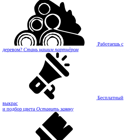
Работаешь с
деревом?
Стань нашим партнёром
Бесплатный
выкрас
и подбор цвета
Оставить заявку