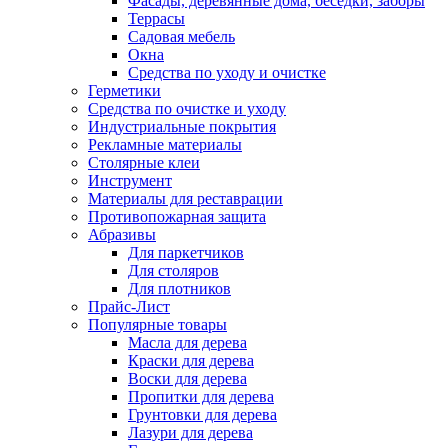
Фасады, деревянные дома, беседки, заборы
Террасы
Садовая мебель
Окна
Средства по уходу и очистке
Герметики
Средства по очистке и уходу
Индустриальные покрытия
Рекламные материалы
Столярные клеи
Инструмент
Материалы для реставрации
Противопожарная защита
Абразивы
Для паркетчиков
Для столяров
Для плотников
Прайс-Лист
Популярные товары
Масла для дерева
Краски для дерева
Воски для дерева
Пропитки для дерева
Грунтовки для дерева
Лазури для дерева