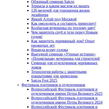
Обзорный семинар Saicos
Террасы и каким маслом их мазать
126 мелочей для упрощения жизни
дизайнера
Яркий Алтай под Москвой
Как омолодить и состарить древесину!
Колбасная вечеринка по теплому шву!
Чем защитить сруб и тело перед Новым
годом!
Как защитить деревянный дом? Опыт
прожитых лет
Веранда всему голова
Выездной семинар «Утиные истории»
«Похмельная» вечеринка для строителей
Семинар для отделочников деревянных
домов
Технология работы с защитными
покрытиями для древесины
Saicos Fest 2025
Фестиваль плотников и отделочников
Всероссийский Фестиваль плотников и
отделочников имени Петра Великого 2025
Всероссийский Фестиваль плотников и
отделочников имени Петра Великого 2024
Всероссийский Фестиваль плотников и