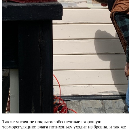
Также масляное покрытие обеспечивает хорошую
терморегуляцию: влага потихоньку уходит из бревна, и так же