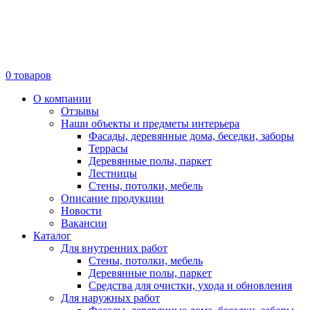
0
товаров
О компании
Отзывы
Наши объекты и предметы интерьера
Фасады, деревянные дома, беседки, заборы
Террасы
Деревянные полы, паркет
Лестницы
Стены, потолки, мебель
Описание продукции
Новости
Вакансии
Каталог
Для внутренних работ
Стены, потолки, мебель
Деревянные полы, паркет
Средства для очистки, ухода и обновления
Для наружных работ