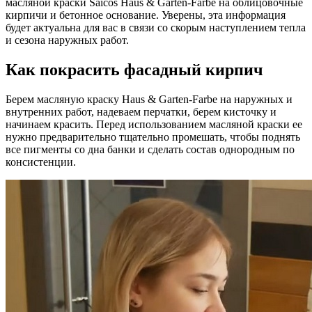
масляной краски Saicos Haus & Garten-Farbe на облицовочные
кирпичи и бетонное основание. Уверены, эта информация
будет актуальна для вас в связи со скорым наступлением тепла
и сезона наружных работ.
Как покрасить фасадный кирпич
Берем масляную краску Haus & Garten-Farbe на наружных и
внутренних работ, надеваем перчатки, берем кисточку и
начинаем красить. Перед использованием масляной краски ее
нужно предварительно тщательно промешать, чтобы поднять
все пигменты со дна банки и сделать состав однородным по
консистенции.