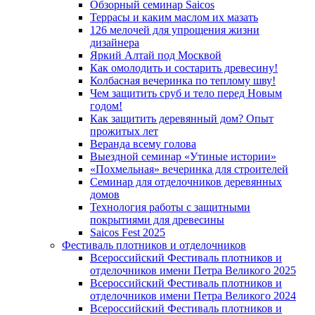
Обзорный семинар Saicos
Террасы и каким маслом их мазать
126 мелочей для упрощения жизни
дизайнера
Яркий Алтай под Москвой
Как омолодить и состарить древесину!
Колбасная вечеринка по теплому шву!
Чем защитить сруб и тело перед Новым
годом!
Как защитить деревянный дом? Опыт
прожитых лет
Веранда всему голова
Выездной семинар «Утиные истории»
«Похмельная» вечеринка для строителей
Семинар для отделочников деревянных
домов
Технология работы с защитными
покрытиями для древесины
Saicos Fest 2025
Фестиваль плотников и отделочников
Всероссийский Фестиваль плотников и
отделочников имени Петра Великого 2025
Всероссийский Фестиваль плотников и
отделочников имени Петра Великого 2024
Всероссийский Фестиваль плотников и