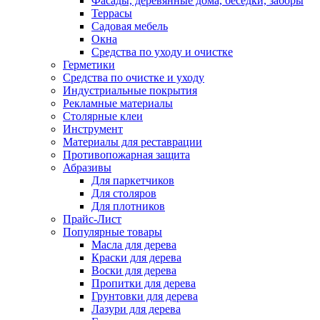
Фасады, деревянные дома, беседки, заборы
Террасы
Садовая мебель
Окна
Средства по уходу и очистке
Герметики
Средства по очистке и уходу
Индустриальные покрытия
Рекламные материалы
Столярные клеи
Инструмент
Материалы для реставрации
Противопожарная защита
Абразивы
Для паркетчиков
Для столяров
Для плотников
Прайс-Лист
Популярные товары
Масла для дерева
Краски для дерева
Воски для дерева
Пропитки для дерева
Грунтовки для дерева
Лазури для дерева