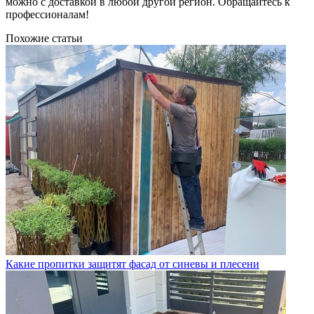
можно с доставкой в любой другой регион. Обращайтесь к
профессионалам!
Похожие статьи
Какие пропитки защитят фасад от синевы и плесени