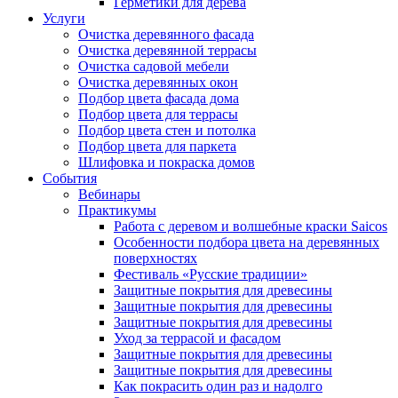
Герметики для дерева
Услуги
Очистка деревянного фасада
Очистка деревянной террасы
Очистка садовой мебели
Очистка деревянных окон
Подбор цвета фасада дома
Подбор цвета для террасы
Подбор цвета стен и потолка
Подбор цвета для паркета
Шлифовка и покраска домов
События
Вебинары
Практикумы
Работа с деревом и волшебные краски Saicos
Особенности подбора цвета на деревянных
поверхностях
Фестиваль «Русские традиции»
Защитные покрытия для древесины
Защитные покрытия для древесины
Защитные покрытия для древесины
Уход за террасой и фасадом
Защитные покрытия для древесины
Защитные покрытия для древесины
Как покрасить один раз и надолго