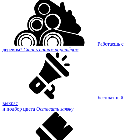
Работаешь с
деревом?
Стань нашим партнёром
Бесплатный
выкрас
и подбор цвета
Оставить заявку