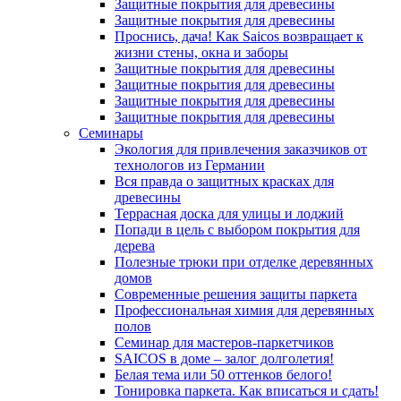
Защитные покрытия для древесины
Защитные покрытия для древесины
Проснись, дача! Как Saicos возвращает к
жизни стены, окна и заборы
Защитные покрытия для древесины
Защитные покрытия для древесины
Защитные покрытия для древесины
Защитные покрытия для древесины
Семинары
Экология для привлечения заказчиков от
технологов из Германии
Вся правда о защитных красках для
древесины
Террасная доска для улицы и лоджий
Попади в цель с выбором покрытия для
дерева
Полезные трюки при отделке деревянных
домов
Современные решения защиты паркета
Профессиональная химия для деревянных
полов
Семинар для мастеров-паркетчиков
SAICOS в доме – залог долголетия!
Белая тема или 50 оттенков белого!
Тонировка паркета. Как вписаться и сдать!