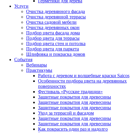
Герметики для дерева
Услуги
Очистка деревянного фасада
Очистка деревянной террасы
Очистка садовой мебели
Очистка деревянных окон
Подбор цвета фасада дома
Подбор цвета для террасы
Подбор цвета стен и потолка
Подбор цвета для паркета
Шлифовка и покраска домов
События
Вебинары
Практикумы
Работа с деревом и волшебные краски Saicos
Особенности подбора цвета на деревянных
поверхностях
Фестиваль «Русские традиции»
Защитные покрытия для древесины
Защитные покрытия для древесины
Защитные покрытия для древесины
Уход за террасой и фасадом
Защитные покрытия для древесины
Защитные покрытия для древесины
Как покрасить один раз и надолго