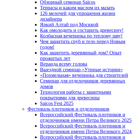
Обзорный семинар Saicos
Террасы и каким маслом их мазать
126 мелочей для упрощения жизни
дизайнера
Яркий Алтай под Москвой
Как омолодить и состарить древесину!
Колбасная вечеринка по теплому шву!
Чем защитить сруб и тело перед Новым
годом!
Как защитить деревянный дом? Опыт
прожитых лет
Веранда всему голова
Выездной семинар «Утиные истории»
«Похмельная» вечеринка для строителей
Семинар для отделочников деревянных
домов
Технология работы с защитными
покрытиями для древесины
Saicos Fest 2025
Фестиваль плотников и отделочников
Всероссийский Фестиваль плотников и
отделочников имени Петра Великого 2025
Всероссийский Фестиваль плотников и
отделочников имени Петра Великого 2024
Всероссийский Фестиваль плотников и