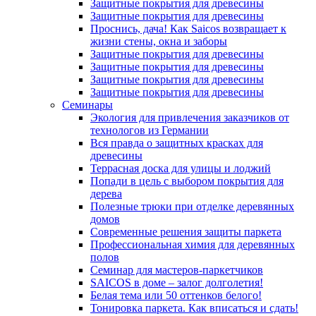
Защитные покрытия для древесины
Защитные покрытия для древесины
Проснись, дача! Как Saicos возвращает к
жизни стены, окна и заборы
Защитные покрытия для древесины
Защитные покрытия для древесины
Защитные покрытия для древесины
Защитные покрытия для древесины
Семинары
Экология для привлечения заказчиков от
технологов из Германии
Вся правда о защитных красках для
древесины
Террасная доска для улицы и лоджий
Попади в цель с выбором покрытия для
дерева
Полезные трюки при отделке деревянных
домов
Современные решения защиты паркета
Профессиональная химия для деревянных
полов
Семинар для мастеров-паркетчиков
SAICOS в доме – залог долголетия!
Белая тема или 50 оттенков белого!
Тонировка паркета. Как вписаться и сдать!