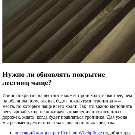
Нужно ли обновлять покрытие
лестниц чаще?
Износ покрытия на лестнице может происходить быстрее, чем
на обычном полу, так как будут появляться «тропинки» –
места, по которым чаще всего ходят. Так что важно выполнять
регулярный уход, не дожидаясь появления протоптанных
дорожек. ждать, когда будет появляться тропинка. Для ухода
мы рекомендуем использовать два основных средства:
чистящий концентрат EcoLine Wischpflegе
подойдет для