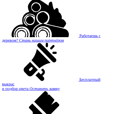
Работаешь с
деревом?
Стань нашим партнёром
Бесплатный
выкрас
и подбор цвета
Оставить заявку