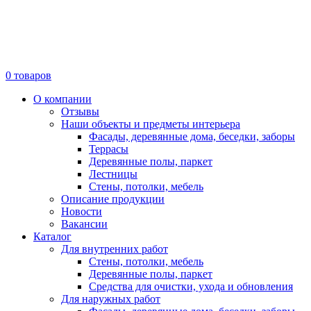
0
товаров
О компании
Отзывы
Наши объекты и предметы интерьера
Фасады, деревянные дома, беседки, заборы
Террасы
Деревянные полы, паркет
Лестницы
Стены, потолки, мебель
Описание продукции
Новости
Вакансии
Каталог
Для внутренних работ
Стены, потолки, мебель
Деревянные полы, паркет
Средства для очистки, ухода и обновления
Для наружных работ