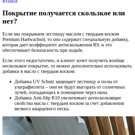
Купить
Покрытие получается скользкое или
нет?
Если мы покрываем лестницу маслом с твердым воском
Premium Hartwachsöl, то оно содержит специальную добавку,
которая дает коэффициент антискольжения R9, и это
обеспечивает безопасность при ходьбе.
Если этого недостаточно, и клиент хочет получить вообще
нескользкое покрытие, то можно дополнительно использовать
добавки в масло с твердым воском:
Добавка UV Schutz защищает лестницу и полы от
ультрафиолета – они не будут выгорать от солнечных
лучей, попадающих в помещение через окна.
Добавка Anti-Slip R10 увеличивает антискользящие
свойства масла с твердым воском за счет добавления
мелкого кварцевого песка.