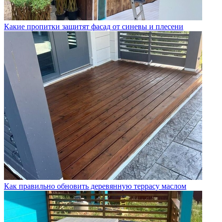
Какие пропитки защитят фасад от синевы и плесени
Как правильно обновить деревянную террасу маслом