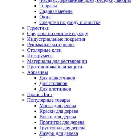
Фасады, деревянные дома, беседки, заборы
Террасы
Садовая мебель
Окна
Средства по уходу и очистке
Герметики
Средства по очистке и уходу
Индустриальные покрытия
Рекламные материалы
Столярные клеи
Инструмент
Материалы для реставрации
Противопожарная защита
Абразивы
Для паркетчиков
Для столяров
Для плотников
Прайс-Лист
Популярные товары
Масла для дерева
Краски для дерева
Воски для дерева
Пропитки для дерева
Грунтовки для дерева
Лазури для дерева