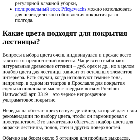
регулярной влажной уборки,
полировальный воск Pflegewachs
можно использовать
для периодического обновления покрытия раз в
полгода.
Какие цвета подходят для покрытия
лестницы?
Вопросы выбора цвета очень индивидуален и прежде всего
зависит от предпочтений клиента. Чаще всего выбирают
натуральные древесные оттенки – дуб, орех и др., но в целом
подбор цвета для лестницы зависит от остальных элементов
интерьера. Есть случаи, когда используют темные тона,
например, в одном из театров в Ярославле для покрытия
сцены использовали масло с твердым воском Premium
Hartwachsöl арт. 3319 – это черное непрозрачное
ультраматовое покрытие.
Нередко на объекте присутствует дизайнер, который дает свои
рекомендации по выбору цвета, чтобы он гармонировал с
пространством. Это значительно облегчает подбор цвета для
окраски лестницы, полов, стен и других поверхностей.
Обычно вы берем около 5 оттенков для пробных выкрасов,