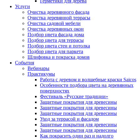
Герметики для дерева
Услуги
Очистка деревянного фасада
Очистка деревянной террасы
Очистка садовой мебели
Очистка деревянных окон
Подбор цвета фасада дома
Подбор цвета для террасы
Подбор цвета стен и потолка
Подбор цвета для паркета
Шлифовка и покраска домов
События
Вебинары
Практикумы
Работа с деревом и волшебные краски Saicos
Особенности подбора цвета на деревянных
поверхностях
Фестиваль «Русские традиции»
Защитные покрытия для древесины
Защитные покрытия для древесины
Защитные покрытия для древесины
Уход за террасой и фасадом
Защитные покрытия для древесины
Защитные покрытия для древесины
Как покрасить один раз и надолго