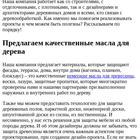
Наша компания работает как со строителями, с
отделочниками, с плотниками, так и с дизайнерами и
архитекторами деревянных домов и всеми, кто связан с
деревообработкой. Как именно мы помогаем реализовывать
проекты и чем можем быть полезны? Рассказываем по
порядку!
Предлагаем качественные масла для
дерева
Наша компания предлагает материалы, которые защищают
фасады, террасы, дома, внутри дома (вагонка, планкен,
блокхаус) – это качественные
немецкие масла для древесины
,
воски, лазури, защитные пропитки, которые многократно
проверены нами и нашими партнерами при выполнении
наружных и внутренних работ по дереву.
Также мы можем предоставить технологию для защиты
деревянных полов, паркетной доски, инженерной доски,
шпунтованной доски из сосны, из лиственницы. И
несомненно, у нас есть решения для защиты мебели из любой
породы дерева. И об этом дизайнеры должны не забывать, что
защита древесины является очень важным аспектом при
проектировании, при создании дизайн-проекта. Если не знать