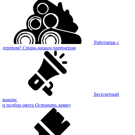
Работаешь с
деревом?
Стань нашим партнёром
Бесплатный
выкрас
и подбор цвета
Оставить заявку