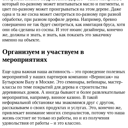
который по-разному может впитываться масло и пигменты, и
цвет по-разному может проигрываться на этом дереве. Даже
одна и та же сосна может смотреться по-разному при разной
обработке, при разном профиле дерева. Например, бревно
совершенно не так будет смотреться, как имитация бруса, хотя
они оба сделаны из сосны. И этот нюанс дизайнеры, конечно
же, должны и знать, и знать, как показать это заказчику
именно на объекте.
Организуем и участвуем в
мероприятиях
Еще одна важная наша активность – это проведение полезных
мероприятий у наших партнеров компании «Вернисаж» на
Бутырском Валу в Москве. Это семинары, вебинары, мастер-
классы по теме покрытий для дерева и строительства
деревянных домов. А иногда бывают и более развлекательные
мероприятия, например, винное казино. В такой
неформальной обстановке мы знакомимся друг с другом,
рассказываем о своих продуктах и услугах. Это, конечно же,
привлекает внимание многих специалистов, потому что наша
жизнь состоит не только из работы, но и из получения
удовольствия от работы – и это классно.