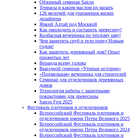
Обзорный семинар Saicos
Террасы и каким маслом их мазать
126 мелочей для упрощения жизни
дизайнера
Яркий Алтай под Москвой
Как омолодить и состарить древесину!
Колбасная вечеринка по теплому шву!
Чем защитить сруб и тело перед Новым
годом!
Как защитить деревянный дом? Опыт
прожитых лет
Веранда всему голова
Выездной семинар «Утиные истории»
«Похмельная» вечеринка для строителей
Семинар для отделочников деревянных
домов
Технология работы с защитными
покрытиями для древесины
Saicos Fest 2025
Фестиваль плотников и отделочников
Всероссийский Фестиваль плотников и
отделочников имени Петра Великого 2025
Всероссийский Фестиваль плотников и
отделочников имени Петра Великого 2024
Всероссийский Фестиваль плотников и