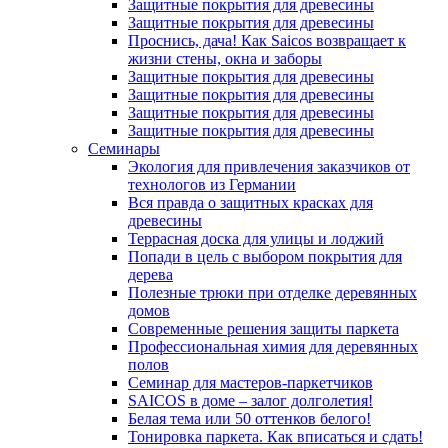
Защитные покрытия для древесины
Защитные покрытия для древесины
Проснись, дача! Как Saicos возвращает к
жизни стены, окна и заборы
Защитные покрытия для древесины
Защитные покрытия для древесины
Защитные покрытия для древесины
Защитные покрытия для древесины
Семинары
Экология для привлечения заказчиков от
технологов из Германии
Вся правда о защитных красках для
древесины
Террасная доска для улицы и лоджий
Попади в цель с выбором покрытия для
дерева
Полезные трюки при отделке деревянных
домов
Современные решения защиты паркета
Профессиональная химия для деревянных
полов
Семинар для мастеров-паркетчиков
SAICOS в доме – залог долголетия!
Белая тема или 50 оттенков белого!
Тонировка паркета. Как вписаться и сдать!