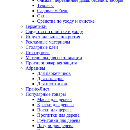
Фасады, деревянные дома, беседки, заборы
Террасы
Садовая мебель
Окна
Средства по уходу и очистке
Герметики
Средства по очистке и уходу
Индустриальные покрытия
Рекламные материалы
Столярные клеи
Инструмент
Материалы для реставрации
Противопожарная защита
Абразивы
Для паркетчиков
Для столяров
Для плотников
Прайс-Лист
Популярные товары
Масла для дерева
Краски для дерева
Воски для дерева
Пропитки для дерева
Грунтовки для дерева
Лазури для дерева