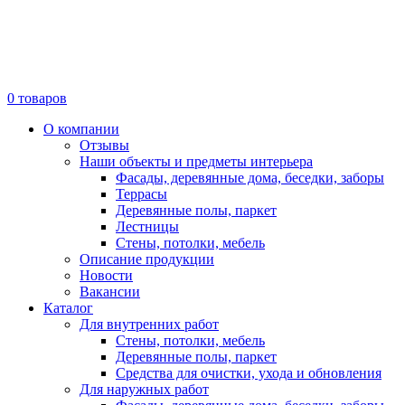
0
товаров
О компании
Отзывы
Наши объекты и предметы интерьера
Фасады, деревянные дома, беседки, заборы
Террасы
Деревянные полы, паркет
Лестницы
Стены, потолки, мебель
Описание продукции
Новости
Вакансии
Каталог
Для внутренних работ
Стены, потолки, мебель
Деревянные полы, паркет
Средства для очистки, ухода и обновления
Для наружных работ