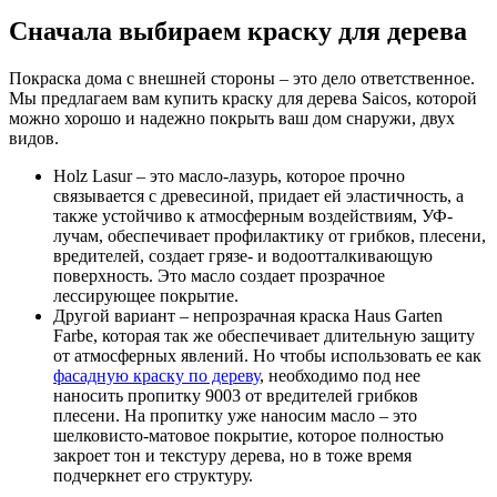
Сначала выбираем краску для дерева
Покраска дома с внешней стороны – это дело ответственное.
Мы предлагаем вам купить краску для дерева Saicos, которой
можно хорошо и надежно покрыть ваш дом снаружи, двух
видов.
Holz Lasur – это масло-лазурь, которое прочно
связывается с древесиной, придает ей эластичность, а
также устойчиво к атмосферным воздействиям, УФ-
лучам, обеспечивает профилактику от грибков, плесени,
вредителей, создает грязе- и водоотталкивающую
поверхность. Это масло создает прозрачное
лессирующее покрытие.
Другой вариант – непрозрачная краска Haus Garten
Farbe, которая так же обеспечивает длительную защиту
от атмосферных явлений. Но чтобы использовать ее как
фасадную краску по дереву
, необходимо под нее
наносить пропитку 9003 от вредителей грибков
плесени. На пропитку уже наносим масло – это
шелковисто-матовое покрытие, которое полностью
закроет тон и текстуру дерева, но в тоже время
подчеркнет его структуру.