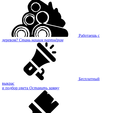
Работаешь с
деревом?
Стань нашим партнёром
Бесплатный
выкрас
и подбор цвета
Оставить заявку