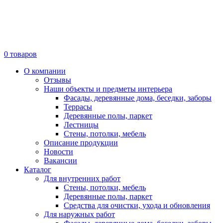
0
товаров
О компании
Отзывы
Наши объекты и предметы интерьера
Фасады, деревянные дома, беседки, заборы
Террасы
Деревянные полы, паркет
Лестницы
Стены, потолки, мебель
Описание продукции
Новости
Вакансии
Каталог
Для внутренних работ
Стены, потолки, мебель
Деревянные полы, паркет
Средства для очистки, ухода и обновления
Для наружных работ