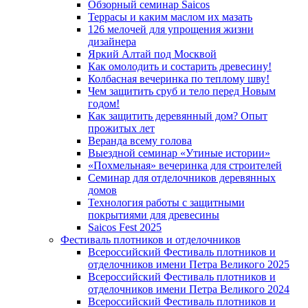
Обзорный семинар Saicos
Террасы и каким маслом их мазать
126 мелочей для упрощения жизни
дизайнера
Яркий Алтай под Москвой
Как омолодить и состарить древесину!
Колбасная вечеринка по теплому шву!
Чем защитить сруб и тело перед Новым
годом!
Как защитить деревянный дом? Опыт
прожитых лет
Веранда всему голова
Выездной семинар «Утиные истории»
«Похмельная» вечеринка для строителей
Семинар для отделочников деревянных
домов
Технология работы с защитными
покрытиями для древесины
Saicos Fest 2025
Фестиваль плотников и отделочников
Всероссийский Фестиваль плотников и
отделочников имени Петра Великого 2025
Всероссийский Фестиваль плотников и
отделочников имени Петра Великого 2024
Всероссийский Фестиваль плотников и