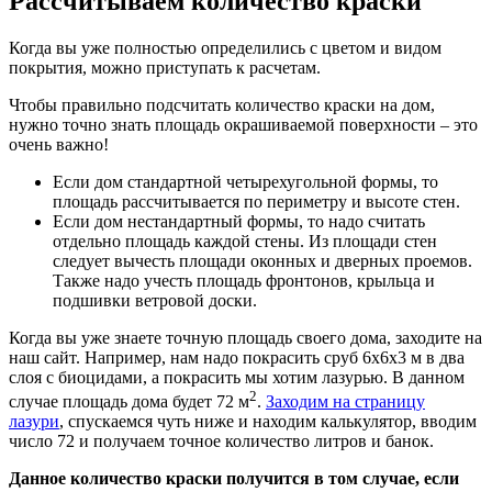
Рассчитываем количество краски
Когда вы уже полностью определились с цветом и видом
покрытия, можно приступать к расчетам.
Чтобы правильно подсчитать количество краски на дом,
нужно точно знать площадь окрашиваемой поверхности – это
очень важно!
Если дом стандартной четырехугольной формы, то
площадь рассчитывается по периметру и высоте стен.
Если дом нестандартный формы, то надо считать
отдельно площадь каждой стены. Из площади стен
следует вычесть площади оконных и дверных проемов.
Также надо учесть площадь фронтонов, крыльца и
подшивки ветровой доски.
Когда вы уже знаете точную площадь своего дома, заходите на
наш сайт. Например, нам надо покрасить сруб 6х6х3 м в два
слоя с биоцидами, а покрасить мы хотим лазурью. В данном
2
случае площадь дома будет 72 м
.
Заходим на страницу
лазури
, спускаемся чуть ниже и находим калькулятор, вводим
число 72 и получаем точное количество литров и банок.
Данное количество краски получится в том случае, если