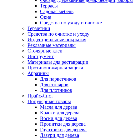
Фасады, деревянные дома, беседки, заборы
Террасы
Садовая мебель
Окна
Средства по уходу и очистке
Герметики
Средства по очистке и уходу
Индустриальные покрытия
Рекламные материалы
Столярные клеи
Инструмент
Материалы для реставрации
Противопожарная защита
Абразивы
Для паркетчиков
Для столяров
Для плотников
Прайс-Лист
Популярные товары
Масла для дерева
Краски для дерева
Воски для дерева
Пропитки для дерева
Грунтовки для дерева
Лазури для дерева