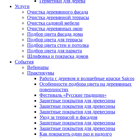
Герметики для дерева
Услуги
Очистка деревянного фасада
Очистка деревянной террасы
Очистка садовой мебели
Очистка деревянных окон
Подбор цвета фасада дома
Подбор цвета для террасы
Подбор цвета стен и потолка
Подбор цвета для паркета
Шлифовка и покраска домов
События
Вебинары
Практикумы
Работа с деревом и волшебные краски Saicos
Особенности подбора цвета на деревянных
поверхностях
Фестиваль «Русские традиции»
Защитные покрытия для древесины
Защитные покрытия для древесины
Защитные покрытия для древесины
Уход за террасой и фасадом
Защитные покрытия для древесины
Защитные покрытия для древесины
Как покрасить один раз и надолго