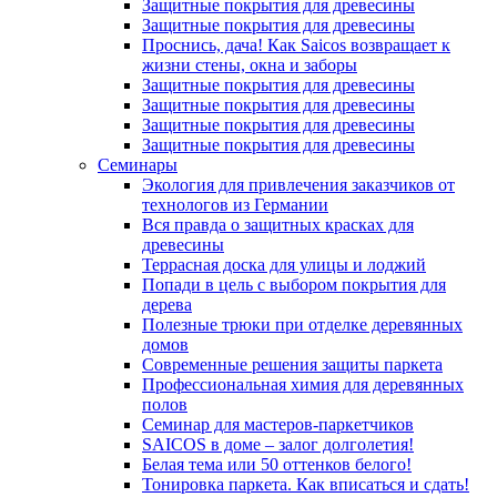
Защитные покрытия для древесины
Защитные покрытия для древесины
Проснись, дача! Как Saicos возвращает к
жизни стены, окна и заборы
Защитные покрытия для древесины
Защитные покрытия для древесины
Защитные покрытия для древесины
Защитные покрытия для древесины
Семинары
Экология для привлечения заказчиков от
технологов из Германии
Вся правда о защитных красках для
древесины
Террасная доска для улицы и лоджий
Попади в цель с выбором покрытия для
дерева
Полезные трюки при отделке деревянных
домов
Современные решения защиты паркета
Профессиональная химия для деревянных
полов
Семинар для мастеров-паркетчиков
SAICOS в доме – залог долголетия!
Белая тема или 50 оттенков белого!
Тонировка паркета. Как вписаться и сдать!