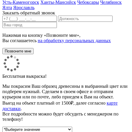
Усть-Каменогорск
Ханты-Мансийск
Чебоксары
Челябинск
Ялта
Ярославль
Заказать обратный звонок
Нажимая на кнопку «Позвоните мне»,
Вы соглашаетесь
на обработку персональных данных
Бесплатная выкраска!
Мы покрасим Ваш образец древесины в выбранный цвет или
подберем нужный. Сделаем в своем офисе и отправим
курьером или по почте, либо приедем к Вам на объект.
Выезд на объект платный от 1500₽, далее согласно
карте
доставки
.
Все подробности можно будет обсудить с менеджером по
телефону!