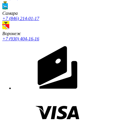
Cамара
+7 (846) 214-01-17
Воронеж
+7 (930) 404-16-16