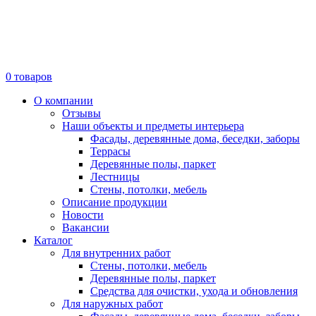
0
товаров
О компании
Отзывы
Наши объекты и предметы интерьера
Фасады, деревянные дома, беседки, заборы
Террасы
Деревянные полы, паркет
Лестницы
Стены, потолки, мебель
Описание продукции
Новости
Вакансии
Каталог
Для внутренних работ
Стены, потолки, мебель
Деревянные полы, паркет
Средства для очистки, ухода и обновления
Для наружных работ