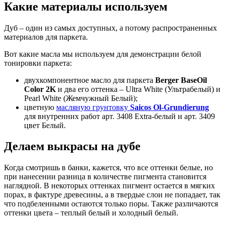
Какие материалы используем
Дуб – один из самых доступных, а потому распространенных
материалов для паркета.
Вот какие масла мы используем для демонстрации белой
тонировки паркета:
двухкомпонентное масло для паркета
Berger BaseOil
Color 2K
и два его оттенка – Ultra White (Ультрабелый) и
Pearl White (Жемчужный Белый);
цветную
масляную грунтовку
Saicos Ol-Grundierung
для внутренних работ арт. 3408 Extra-белый и арт. 3409
цвет Белый.
Делаем выкрасы на дубе
Когда смотришь в банки, кажется, что все оттенки белые, но
при нанесении разница в количестве пигмента становится
наглядной. В некоторых оттенках пигмент остается в мягких
порах, в фактуре древесины, а в твердые слои не попадает, так
что подбеленными остаются только поры. Также различаются
оттенки цвета – теплый белый и холодный белый.