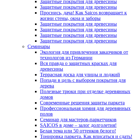
Защитные покрытия для древесины
Защитные покрытия для древесины
Проснись, дача! Как Saicos возвращает к
жизни стены, окна и заборы
Защитные покрытия для древесины
Защитные покрытия для древесины
Защитные покрытия для древесины
Защитные покрытия для древесины
Семинары
Экология для привлечения заказчиков от
технологов из Германии
Вся правда о защитных красках для
древесины
Террасная доска для улицы и лоджий
Попади в цель с выбором покрытия для
дерева
Полезные трюки при отделке деревянных
домов
Современные решения защиты паркета
Профессиональная химия для деревянных
полов
Семинар для мастеров-паркетчиков
SAICOS в доме – залог долголетия!
Белая тема или 50 оттенков белого!
Тонировка паркета. Как вписаться и сдать!