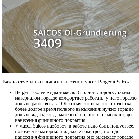
Важно отметить отличия в нанесении масел Berger и Saicos:
Berger – более жидкое масло. С одной стороны, таким
материалом гораздо комфортнее работать, у него гораздо
дольше рабочая фаза. Обратная сторона этого качества –
более долгое время полного высыхания: нужно гораздо
дольше ждать, когда материал полностью высохнет, до
нанесения финишного покрытия.
У масел Saicos наоборот: в работе надо быть пошустрее,
потому что материал подсыхает быстрее, но и до
нанесения финишного покрытия оно высыхает гораздо