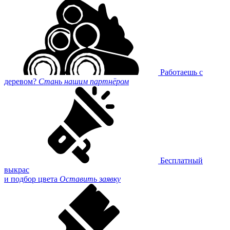
Работаешь с
деревом?
Стань нашим партнёром
Бесплатный
выкрас
и подбор цвета
Оставить заявку