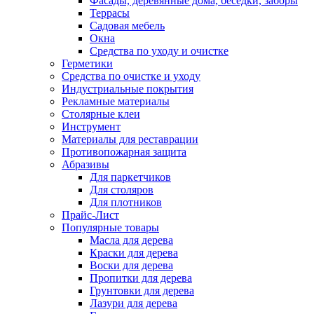
Фасады, деревянные дома, беседки, заборы
Террасы
Садовая мебель
Окна
Средства по уходу и очистке
Герметики
Средства по очистке и уходу
Индустриальные покрытия
Рекламные материалы
Столярные клеи
Инструмент
Материалы для реставрации
Противопожарная защита
Абразивы
Для паркетчиков
Для столяров
Для плотников
Прайс-Лист
Популярные товары
Масла для дерева
Краски для дерева
Воски для дерева
Пропитки для дерева
Грунтовки для дерева
Лазури для дерева