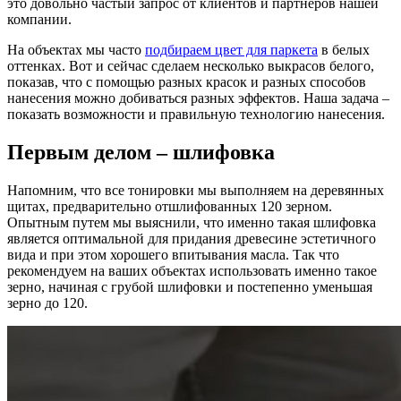
это довольно частый запрос от клиентов и партнеров нашей
компании.
На объектах мы часто
подбираем цвет для паркета
в белых
оттенках. Вот и сейчас сделаем несколько выкрасов белого,
показав, что с помощью разных красок и разных способов
нанесения можно добиваться разных эффектов. Наша задача –
показать возможности и правильную технологию нанесения.
Первым делом – шлифовка
Напомним, что все тонировки мы выполняем на деревянных
щитах, предварительно отшлифованных 120 зерном.
Опытным путем мы выяснили, что именно такая шлифовка
является оптимальной для придания древесине эстетичного
вида и при этом хорошего впитывания масла. Так что
рекомендуем на ваших объектах использовать именно такое
зерно, начиная с грубой шлифовки и постепенно уменьшая
зерно до 120.