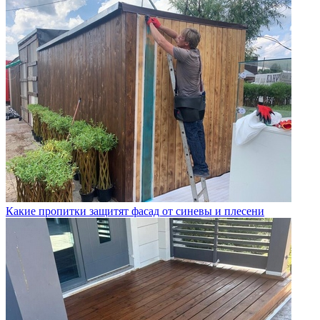
Какие пропитки защитят фасад от синевы и плесени