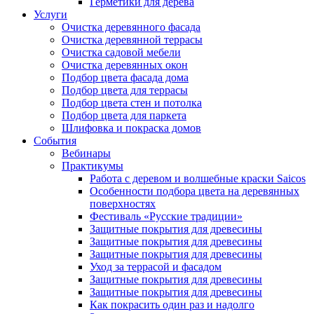
Герметики для дерева
Услуги
Очистка деревянного фасада
Очистка деревянной террасы
Очистка садовой мебели
Очистка деревянных окон
Подбор цвета фасада дома
Подбор цвета для террасы
Подбор цвета стен и потолка
Подбор цвета для паркета
Шлифовка и покраска домов
События
Вебинары
Практикумы
Работа с деревом и волшебные краски Saicos
Особенности подбора цвета на деревянных
поверхностях
Фестиваль «Русские традиции»
Защитные покрытия для древесины
Защитные покрытия для древесины
Защитные покрытия для древесины
Уход за террасой и фасадом
Защитные покрытия для древесины
Защитные покрытия для древесины
Как покрасить один раз и надолго