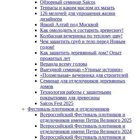
Обзорный семинар Saicos
Террасы и каким маслом их мазать
126 мелочей для упрощения жизни
дизайнера
Яркий Алтай под Москвой
Как омолодить и состарить древесину!
Колбасная вечеринка по теплому шву!
Чем защитить сруб и тело перед Новым
годом!
Как защитить деревянный дом? Опыт
прожитых лет
Веранда всему голова
Выездной семинар «Утиные истории»
«Похмельная» вечеринка для строителей
Семинар для отделочников деревянных
домов
Технология работы с защитными
покрытиями для древесины
Saicos Fest 2025
Фестиваль плотников и отделочников
Всероссийский Фестиваль плотников и
отделочников имени Петра Великого 2025
Всероссийский Фестиваль плотников и
отделочников имени Петра Великого 2024
Всероссийский Фестиваль плотников и