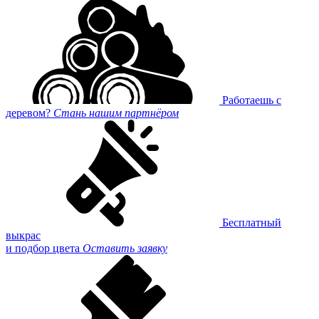
Работаешь с
деревом?
Стань нашим партнёром
Бесплатный
выкрас
и подбор цвета
Оставить заявку