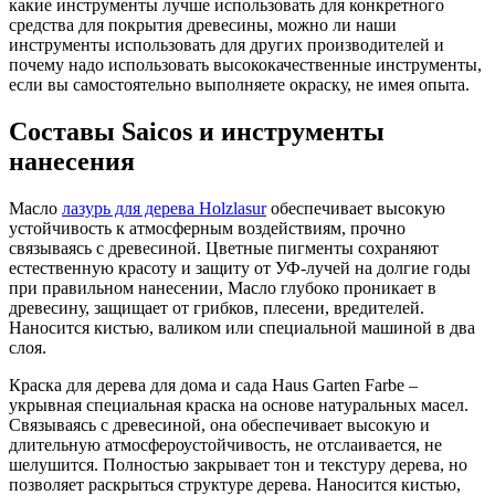
какие инструменты лучше использовать для конкретного
средства для покрытия древесины, можно ли наши
инструменты использовать для других производителей и
почему надо использовать высококачественные инструменты,
если вы самостоятельно выполняете окраску, не имея опыта.
Составы Saicos и инструменты
нанесения
Масло
лазурь для дерева Holzlasur
обеспечивает высокую
устойчивость к атмосферным воздействиям, прочно
связываясь с древесиной. Цветные пигменты сохраняют
естественную красоту и защиту от УФ-лучей на долгие годы
при правильном нанесении, Масло глубоко проникает в
древесину, защищает от грибков, плесени, вредителей.
Наносится кистью, валиком или специальной машиной в два
слоя.
Краска для дерева для дома и сада Haus Garten Farbe –
укрывная специальная краска на основе натуральных масел.
Связываясь с древесиной, она обеспечивает высокую и
длительную атмосфероустойчивость, не отслаивается, не
шелушится. Полностью закрывает тон и текстуру дерева, но
позволяет раскрыться структуре дерева. Наносится кистью,