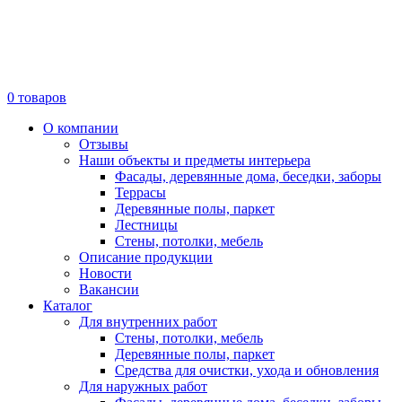
0
товаров
О компании
Отзывы
Наши объекты и предметы интерьера
Фасады, деревянные дома, беседки, заборы
Террасы
Деревянные полы, паркет
Лестницы
Стены, потолки, мебель
Описание продукции
Новости
Вакансии
Каталог
Для внутренних работ
Стены, потолки, мебель
Деревянные полы, паркет
Средства для очистки, ухода и обновления
Для наружных работ