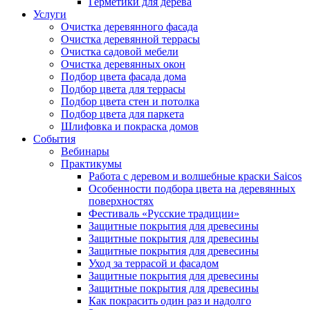
Герметики для дерева
Услуги
Очистка деревянного фасада
Очистка деревянной террасы
Очистка садовой мебели
Очистка деревянных окон
Подбор цвета фасада дома
Подбор цвета для террасы
Подбор цвета стен и потолка
Подбор цвета для паркета
Шлифовка и покраска домов
События
Вебинары
Практикумы
Работа с деревом и волшебные краски Saicos
Особенности подбора цвета на деревянных
поверхностях
Фестиваль «Русские традиции»
Защитные покрытия для древесины
Защитные покрытия для древесины
Защитные покрытия для древесины
Уход за террасой и фасадом
Защитные покрытия для древесины
Защитные покрытия для древесины
Как покрасить один раз и надолго