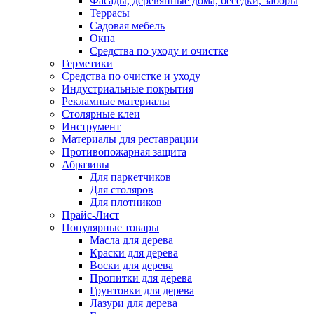
Фасады, деревянные дома, беседки, заборы
Террасы
Садовая мебель
Окна
Средства по уходу и очистке
Герметики
Средства по очистке и уходу
Индустриальные покрытия
Рекламные материалы
Столярные клеи
Инструмент
Материалы для реставрации
Противопожарная защита
Абразивы
Для паркетчиков
Для столяров
Для плотников
Прайс-Лист
Популярные товары
Масла для дерева
Краски для дерева
Воски для дерева
Пропитки для дерева
Грунтовки для дерева
Лазури для дерева