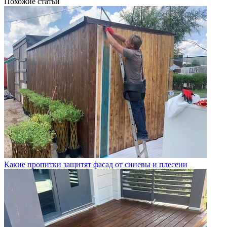
Похожие статьи
Какие пропитки защитят фасад от синевы и плесени