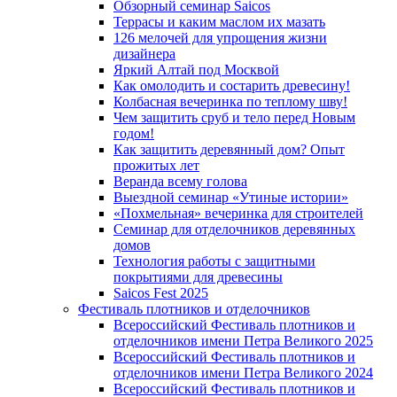
Обзорный семинар Saicos
Террасы и каким маслом их мазать
126 мелочей для упрощения жизни
дизайнера
Яркий Алтай под Москвой
Как омолодить и состарить древесину!
Колбасная вечеринка по теплому шву!
Чем защитить сруб и тело перед Новым
годом!
Как защитить деревянный дом? Опыт
прожитых лет
Веранда всему голова
Выездной семинар «Утиные истории»
«Похмельная» вечеринка для строителей
Семинар для отделочников деревянных
домов
Технология работы с защитными
покрытиями для древесины
Saicos Fest 2025
Фестиваль плотников и отделочников
Всероссийский Фестиваль плотников и
отделочников имени Петра Великого 2025
Всероссийский Фестиваль плотников и
отделочников имени Петра Великого 2024
Всероссийский Фестиваль плотников и