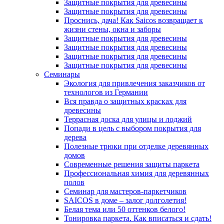
Защитные покрытия для древесины
Защитные покрытия для древесины
Проснись, дача! Как Saicos возвращает к
жизни стены, окна и заборы
Защитные покрытия для древесины
Защитные покрытия для древесины
Защитные покрытия для древесины
Защитные покрытия для древесины
Семинары
Экология для привлечения заказчиков от
технологов из Германии
Вся правда о защитных красках для
древесины
Террасная доска для улицы и лоджий
Попади в цель с выбором покрытия для
дерева
Полезные трюки при отделке деревянных
домов
Современные решения защиты паркета
Профессиональная химия для деревянных
полов
Семинар для мастеров-паркетчиков
SAICOS в доме – залог долголетия!
Белая тема или 50 оттенков белого!
Тонировка паркета. Как вписаться и сдать!