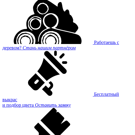
Работаешь с
деревом?
Стань нашим партнёром
Бесплатный
выкрас
и подбор цвета
Оставить заявку