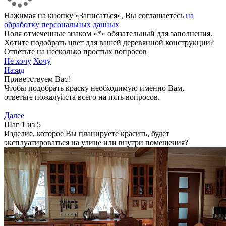
Нажимая на кнопку «Записаться», Вы соглашаетесь
на
обработку персональных данных
Поля отмеченные знаком «*» обязательный для заполнения.
Хотите подобрать цвет для вашей деревянной конструкции?
Ответьте на несколько простых вопросов
Не хочу
Хочу
Назад
Приветствуем Вас!
Чтобы подобрать краску необходимую именно Вам,
ответьте пожалуйста всего на пять вопросов.
Далее
Шаг 1 из 5
Изделие, которое Вы планируете красить, будет
эксплуатироваться на улице или внутри помещения?