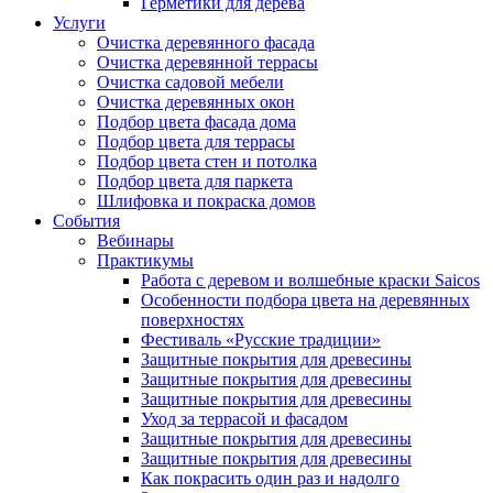
Герметики для дерева
Услуги
Очистка деревянного фасада
Очистка деревянной террасы
Очистка садовой мебели
Очистка деревянных окон
Подбор цвета фасада дома
Подбор цвета для террасы
Подбор цвета стен и потолка
Подбор цвета для паркета
Шлифовка и покраска домов
События
Вебинары
Практикумы
Работа с деревом и волшебные краски Saicos
Особенности подбора цвета на деревянных
поверхностях
Фестиваль «Русские традиции»
Защитные покрытия для древесины
Защитные покрытия для древесины
Защитные покрытия для древесины
Уход за террасой и фасадом
Защитные покрытия для древесины
Защитные покрытия для древесины
Как покрасить один раз и надолго