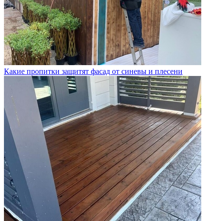
Какие пропитки защитят фасад от синевы и плесени