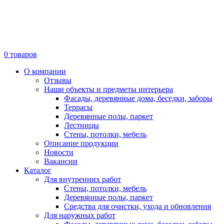
0
товаров
О компании
Отзывы
Наши объекты и предметы интерьера
Фасады, деревянные дома, беседки, заборы
Террасы
Деревянные полы, паркет
Лестницы
Стены, потолки, мебель
Описание продукции
Новости
Вакансии
Каталог
Для внутренних работ
Стены, потолки, мебель
Деревянные полы, паркет
Средства для очистки, ухода и обновления
Для наружных работ