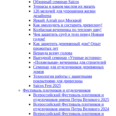
Обзорный семинар Saicos
Террасы и каким маслом их мазать
126 мелочей для упрощения жизни
дизайнера
Яркий Алтай под Москвой
Как омолодить и состарить древесину!
Колбасная вечеринка по теплому шву!
Чем защитить сруб и тело перед Новым
годом!
Как защитить деревянный дом? Опыт
прожитых лет
Веранда всему голова
Выездной семинар «Утиные истории»
«Похмельная» вечеринка для строителей
Семинар для отделочников деревянных
домов
Технология работы с защитными
покрытиями для древесины
Saicos Fest 2025
Фестиваль плотников и отделочников
Всероссийский Фестиваль плотников и
отделочников имени Петра Великого 2025
Всероссийский Фестиваль плотников и
отделочников имени Петра Великого 2024
Всероссийский Фестиваль плотников и