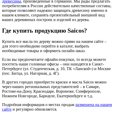
древесины
, произведенные в Германии. Мы рады предлагать
потребителям в России действительно качественные составы,
которые позволяют надежно защищать древесину именно в
нашем климате, сохранять презентабельный внешний вид
ваших деревянных построек и изделий из дерева.
Где купить продукцию Saicos?
Купить все масла по дереву можно прямо на нашем сайте –
для этого необходимо перейти в каталог, выбрать
необходимые товары и оформить онлайн-заказ.
Если вы предпочитаете офлайн-покупки, то всегда можете
посетить наши головные офисы – они находятся в Санкт-
Петербурге (ул. Студенческая, д. 10, ТК «Ланской») и Москве
(пос. Битца, ул. Нагорная, д. 4Г).
В других городах приобрести краски и масла Saicos можно
через наших региональных представителей – в Самаре,
Ростове-на-Дону, Краснодаре, Воронеже, Симферополе,
Нижнем Новгороде, Барнауле, Екатеринбурге и т.д.
Подробная информация о местах продаж
размещена на нашем
сайте
и регулярно обновляется.