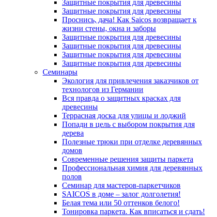
Защитные покрытия для древесины
Защитные покрытия для древесины
Проснись, дача! Как Saicos возвращает к
жизни стены, окна и заборы
Защитные покрытия для древесины
Защитные покрытия для древесины
Защитные покрытия для древесины
Защитные покрытия для древесины
Семинары
Экология для привлечения заказчиков от
технологов из Германии
Вся правда о защитных красках для
древесины
Террасная доска для улицы и лоджий
Попади в цель с выбором покрытия для
дерева
Полезные трюки при отделке деревянных
домов
Современные решения защиты паркета
Профессиональная химия для деревянных
полов
Семинар для мастеров-паркетчиков
SAICOS в доме – залог долголетия!
Белая тема или 50 оттенков белого!
Тонировка паркета. Как вписаться и сдать!