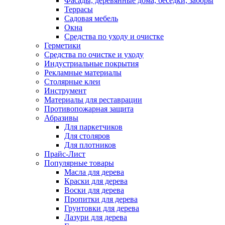
Фасады, деревянные дома, беседки, заборы
Террасы
Садовая мебель
Окна
Средства по уходу и очистке
Герметики
Средства по очистке и уходу
Индустриальные покрытия
Рекламные материалы
Столярные клеи
Инструмент
Материалы для реставрации
Противопожарная защита
Абразивы
Для паркетчиков
Для столяров
Для плотников
Прайс-Лист
Популярные товары
Масла для дерева
Краски для дерева
Воски для дерева
Пропитки для дерева
Грунтовки для дерева
Лазури для дерева