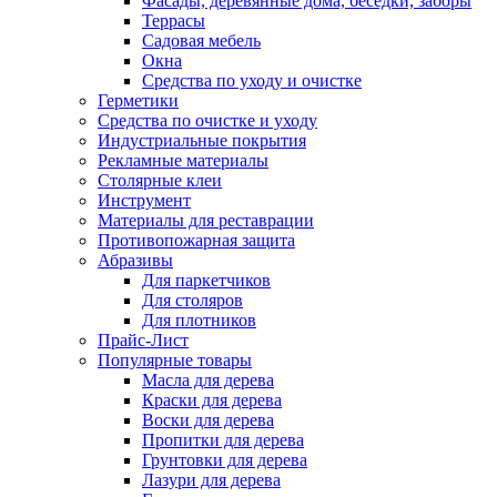
Фасады, деревянные дома, беседки, заборы
Террасы
Садовая мебель
Окна
Средства по уходу и очистке
Герметики
Средства по очистке и уходу
Индустриальные покрытия
Рекламные материалы
Столярные клеи
Инструмент
Материалы для реставрации
Противопожарная защита
Абразивы
Для паркетчиков
Для столяров
Для плотников
Прайс-Лист
Популярные товары
Масла для дерева
Краски для дерева
Воски для дерева
Пропитки для дерева
Грунтовки для дерева
Лазури для дерева