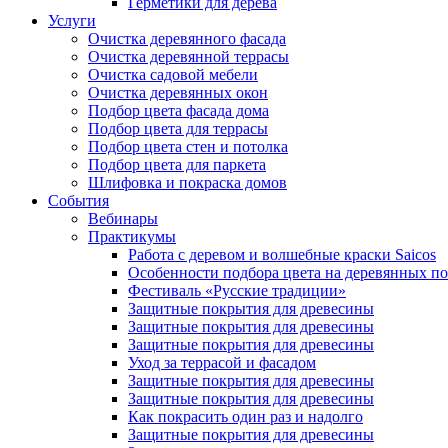
Герметики для дерева
Услуги
Очистка деревянного фасада
Очистка деревянной террасы
Очистка садовой мебели
Очистка деревянных окон
Подбор цвета фасада дома
Подбор цвета для террасы
Подбор цвета стен и потолка
Подбор цвета для паркета
Шлифовка и покраска домов
События
Вебинары
Практикумы
Работа с деревом и волшебные краски Saicos
Особенности подбора цвета на деревянных п
Фестиваль «Русские традиции»
Защитные покрытия для древесины
Защитные покрытия для древесины
Защитные покрытия для древесины
Уход за террасой и фасадом
Защитные покрытия для древесины
Защитные покрытия для древесины
Как покрасить один раз и надолго
Защитные покрытия для древесины