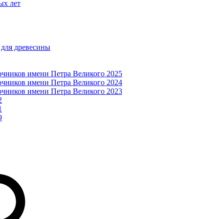
ых лет
 для древесины
очников имени Петра Великого 2025
очников имени Петра Великого 2024
очников имени Петра Великого 2023
2
1
9