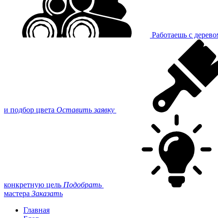
Работаешь с дерев
и подбор цвета
Оставить заявку
конкретную цель
Подобрать
мастера
Заказать
Главная