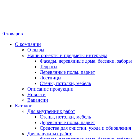
0
товаров
О компании
Отзывы
Наши объекты и предметы интерьера
Фасады, деревянные дома, беседки, заборы
Террасы
Деревянные полы, паркет
Лестницы
Стены, потолки, мебель
Описание продукции
Новости
Вакансии
Каталог
Для внутренних работ
Стены, потолки, мебель
Деревянные полы, паркет
Средства для очистки, ухода и обновления
Для наружных работ