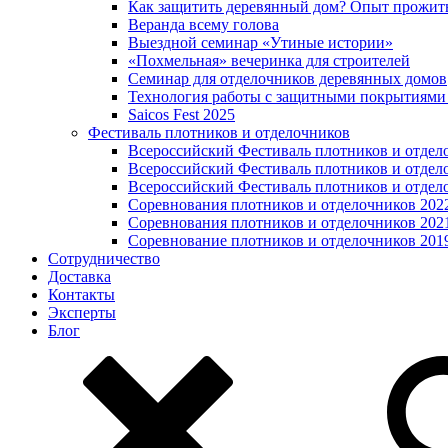
Как защитить деревянный дом? Опыт прожит
Веранда всему голова
Выездной семинар «Утиные истории»
«Похмельная» вечеринка для строителей
Семинар для отделочников деревянных домов
Технология работы с защитными покрытиями
Saicos Fest 2025
Фестиваль плотников и отделочников
Всероссийский Фестиваль плотников и отдел
Всероссийский Фестиваль плотников и отдел
Всероссийский Фестиваль плотников и отдел
Соревнования плотников и отделочников 202
Соревнования плотников и отделочников 202
Соревнование плотников и отделочников 201
Сотрудничество
Доставка
Контакты
Эксперты
Блог