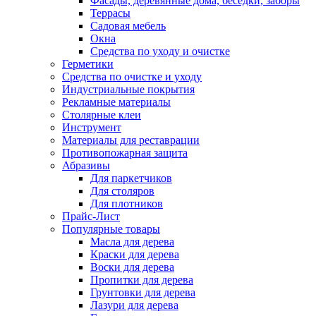
Фасады, деревянные дома, беседки, заборы
Террасы
Садовая мебель
Окна
Средства по уходу и очистке
Герметики
Средства по очистке и уходу
Индустриальные покрытия
Рекламные материалы
Столярные клеи
Инструмент
Материалы для реставрации
Противопожарная защита
Абразивы
Для паркетчиков
Для столяров
Для плотников
Прайс-Лист
Популярные товары
Масла для дерева
Краски для дерева
Воски для дерева
Пропитки для дерева
Грунтовки для дерева
Лазури для дерева