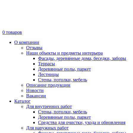
0
товаров
О компании
Отзывы
Наши объекты и предметы интерьера
Фасады, деревянные дома, беседки, заборы
Террасы
Деревянные полы, паркет
Лестницы
Стены, потолки, мебель
Описание продукции
Новости
Вакансии
Каталог
Для внутренних работ
Стены, потолки, мебель
Деревянные полы, паркет
Средства для очистки, ухода и обновления
Для наружных работ