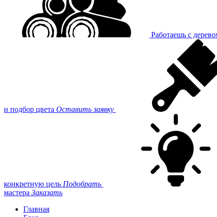
Работаешь с дерев
и подбор цвета
Оставить заявку
конкретную цель
Подобрать
мастера
Заказать
Главная