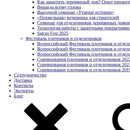
Как защитить деревянный дом? Опыт прожит
Веранда всему голова
Выездной семинар «Утиные истории»
«Похмельная» вечеринка для строителей
Семинар для отделочников деревянных домов
Технология работы с защитными покрытиями
Saicos Fest 2025
Фестиваль плотников и отделочников
Всероссийский Фестиваль плотников и отдел
Всероссийский Фестиваль плотников и отдел
Всероссийский Фестиваль плотников и отдел
Соревнования плотников и отделочников 202
Соревнования плотников и отделочников 202
Соревнование плотников и отделочников 201
Сотрудничество
Доставка
Контакты
Эксперты
Блог