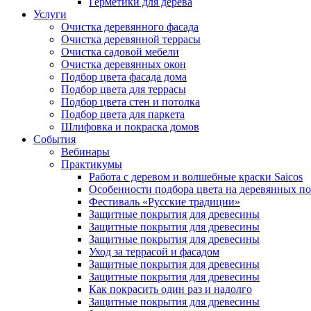
Герметики для дерева
Услуги
Очистка деревянного фасада
Очистка деревянной террасы
Очистка садовой мебели
Очистка деревянных окон
Подбор цвета фасада дома
Подбор цвета для террасы
Подбор цвета стен и потолка
Подбор цвета для паркета
Шлифовка и покраска домов
События
Вебинары
Практикумы
Работа с деревом и волшебные краски Saicos
Особенности подбора цвета на деревянных п
Фестиваль «Русские традиции»
Защитные покрытия для древесины
Защитные покрытия для древесины
Защитные покрытия для древесины
Уход за террасой и фасадом
Защитные покрытия для древесины
Защитные покрытия для древесины
Как покрасить один раз и надолго
Защитные покрытия для древесины