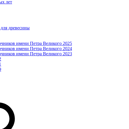
ых лет
 для древесины
очников имени Петра Великого 2025
очников имени Петра Великого 2024
очников имени Петра Великого 2023
2
1
9