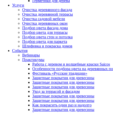
Герметики для дерева
Услуги
Очистка деревянного фасада
Очистка деревянной террасы
Очистка садовой мебели
Очистка деревянных окон
Подбор цвета фасада дома
Подбор цвета для террасы
Подбор цвета стен и потолка
Подбор цвета для паркета
Шлифовка и покраска домов
События
Вебинары
Практикумы
Работа с деревом и волшебные краски Saicos
Особенности подбора цвета на деревянных п
Фестиваль «Русские традиции»
Защитные покрытия для древесины
Защитные покрытия для древесины
Защитные покрытия для древесины
Уход за террасой и фасадом
Защитные покрытия для древесины
Защитные покрытия для древесины
Как покрасить один раз и надолго
Защитные покрытия для древесины