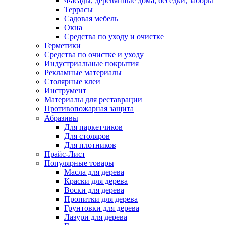
Фасады, деревянные дома, беседки, заборы
Террасы
Садовая мебель
Окна
Средства по уходу и очистке
Герметики
Средства по очистке и уходу
Индустриальные покрытия
Рекламные материалы
Столярные клеи
Инструмент
Материалы для реставрации
Противопожарная защита
Абразивы
Для паркетчиков
Для столяров
Для плотников
Прайс-Лист
Популярные товары
Масла для дерева
Краски для дерева
Воски для дерева
Пропитки для дерева
Грунтовки для дерева
Лазури для дерева