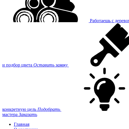
Работаешь с дерев
и подбор цвета
Оставить заявку
конкретную цель
Подобрать
мастера
Заказать
Главная