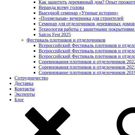
Как защитить деревянный дом? Опыт прожит
Веранда всему голова
Выездной семинар «Утиные истории»
«Похмельная» вечеринка для строителей
Семинар для отделочников деревянных домов
Технология работы с защитными покрытиями
Saicos Fest 2025
Фестиваль плотников и отделочников
Всероссийский Фестиваль плотников и отдел
Всероссийский Фестиваль плотников и отдел
Всероссийский Фестиваль плотников и отдел
Соревнования плотников и отделочников 202
Соревнования плотников и отделочников 202
Соревнование плотников и отделочников 201
Сотрудничество
Доставка
Контакты
Эксперты
Блог