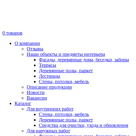
0
товаров
О компании
Отзывы
Наши объекты и предметы интерьера
Фасады, деревянные дома, беседки, заборы
Террасы
Деревянные полы, паркет
Лестницы
Стены, потолки, мебель
Описание продукции
Новости
Вакансии
Каталог
Для внутренних работ
Стены, потолки, мебель
Деревянные полы, паркет
Средства для очистки, ухода и обновления
Для наружных работ