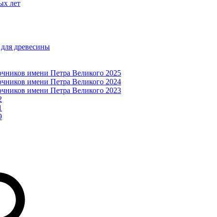
ых лет
 для древесины
очников имени Петра Великого 2025
очников имени Петра Великого 2024
очников имени Петра Великого 2023
2
1
9