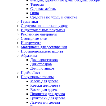
Фасады, деревянные дома, беседки, заборы
Террасы
Садовая мебель
Окна
Средства по уходу и очистке
Герметики
Средства по очистке и уходу
Индустриальные покрытия
Рекламные материалы
Столярные клеи
Инструмент
Материалы для реставрации
Противопожарная защита
Абразивы
Для паркетчиков
Для столяров
Для плотников
Прайс-Лист
Популярные товары
Масла для дерева
Краски для дерева
Воски для дерева
Пропитки для дерева
Грунтовки для дерева
Лазури для дерева