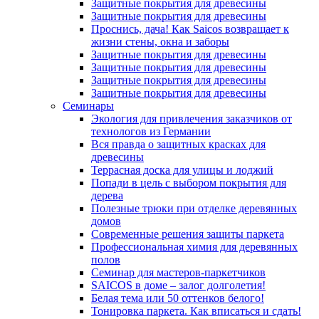
Защитные покрытия для древесины
Защитные покрытия для древесины
Проснись, дача! Как Saicos возвращает к
жизни стены, окна и заборы
Защитные покрытия для древесины
Защитные покрытия для древесины
Защитные покрытия для древесины
Защитные покрытия для древесины
Семинары
Экология для привлечения заказчиков от
технологов из Германии
Вся правда о защитных красках для
древесины
Террасная доска для улицы и лоджий
Попади в цель с выбором покрытия для
дерева
Полезные трюки при отделке деревянных
домов
Современные решения защиты паркета
Профессиональная химия для деревянных
полов
Семинар для мастеров-паркетчиков
SAICOS в доме – залог долголетия!
Белая тема или 50 оттенков белого!
Тонировка паркета. Как вписаться и сдать!