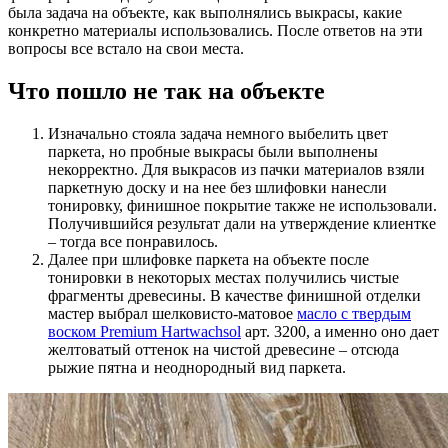
была задача на объекте, как выполнялись выкрасы, какие
конкретно материалы использовались. После ответов на эти
вопросы все встало на свои места.
Что пошло не так на объекте
Изначально стояла задача немного выбелить цвет
паркета, но пробные выкрасы были выполнены
некорректно. Для выкрасов из пачки материалов взяли
паркетную доску и на нее без шлифовки нанесли
тонировку, финишное покрытие также не использовали.
Получившийся результат дали на утверждение клиентке
– тогда все понравилось.
Далее при шлифовке паркета на объекте после
тонировки в некоторых местах получились чистые
фрагменты древесины. В качестве финишной отделки
мастер выбрал шелковисто-матовое
масло с твердым
воском Premium Hartwachsol
арт. 3200, а именно оно дает
желтоватый оттенок на чистой древесине – отсюда
рыжие пятна и неоднородный вид паркета.