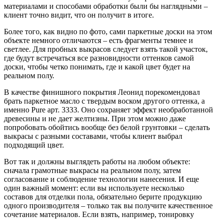
материалами и способами обработки были бы наглядными –
клиент точно видит, что он получит в итоге.
Более того, как видно по фото, сами паркетные доски на этом
объекте немного отличаются – есть фрагменты темнее и
светлее. Для пробных выкрасов следует взять такой участок,
где будут встречаться все разновидности оттенков самой
доски, чтобы четко понимать, где и какой цвет будет на
реальном полу.
В качестве финишного покрытия Леонид порекомендовал
брать паркетное масло с твердым воском другого оттенка, а
именно Pure арт. 3333. Оно сохраняет эффект необработанной
древесины и не дает желтизны. При этом можно даже
попробовать обойтись вообще без белой грунтовки – сделать
выкрасы с разными составами, чтобы клиент выбрал
подходящий цвет.
Вот так и должны выглядеть работы на любом объекте:
сначала грамотные выкрасы на реальном полу, затем
согласование и соблюдение технологии нанесения. И еще
один важный момент: если вы используете несколько
составов для отделки пола, обязательно берите продукцию
одного производителя – только так вы получите качественное
сочетание материалов. Если взять, например, тонировку