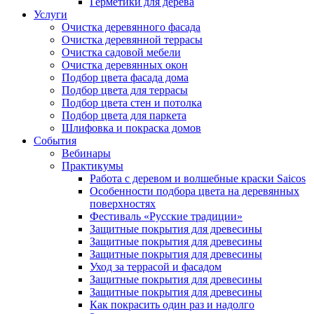
Герметики для дерева
Услуги
Очистка деревянного фасада
Очистка деревянной террасы
Очистка садовой мебели
Очистка деревянных окон
Подбор цвета фасада дома
Подбор цвета для террасы
Подбор цвета стен и потолка
Подбор цвета для паркета
Шлифовка и покраска домов
События
Вебинары
Практикумы
Работа с деревом и волшебные краски Saicos
Особенности подбора цвета на деревянных
поверхностях
Фестиваль «Русские традиции»
Защитные покрытия для древесины
Защитные покрытия для древесины
Защитные покрытия для древесины
Уход за террасой и фасадом
Защитные покрытия для древесины
Защитные покрытия для древесины
Как покрасить один раз и надолго