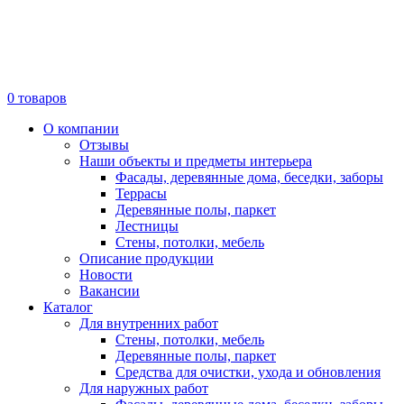
0
товаров
О компании
Отзывы
Наши объекты и предметы интерьера
Фасады, деревянные дома, беседки, заборы
Террасы
Деревянные полы, паркет
Лестницы
Стены, потолки, мебель
Описание продукции
Новости
Вакансии
Каталог
Для внутренних работ
Стены, потолки, мебель
Деревянные полы, паркет
Средства для очистки, ухода и обновления
Для наружных работ