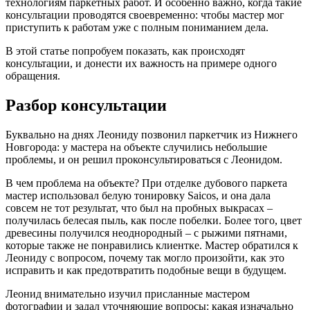
технологиям паркетных работ. И особенно важно, когда такие
консультации проводятся своевременно: чтобы мастер мог
приступить к работам уже с полным пониманием дела.
В этой статье попробуем показать, как происходят
консультации, и донести их важность на примере одного
обращения.
Разбор консультации
Буквально на днях Леониду позвонил паркетчик из Нижнего
Новгорода: у мастера на объекте случились небольшие
проблемы, и он решил проконсультироваться с Леонидом.
В чем проблема на объекте? При отделке дубового паркета
мастер использовал белую тонировку Saicos, и она дала
совсем не тот результат, что был на пробных выкрасах –
получилась белесая пыль, как после побелки. Более того, цвет
древесины получился неоднородный – с рыжими пятнами,
которые также не понравились клиентке. Мастер обратился к
Леониду с вопросом, почему так могло произойти, как это
исправить и как предотвратить подобные вещи в будущем.
Леонид внимательно изучил присланные мастером
фотографии и задал уточняющие вопросы: какая изначально