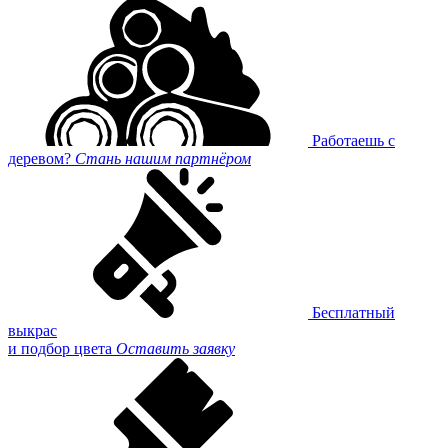
Работаешь с
деревом?
Стань нашим партнёром
Бесплатный
выкрас
и подбор цвета
Оставить заявку