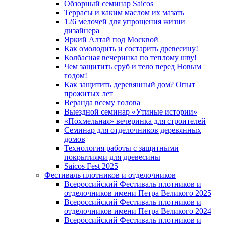
Обзорный семинар Saicos
Террасы и каким маслом их мазать
126 мелочей для упрощения жизни
дизайнера
Яркий Алтай под Москвой
Как омолодить и состарить древесину!
Колбасная вечеринка по теплому шву!
Чем защитить сруб и тело перед Новым
годом!
Как защитить деревянный дом? Опыт
прожитых лет
Веранда всему голова
Выездной семинар «Утиные истории»
«Похмельная» вечеринка для строителей
Семинар для отделочников деревянных
домов
Технология работы с защитными
покрытиями для древесины
Saicos Fest 2025
Фестиваль плотников и отделочников
Всероссийский Фестиваль плотников и
отделочников имени Петра Великого 2025
Всероссийский Фестиваль плотников и
отделочников имени Петра Великого 2024
Всероссийский Фестиваль плотников и