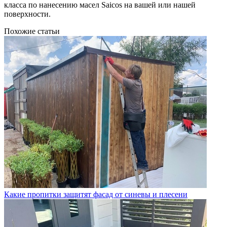
класса по нанесению масел Saicos на вашей или нашей
поверхности.
Похожие статьи
Какие пропитки защитят фасад от синевы и плесени