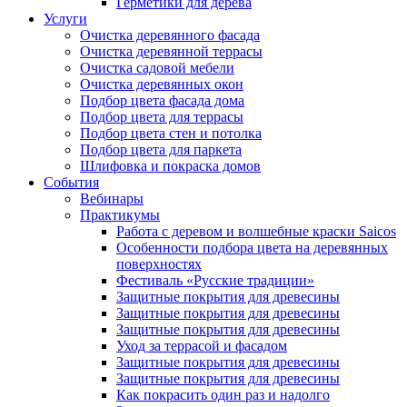
Герметики для дерева
Услуги
Очистка деревянного фасада
Очистка деревянной террасы
Очистка садовой мебели
Очистка деревянных окон
Подбор цвета фасада дома
Подбор цвета для террасы
Подбор цвета стен и потолка
Подбор цвета для паркета
Шлифовка и покраска домов
События
Вебинары
Практикумы
Работа с деревом и волшебные краски Saicos
Особенности подбора цвета на деревянных
поверхностях
Фестиваль «Русские традиции»
Защитные покрытия для древесины
Защитные покрытия для древесины
Защитные покрытия для древесины
Уход за террасой и фасадом
Защитные покрытия для древесины
Защитные покрытия для древесины
Как покрасить один раз и надолго