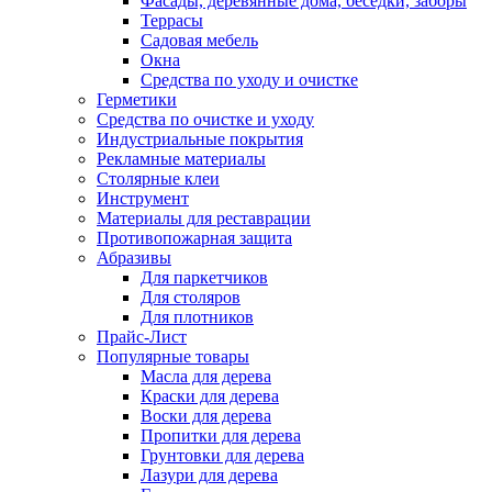
Фасады, деревянные дома, беседки, заборы
Террасы
Садовая мебель
Окна
Средства по уходу и очистке
Герметики
Средства по очистке и уходу
Индустриальные покрытия
Рекламные материалы
Столярные клеи
Инструмент
Материалы для реставрации
Противопожарная защита
Абразивы
Для паркетчиков
Для столяров
Для плотников
Прайс-Лист
Популярные товары
Масла для дерева
Краски для дерева
Воски для дерева
Пропитки для дерева
Грунтовки для дерева
Лазури для дерева