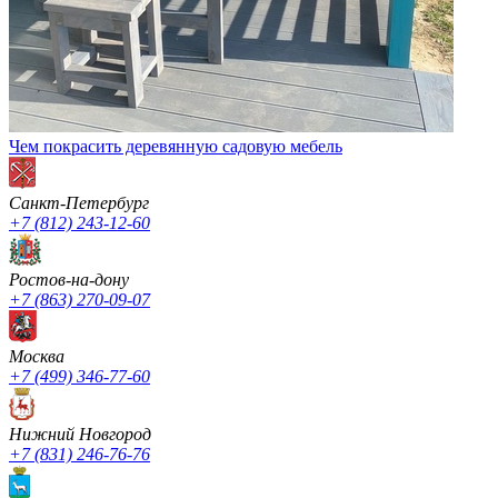
Чем покрасить деревянную садовую мебель
Санкт-Петербург
+7 (812) 243-12-60
Ростов-на-дону
+7 (863) 270-09-07
Москва
+7 (499) 346-77-60
Нижний Новгород
+7 (831) 246-76-76