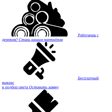
Работаешь с
деревом?
Стань нашим партнёром
Бесплатный
выкрас
и подбор цвета
Оставить заявку