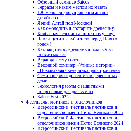
Обзорный семинар Saicos
Террасы и каким маслом их мазать
126 мелочей для упрощения жизни
дизайнера
Яркий Алтай под Москвой
Как омолодить и состарить древесину!
Колбасная вечеринка по теплому шву!
Чем защитить сруб и тело перед Новым
годом!
Как защитить деревянный дом? Опыт
прожитых лет
Веранда всему голова
Выездной семинар «Утиные истории»
«Похмельная» вечеринка для строителей
Семинар для отделочников деревянных
домов
Технология работы с защитными
покрытиями для древесины
Saicos Fest 2025
Фестиваль плотников и отделочников
Всероссийский Фестиваль плотников и
отделочников имени Петра Великого 2025
Всероссийский Фестиваль плотников и
отделочников имени Петра Великого 2024
Всероссийский Фестиваль плотников и