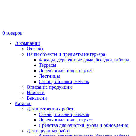
0
товаров
О компании
Отзывы
Наши объекты и предметы интерьера
Фасады, деревянные дома, беседки, заборы
Террасы
Деревянные полы, паркет
Лестницы
Стены, потолки, мебель
Описание продукции
Новости
Вакансии
Каталог
Для внутренних работ
Стены, потолки, мебель
Деревянные полы, паркет
Средства для очистки, ухода и обновления
Для наружных работ