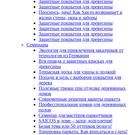
Защитные покрытия для древесины
Защитные покрытия для древесины
Проснись, дача! Как Saicos возвращает к
жизни стены, окна и заборы
Защитные покрытия для древесины
Защитные покрытия для древесины
Защитные покрытия для древесины
Защитные покрытия для древесины
Семинары
Экология для привлечения заказчиков от
технологов из Германии
Вся правда о защитных красках для
древесины
Террасная доска для улицы и лоджий
Попади в цель с выбором покрытия для
дерева
Полезные трюки при отделке деревянных
домов
Современные решения защиты паркета
Профессиональная химия для деревянных
полов
Семинар для мастеров-паркетчиков
SAICOS в доме – залог долголетия!
Белая тема или 50 оттенков белого!
Тонировка паркета. Как вписаться и сдать!