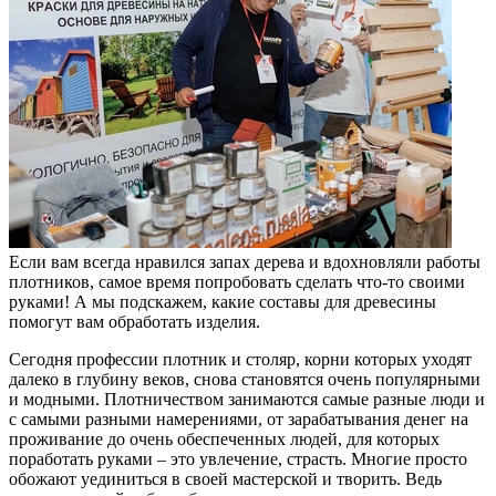
Если вам всегда нравился запах дерева и вдохновляли работы
плотников, самое время попробовать сделать что-то своими
руками! А мы подскажем, какие составы для древесины
помогут вам обработать изделия.
Сегодня профессии плотник и столяр, корни которых уходят
далеко в глубину веков, снова становятся очень популярными
и модными. Плотничеством занимаются самые разные люди и
с самыми разными намерениями, от зарабатывания денег на
проживание до очень обеспеченных людей, для которых
поработать руками – это увлечение, страсть. Многие просто
обожают уединиться в своей мастерской и творить. Ведь