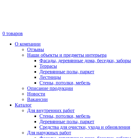
0
товаров
О компании
Отзывы
Наши объекты и предметы интерьера
Фасады, деревянные дома, беседки, заборы
Террасы
Деревянные полы, паркет
Лестницы
Стены, потолки, мебель
Описание продукции
Новости
Вакансии
Каталог
Для внутренних работ
Стены, потолки, мебель
Деревянные полы, паркет
Средства для очистки, ухода и обновления
Для наружных работ