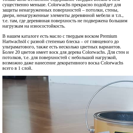
существенно меньше. Colorwachs прекрасно подойдет для
защиты ненагруженных поверхностей – потолки, стены,
двери, ненагруженные элементы деревянной мебели и т.п.,
т.е. там, где деревянная поверхность не подвержена большим
нагрузкам на износостойкость.
В нашем каталоге есть масло с твердым воском Premium
Hartwachsöl с разной степенью блеска – от глянцевого до
ультраматового, также есть несколько цветных вариантов.
Более 20 цветов имеет воск для дерева Colorwachs. Для стен и
потолков, т.е. для поверхностей с небольшой нагрузкой,
возможно даже нанесение декоративного воска Colorwachs
всего в 1 слой.