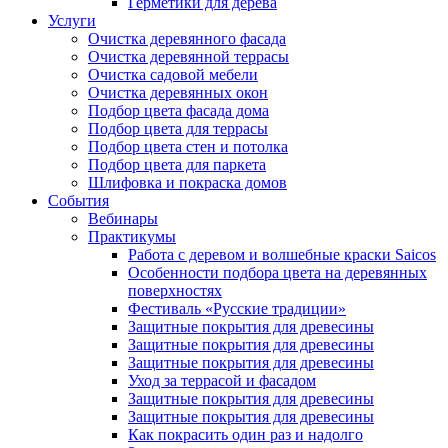
Герметики для дерева
Услуги
Очистка деревянного фасада
Очистка деревянной террасы
Очистка садовой мебели
Очистка деревянных окон
Подбор цвета фасада дома
Подбор цвета для террасы
Подбор цвета стен и потолка
Подбор цвета для паркета
Шлифовка и покраска домов
События
Вебинары
Практикумы
Работа с деревом и волшебные краски Saicos
Особенности подбора цвета на деревянных
поверхностях
Фестиваль «Русские традиции»
Защитные покрытия для древесины
Защитные покрытия для древесины
Защитные покрытия для древесины
Уход за террасой и фасадом
Защитные покрытия для древесины
Защитные покрытия для древесины
Как покрасить один раз и надолго