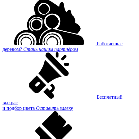
Работаешь с
деревом?
Стань нашим партнёром
Бесплатный
выкрас
и подбор цвета
Оставить заявку