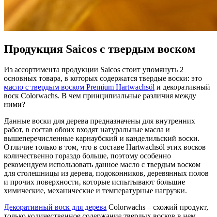
Продукция Saicos с твердым воском
Из ассортимента продукции Saicos стоит упомянуть 2
основных товара, в которых содержатся твердые воски: это
масло с твердым воском Premium Hartwachsöl
и декоративный
воск Colorwachs. В чем принципиальные различия между
ними?
Данные воски для дерева предназначены для внутренних
работ, в состав обоих входят натуральные масла и
вышеперечисленные карнаубский и канделильский воски.
Отличие только в том, что в составе Hartwachsöl этих восков
количественно гораздо больше, поэтому особенно
рекомендуем использовать данное масло с твердым воском
для столешницы из дерева, подоконников, деревянных полов
и прочих поверхности, которые испытывают большие
химические, механические и температурные нагрузки.
Декоративный воск для дерева
Colorwachs – схожий продукт,
только количественное содержание твердых восков в нем