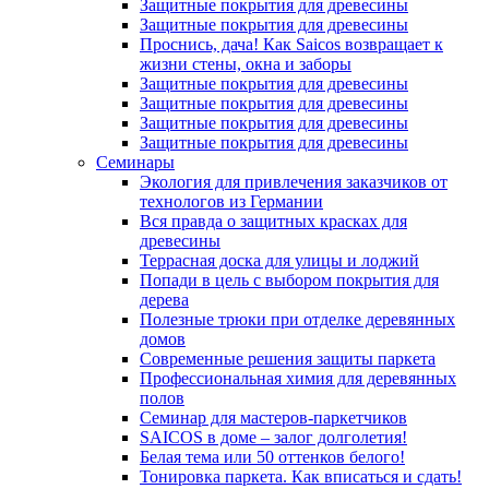
Защитные покрытия для древесины
Защитные покрытия для древесины
Проснись, дача! Как Saicos возвращает к
жизни стены, окна и заборы
Защитные покрытия для древесины
Защитные покрытия для древесины
Защитные покрытия для древесины
Защитные покрытия для древесины
Семинары
Экология для привлечения заказчиков от
технологов из Германии
Вся правда о защитных красках для
древесины
Террасная доска для улицы и лоджий
Попади в цель с выбором покрытия для
дерева
Полезные трюки при отделке деревянных
домов
Современные решения защиты паркета
Профессиональная химия для деревянных
полов
Семинар для мастеров-паркетчиков
SAICOS в доме – залог долголетия!
Белая тема или 50 оттенков белого!
Тонировка паркета. Как вписаться и сдать!