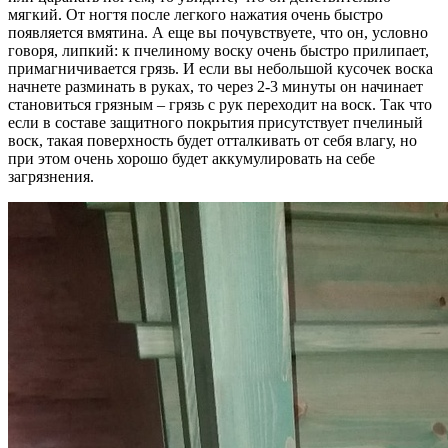
мягкий. От ногтя после легкого нажатия очень быстро
появляется вмятина. А еще вы почувствуете, что он, условно
говоря, липкий: к пчелиному воску очень быстро прилипает,
примагничивается грязь. И если вы небольшой кусочек воска
начнете разминать в руках, то через 2-3 минуты он начинает
становиться грязным – грязь с рук переходит на воск. Так что
если в составе защитного покрытия присутствует пчелиный
воск, такая поверхность будет отталкивать от себя влагу, но
при этом очень хорошо будет аккумулировать на себе
загрязнения.