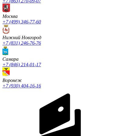
+7 (863) 270-09-07
Москва
+7 (499) 346-77-60
Нижний Новгород
+7 (831) 246-76-76
Cамара
+7 (846) 214-01-17
Воронеж
+7 (930) 404-16-16