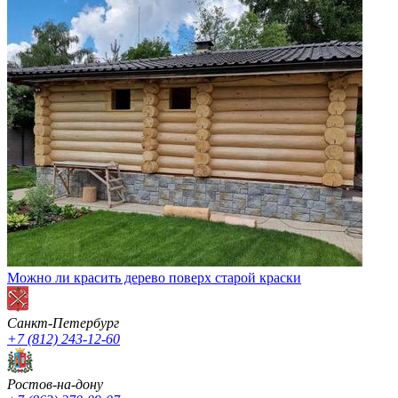
Можно ли красить дерево поверх старой краски
Санкт-Петербург
+7 (812) 243-12-60
Ростов-на-дону