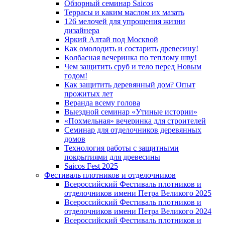
Обзорный семинар Saicos
Террасы и каким маслом их мазать
126 мелочей для упрощения жизни
дизайнера
Яркий Алтай под Москвой
Как омолодить и состарить древесину!
Колбасная вечеринка по теплому шву!
Чем защитить сруб и тело перед Новым
годом!
Как защитить деревянный дом? Опыт
прожитых лет
Веранда всему голова
Выездной семинар «Утиные истории»
«Похмельная» вечеринка для строителей
Семинар для отделочников деревянных
домов
Технология работы с защитными
покрытиями для древесины
Saicos Fest 2025
Фестиваль плотников и отделочников
Всероссийский Фестиваль плотников и
отделочников имени Петра Великого 2025
Всероссийский Фестиваль плотников и
отделочников имени Петра Великого 2024
Всероссийский Фестиваль плотников и