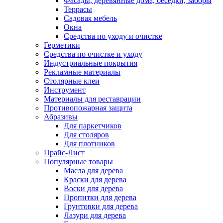
Фасады, деревянные дома, беседки, заборы
Террасы
Садовая мебель
Окна
Средства по уходу и очистке
Герметики
Средства по очистке и уходу
Индустриальные покрытия
Рекламные материалы
Столярные клеи
Инструмент
Материалы для реставрации
Противопожарная защита
Абразивы
Для паркетчиков
Для столяров
Для плотников
Прайс-Лист
Популярные товары
Масла для дерева
Краски для дерева
Воски для дерева
Пропитки для дерева
Грунтовки для дерева
Лазури для дерева